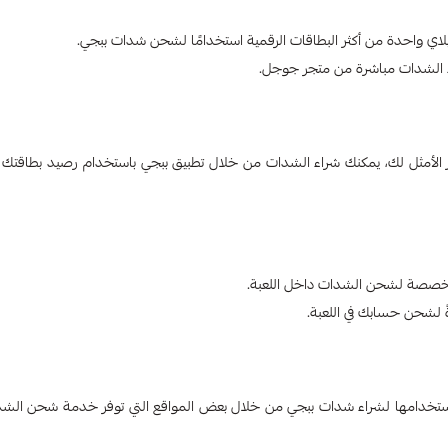
بلاي واحدة من أكثر البطاقات الرقمية استخدامًا لشحن شدات ببجي.
ء الشدات مباشرة من متجر جوجل.
جهاز iPhone أو iPad، فإن بطاقة Apple Store تعد الخيار الأمثل لك، يمكنك شراء الشدات من خلال تطبيق ببجي باستخدام رصيد بطا
ً لشحن حسابك في اللعبة.
مكن استخدامها لشراء شدات ببجي من خلال بعض المواقع التي توفر خدمة شحن الش