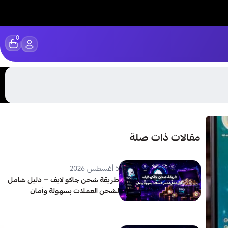
0
مقالات ذات صلة
5 أغسطس 2026
طريقة شحن جاكو لايف — دليل شامل
لشحن العملات بسهولة وأمان