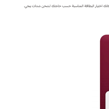
 بإمكانك اختيار البطاقة المناسبة حسب حاجتك لشحن شدات ببجي.