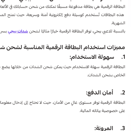
البطاقة الرقمية هي بطاقة مدفوعة مسبقًا تمكنك من شحن حساباتك في الألعاب أ
هذه البطاقات تُستخدم كوسيلة دفع إلكترونية آمنة وسريعة، حيث تمنح المستخ
الشهرية.
بالنسبة للاعبي ببجي، توفر البطاقة الرقمية خيارًا مثاليًا لشحن
شدات ببجي
بسرع
مميزات استخدام البطاقة الرقمية المناسبة لشحن ش
1. سهولة الاستخدام:
البطاقة الرقمية سهلة الاستخدام حيث يمكن شحن الشدات من خلالها ببضع خطو
الخاص بشحن الشدات.
2. أمان الدفع:
البطاقة الرقمية توفر مستوى عالٍ من الأمان، حيث لا تحتاج إلى إدخال معلوماتك ال
على خصوصية بياناته المالية.
3. المرونة: