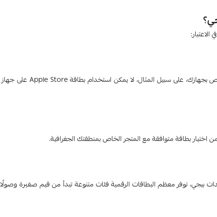
جي؟
لاعتبار:
يجب التأكد من أن البطاقة الرقمية التي اخترتها تتوافق مع نظام التشغيل الخاص بجهازك، على س
 اختيار بطاقة متوافقة مع المتجر الخاص بمنطقتك الجغرافية.
ات ببجي، توفر معظم البطاقات الرقمية فئات متنوعة تبدأ من قيم صغيرة وصولًا 