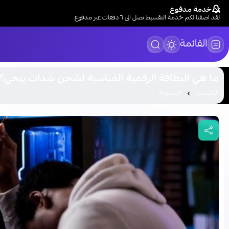
خدمة مدفوع
لقد اضفنا لكم خدمة التقسيط تصل الى ٦ دفعات عبر مدفوع
القائمة
ما هي البطاقة الرقمية المناسبة لشحن شدات ببجي؟
الرئيسية
المدونة