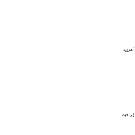
بيل المثال، لا يمكن استخدام بطاقة Apple Store على جهاز أندرويد،
إلى قيم