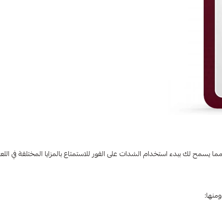
ا يسمح لك ببدء استخدام الشدات على الفور للاستمتاع بالمزايا المختلفة في اللعب
منها: