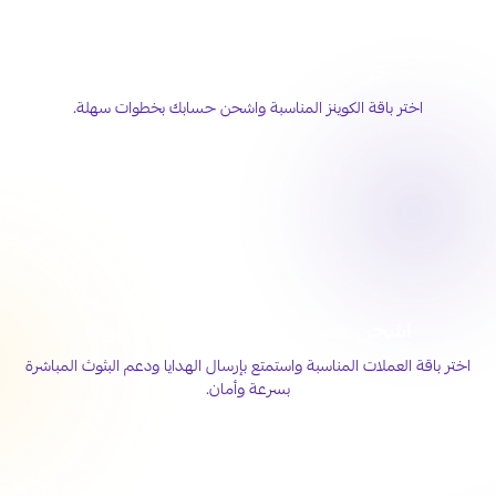
خلّ حضورك أقوى على تيك توك
اختر باقة الكوينز المناسبة واشحن حسابك بخطوات سهلة.
اشحن عملات جاكو لايف بكل سهولة
اختر باقة العملات المناسبة واستمتع بإرسال الهدايا ودعم البثوث المباشرة
بسرعة وأمان.