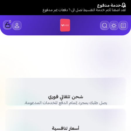
خدمة مدفوع
لقد اضفنا لكم خدمة التقسيط تصل الى ٦ دفعات عبر مدفوع
0
LUCK STORE
شحن تلقائي فوري
يصل طلبك بمجرد إتمام الدفع للخدمات المدعومة.
أسعار تنافسية