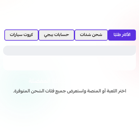
الأكثر طلبًا
شحن شدات
حسابات ببجي
كروت سيارات
اشحن ألعابك ومنصاتك المفضلة
اختر اللعبة أو المنصة واستعرض جميع فئات الشحن المتوفرة.