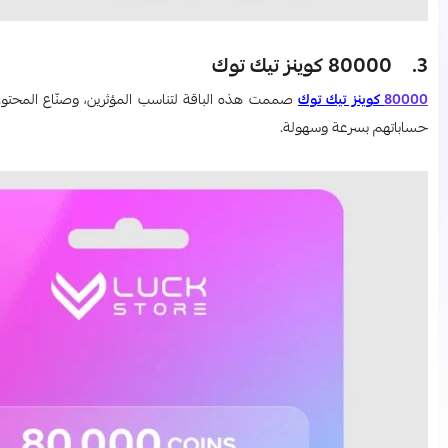
3. 80000 كوينز تيك توك
80000
كوينز تيك توك
صممت هذه الباقة لتناسب المؤثرين، وصنّاع المحتوى، وه
حساباتهم بسرعة وسهولة.