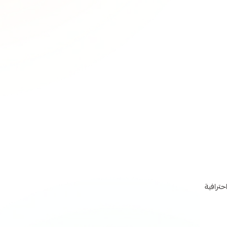
حترافية