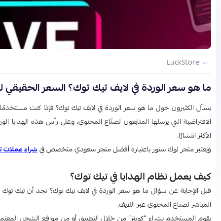
LuckStore
ما هو سعر الوردة في لايف تيك توك؟ السعر الحقيقي ل
يسأل الكثيرون حول ما هو سعر الوردة في لايف تيك توك؟ فإذا كنت مستخدمًا نش
الافتراضية التي يرسلها المتابعون لصنّاع المحتوى، وعلى رأس هذه الهدايا الو
الأكثر انتشارًا.
ويعتبر متجر لوك ستور باعتباره أفضل متجر سعودي متخصص في
شراء عملات ت
كيف يعمل نظام الهدايا في تيك توك؟
المباشر لصناع المحتوى عبر اللايف.
يقوم المستخدم بشراء “كوينز” من خلال التطبيق أو من مواقع الشحن المعتمدة 