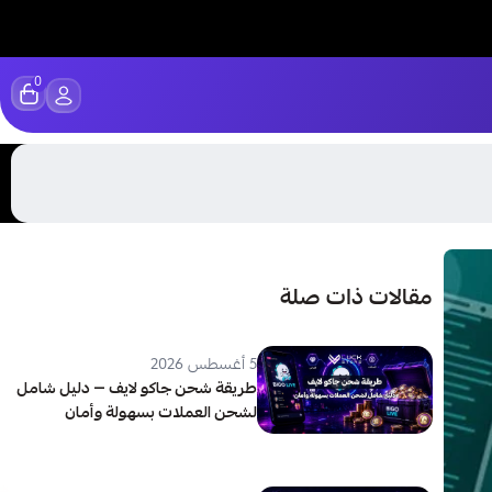
0
مقالات ذات صلة
5 أغسطس 2026
طريقة شحن جاكو لايف — دليل شامل
لشحن العملات بسهولة وأمان