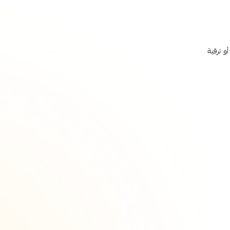
و ترقية