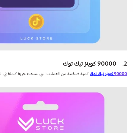
2. 90000 كوينز تيك توك
90000
كوينز تيك توك
كمية ضخمة من العملات التي تمنحك حرية كاملة في ال