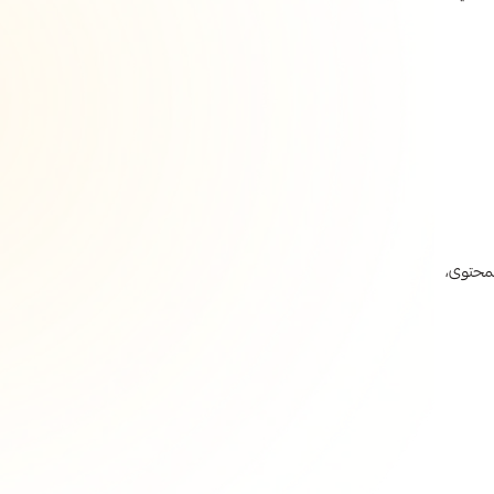
 المحتوى،