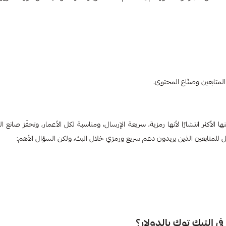
 في المنصة، لكنها الأكثر انتشارًا لأنها رمزية، سريعة الإرسال، ومناسبة لكل الأعمار، وتحفّز صانع
ي التيك توك بالدولار؟