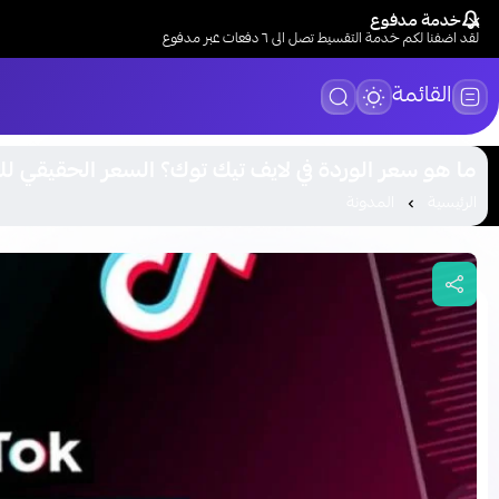
خدمة مدفوع
لقد اضفنا لكم خدمة التقسيط تصل الى ٦ دفعات عبر مدفوع
القائمة
ما هو سعر الوردة في لايف تيك توك؟ السعر الحقيقي لل
الرئيسية
المدونة