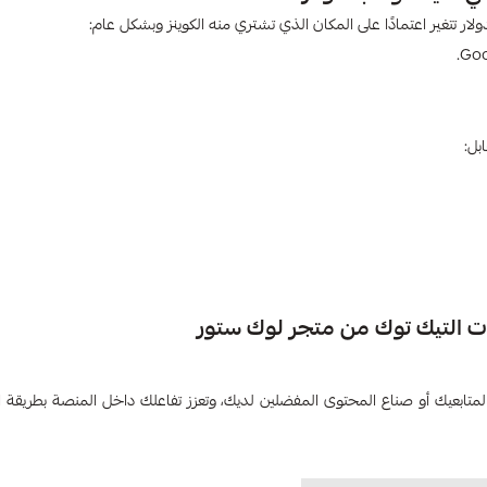
ات التيك توك من متجر لوك ستور
لمتابعيك أو صناع المحتوى المفضلين لديك، وتعزز تفاعلك داخل المنصة بطريقة ا