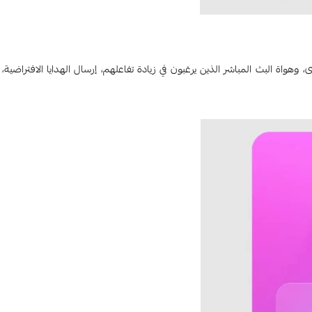
واة البث المباشر الذين يرغبون في زيادة تفاعلهم، إرسال الهدايا الافتراضية، أ