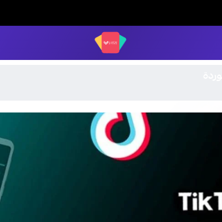
LUCK STORE
وردة