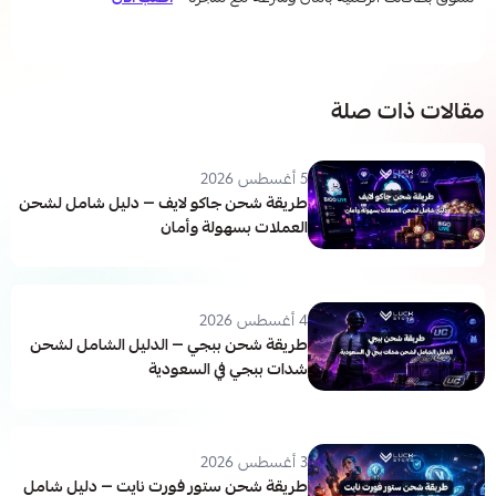
مقالات ذات صلة
5 أغسطس 2026
طريقة شحن جاكو لايف — دليل شامل لشحن
العملات بسهولة وأمان
4 أغسطس 2026
طريقة شحن ببجي — الدليل الشامل لشحن
شدات ببجي في السعودية
3 أغسطس 2026
طريقة شحن ستور فورت نايت — دليل شامل