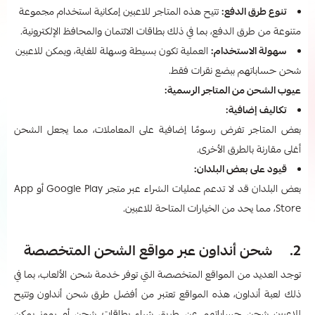
تنوع طرق الدفع:
تتيح هذه المتاجر للاعبين إمكانية استخدام مجموعة
متنوعة من طرق الدفع، بما في ذلك بطاقات الائتمان والمحافظ الإلكترونية.
سهولة الاستخدام:
العملية تكون بسيطة وسهلة للغاية، ويمكن للاعبين
شحن حساباتهم ببضع نقرات فقط.
عيوب الشحن من المتاجر الرسمية:
تكاليف إضافية:
بعض المتاجر تفرض رسومًا إضافية على المعاملات، مما يجعل الشحن
أغلى مقارنة بالطرق الأخرى.
قيود على بعض البلدان:
بعض البلدان قد لا تدعم عمليات الشراء عبر متجر Google Play أو App
Store، مما يحد من الخيارات المتاحة للاعبين.
2. شحن أنداون عبر مواقع الشحن المتخصصة
توجد العديد من المواقع المتخصصة التي توفر خدمة شحن الألعاب، بما في
ذلك لعبة أنداون، هذه المواقع تعتبر من أفضل طرق شحن أنداون
وتتيح