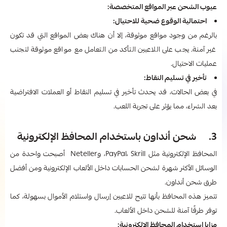
عيوب الشحن عبر المواقع المتخصصة:
احتمالية الوقوع ضحية للاحتيال:
بالرغم من وجود مواقع موثوقة، إلا أن هناك بعض المواقع التي قد تكون
غير آمنة. يجب على اللاعبين التأكد من التعامل مع مواقع موثوقة لتجنب
عمليات الاحتيال.
تأخير في تسليم النقاط:
في بعض الحالات، قد يحدث تأخير في تسليم النقاط أو العملات الافتراضية
بعد الشراء، مما يؤثر على تجربة اللعب.
3. شحن أنداون باستخدام المحافظ الإلكترونية
المحافظ الإلكترونية مثل PayPal، Skrill، وNeteller أصبحت واحدة من
الوسائل الأكثر شهرة لشحن الحسابات داخل الألعاب الإلكترونية ومن أفضل
طرق شحن أنداون.
تتميز هذه المحافظ بأنها تتيح للاعبين إرسال واستلام الأموال بسهولة، كما
توفر طرقًا آمنة للشحن داخل الألعاب.
مزايا استخدام المحافظ الإلكترونية: