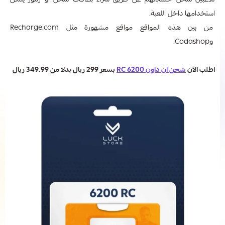
للاعبين شحن حساباتهم عن طريق شراء بطاقات شحن أو رموز يمكن
استخدامها داخل اللعبة.
من بين هذه المواقع مواقع مشهورة مثل Recharge.com
وCodashop.
اطلب الآن
شحن ان داون 6200 RC
بسعر 299 ريال بدلا من 349.99 ريال