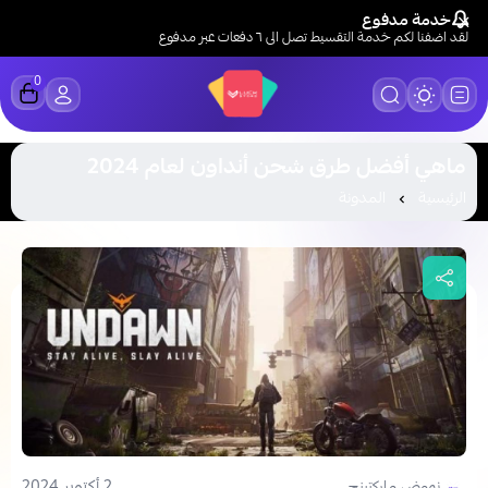
خدمة مدفوع
لقد اضفنا لكم خدمة التقسيط تصل الى ٦ دفعات عبر مدفوع
0
LUCK STORE
ماهي أفضل طرق شحن أنداون لعام 2024
الرئيسية
المدونة