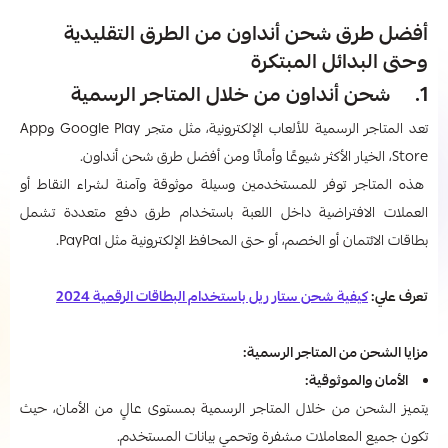
أفضل طرق شحن أنداون من الطرق التقليدية
وحتى البدائل المبتكرة
1. شحن أنداون من خلال المتاجر الرسمية
تعد المتاجر الرسمية للألعاب الإلكترونية، مثل متجر Google Play وApp
Store، الخيار الأكثر شيوعًا وأمانًا ومن أفضل طرق شحن أنداون.
هذه المتاجر توفر للمستخدمين وسيلة موثوقة وآمنة لشراء النقاط أو
العملات الافتراضية داخل اللعبة باستخدام طرق دفع متعددة تشمل
بطاقات الائتمان أو الخصم، أو حتى المحافظ الإلكترونية مثل PayPal.
تعرف علي:
كيفية شحن ستار ريل باستخدام البطاقات الرقمية 2024
مزايا الشحن من المتاجر الرسمية:
الأمان والموثوقية:
يتميز الشحن من خلال المتاجر الرسمية بمستوى عالٍ من الأمان، حيث
تكون جميع المعاملات مشفرة وتحمي بيانات المستخدم.