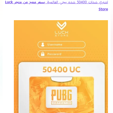
اشتري شدات 50400 شده ببجي العالمية
بسعر مميز من متجر Luck
Store