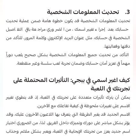
3. تحديث المعلومات الشخصية
تحديث المعلومات الشخصية قد يكون خطوة هامة ضمن عملية تحديث
حسابك. بعد إجراء تغيير اسمك، من الضروري مراجعة باقي التفاصيل
الشخصية في حسابك، مثل عنوان البريد الإلكتروني وكلمة المرور، للتأكد من
دقتها وفعاليتها.
التأكد من تحديث جميع المعلومات الشخصية بشكل صحيح يلعب دوراً
مهماً في تعزيز أمان حسابك وضمان تجربة لعب سلسة وغير منقطعة.
كيف اغير اسمي في ببجي: التأثيرات المحتملة على
تجربتك في اللعبة
يمكن أن يترك تأثيرات متعددة على تجربتك في اللعبة، إذ قد ينطوي تغيير
الاسم على تغييرات ملحوظة في كيفية تفاعلك مع الآخرين.
الاسم الجديد قد يغير الطريقة التي يتعرف بها اللاعبون الآخرون عليك، وقد
يؤثر بشكل مباشر على دورك وتميزك داخل الفريق. لذا، من الضروري اختيار
اسم جديد يعزز من تجربتك الإيجابية في اللعبة، ويعبر بشكل ملائم وجذاب