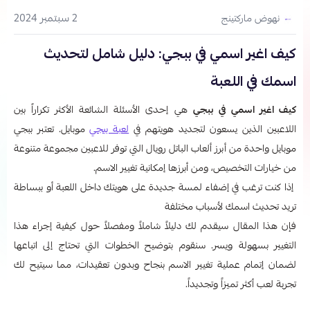
2 سبتمبر 2024
نهوض ماركتينج
كيف اغير اسمي في ببجي: دليل شامل لتحديث
اسمك في اللعبة
كيف اغير اسمي في ببجي
هي إحدى الأسئلة الشائعة الأكثر تكراراً بين
اللاعبين الذين يسعون لتجديد هويتهم في
لعبة ببجي
موبايل. تعتبر ببجي
موبايل واحدة من أبرز ألعاب الباتل رويال التي توفر للاعبين مجموعة متنوعة
من خيارات التخصيص، ومن أبرزها إمكانية تغيير الاسم.
إذا كنت ترغب في إضفاء لمسة جديدة على هويتك داخل اللعبة أو ببساطة
تريد تحديث اسمك لأسباب مختلفة
فإن هذا المقال سيقدم لك دليلاً شاملاً ومفصلاً حول كيفية إجراء هذا
التغيير بسهولة ويسر. سنقوم بتوضيح الخطوات التي تحتاج إلى اتباعها
لضمان إتمام عملية تغيير الاسم بنجاح وبدون تعقيدات، مما سيتيح لك
تجربة لعب أكثر تميزاً وتجديداً.