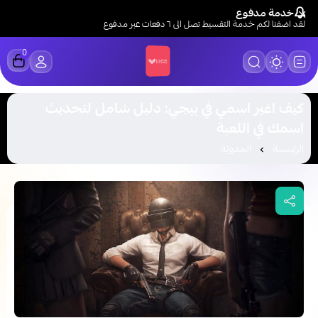
خدمة مدفوع
لقد اضفنا لكم خدمة التقسيط تصل الى ٦ دفعات عبر مدفوع
0
LUCK STORE
كيف اغير اسمي في ببجي: دليل شامل لتحديث
اسمك في اللعبة
الرئيسية
المدونة