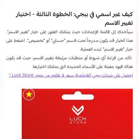
كيف غير اسمي في ببجي: الخطوة الثالثة - اختيار
تغيير الاسم
سيأخذك إلى قائمة الإعدادات حيث يمكنك العثور على خيار "تغيير الاسم".
هذا الخيار قد يكون مدرجاً تحت قسم "حسابي" أو "تخصيص". اضغط على
خيار "تغيير الاسم" لبدء العملية.
تأكد من قراءة أي شروط أو متطلبات مرتبطة بتغيير الاسم، حيث قد يكون
هناك قيود معينة على الأسماء الجديدة التي يمكنك اختيارها.
احصل علي شدات ببجي الفيتنامية بسعر لا يقاوم من متجر Luck Store !