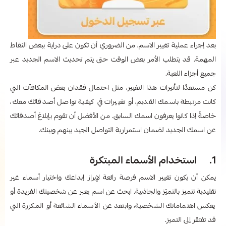
بعد إجراء عملية تغيير الاسم، من الضروري أن تكون على دراية ببعض النقاط
المهمة. قد يتطلب الأمر بعض الوقت حتى يتم تحديث الاسم الجديد عبر
جميع أجزاء اللعبة.
كن مستعدًا لتأثيرات هذا التغيير، مثل احتمال فقدان بعض المكافآت التي
كانت مرتبطة باسمك القديم، أو تغييرات في كيفية تواصل أصدقائك معك،
خاصةً إذا كانوا يعرفون اسمك السابق. من الأفضل أن تقوم بإبلاغ أصدقائك
عن اسمك الجديد لضمان استمرارية التواصل الجيد بينهم وبينك.
1. استخدام الأسماء المبتكرة
يمكن أن يكون تغيير الاسم فرصة رائعة لإبراز إبداعك واختيار أسماء غير
تقليدية تتميز بالتميّز والجاذبية. ابحث عن اسم يعبر عن شخصيتك الفريدة أو
يعكس اهتماماتك الشخصية، وابتعد عن الأسماء الشائعة أو المكررة التي
قد تفتقر إلى التميز.