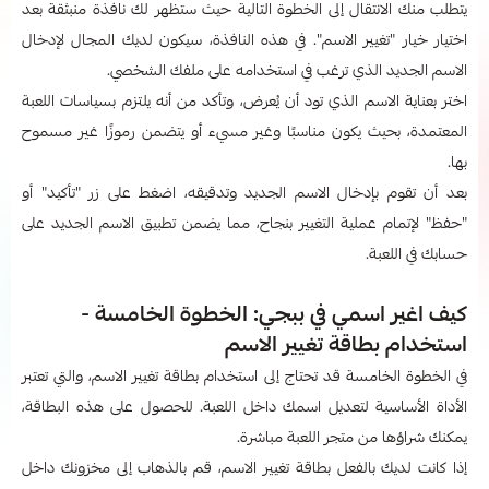
يتطلب منك الانتقال إلى الخطوة التالية حيث ستظهر لك نافذة منبثقة بعد
اختيار خيار "تغيير الاسم". في هذه النافذة، سيكون لديك المجال لإدخال
الاسم الجديد الذي ترغب في استخدامه على ملفك الشخصي.
اختر بعناية الاسم الذي تود أن يُعرض، وتأكد من أنه يلتزم بسياسات اللعبة
المعتمدة، بحيث يكون مناسبًا وغير مسيء أو يتضمن رموزًا غير مسموح
بها.
بعد أن تقوم بإدخال الاسم الجديد وتدقيقه، اضغط على زر "تأكيد" أو
"حفظ" لإتمام عملية التغيير بنجاح، مما يضمن تطبيق الاسم الجديد على
حسابك في اللعبة.
كيف اغير اسمي في ببجي: الخطوة الخامسة -
استخدام بطاقة تغيير الاسم
في الخطوة الخامسة قد تحتاج إلى استخدام بطاقة تغيير الاسم، والتي تعتبر
الأداة الأساسية لتعديل اسمك داخل اللعبة. للحصول على هذه البطاقة،
يمكنك شراؤها من متجر اللعبة مباشرة.
إذا كانت لديك بالفعل بطاقة تغيير الاسم، قم بالذهاب إلى مخزونك داخل