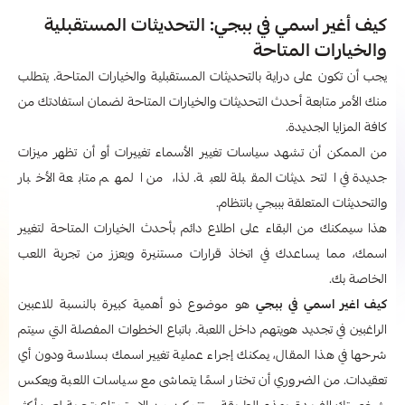
كيف أغير اسمي في ببجي: التحديثات المستقبلية
والخيارات المتاحة
يجب أن تكون على دراية بالتحديثات المستقبلية والخيارات المتاحة. يتطلب
منك الأمر متابعة أحدث التحديثات والخيارات المتاحة لضمان استفادتك من
كافة المزايا الجديدة.
من الممكن أن تشهد سياسات تغيير الأسماء تغييرات أو أن تظهر ميزات
جديدة في التحديثات المقبلة للعبة. لذا، من المهم متابعة الأخبار
والتحديثات المتعلقة بببجي بانتظام.
هذا سيمكنك من البقاء على اطلاع دائم بأحدث الخيارات المتاحة لتغيير
اسمك، مما يساعدك في اتخاذ قرارات مستنيرة ويعزز من تجربة اللعب
الخاصة بك.
كيف اغير اسمي في ببجي
هو موضوع ذو أهمية كبيرة بالنسبة للاعبين
الراغبين في تجديد هويتهم داخل اللعبة. باتباع الخطوات المفصلة التي سيتم
شرحها في هذا المقال، يمكنك إجراء عملية تغيير اسمك بسلاسة ودون أي
تعقيدات. من الضروري أن تختار اسمًا يتماشى مع سياسات اللعبة ويعكس