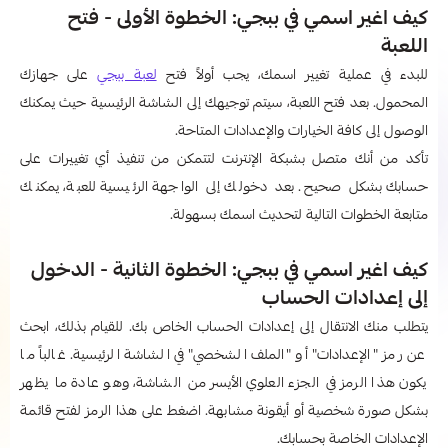
كيف اغير اسمي في ببجي: الخطوة الأولى - فتح
اللعبة
للبدء في عملية تغيير اسمك، يجب أولاً فتح
لعبة ببجي
على جهازك
المحمول. بعد فتح اللعبة، سيتم توجيهك إلى الشاشة الرئيسية حيث يمكنك
الوصول إلى كافة الخيارات والإعدادات المتاحة.
تأكد من أنك متصل بشبكة الإنترنت لتتمكن من تنفيذ أي تغييرات على
حسابك بشكل صحيح. بعد دخولك إلى الواجهة الرئيسية للعبة، يمكنك
متابعة الخطوات التالية لتحديث اسمك بسهولة.
كيف اغير اسمي في ببجي: الخطوة الثانية - الدخول
إلى إعدادات الحساب
يتطلب منك الانتقال إلى إعدادات الحساب الخاص بك. للقيام بذلك، ابحث
عن رمز "الإعدادات" أو "الملف الشخصي" في الشاشة الرئيسية. غالباً ما
يكون هذا الرمز في الجزء العلوي الأيسر من الشاشة، وهو عادة ما يظهر
بشكل صورة شخصية أو أيقونة مشابهة. اضغط على هذا الرمز لفتح قائمة
الإعدادات الخاصة بحسابك.