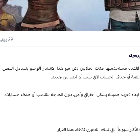
29 يونيو 2025
يحة
وزت قاعدة مستخدميها مئات الملايين لكن مع هذا الانتشار الواسع يتساءل البعض
اللعبة أو حذف الحساب لأي سبب أو لبدء من جديد.
بدء تجربة جديدة بشكل احترافي وآمن، دون الحاجة للتلاعب أو حذف حسابات.
 شيوعاً التي تدفع اللاعبين لاتخاذ هذا القرار: