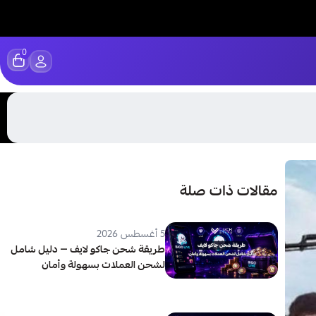
0
مقالات ذات صلة
5 أغسطس 2026
طريقة شحن جاكو لايف — دليل شامل
لشحن العملات بسهولة وأمان