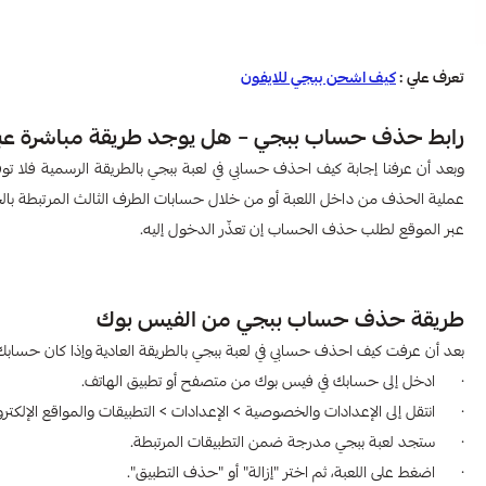
تعرف علي :
كيف اشحن ببجي للايفون​
رابط حذف حساب ببجي – هل يوجد طريقة مباشرة عبر 
عبر الموقع لطلب حذف الحساب إن تعذّر الدخول إليه.
طريقة حذف حساب ببجي من الفيس بوك
بعد أن عرفت كيف احذف حسابي في لعبة ببجي​ بالطريقة العادية
وإذا كان حسابك 
· ادخل إلى حسابك في فيس بوك من متصفح أو تطبيق الهاتف.
· انتقل إلى الإعدادات والخصوصية > الإعدادات > التطبيقات والمواقع الإلكترون
· ستجد لعبة ببجي مدرجة ضمن التطبيقات المرتبطة.
· اضغط على اللعبة، ثم اختر "إزالة" أو "حذف التطبيق".