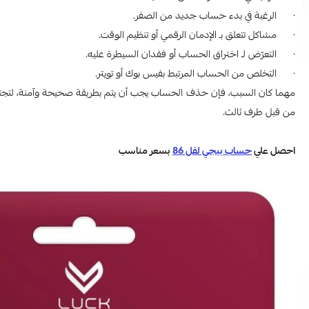
· الرغبة في بدء حساب جديد من الصفر.
· مشاكل تتعلق بـ الإدمان الرقمي أو تنظيم الوقت.
· التعرّض لـ اختراق الحساب أو فقدان السيطرة عليه.
· التخلص من الحساب المرتبط بفيس بوك أو تويتر.
مهما كان السبب، فإن حذف الحساب يجب أن يتم بطريقة صحيحة وآمنة، لتجنب 
من قبل طرف ثالث.
احصل علي
حساب ببجي لفل 86
بسعر مناسب