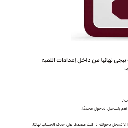
بجي نهائيا من داخل إعدادات اللعبة
ة: