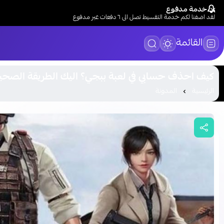
خدمة مدفوع
لقد اضفنا لكم خدمة التقسيط تصل الى ٦ دفعات عبر مدفوع
القائمة
كيف احذف حسابي في لعبة ببجي​؟ اليك الطريقة الصح
الرئيسية
المدونة