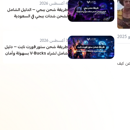
4 أغسطس 2026
طريقة شحن ببجي — الدليل الشامل
لشحن شدات ببجي في السعودية
3 أغسطس 2026
طريقة شحن ستور فورت نايت — دليل
شامل لشراء V-Bucks بسهولة وأمان
 عن كيف