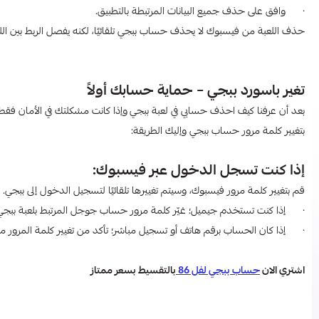
· وافق على حذف جميع البيانات المرتبطة بالتطبيق.
حذف اللعبة من فيسبوك لا يحذف حساب ببجي تلقائيًا، لكنه يفصل الربط بين ال
تغير باسورد ببجي – حماية حسابك أولاً
بعد أن عرفنا كيف احذف حسابي في لعبة ببجي
​
وإذا كانت مشكلتك في الأمان فق
بتغيير كلمة مرور حساب ببجي وإليك الطريقة:
إذا كنت تسجل الدخول عبر فيسبوك:
قم بتغيير كلمة مرور فيسبوك، وسيتم تغييرها تلقائيًا لتسجيل الدخول إلى ببجي.
· إذا كنت تستخدم جيميل؛ غيّر كلمة مرور حساب جوجل المرتبط بلعبة ببجي
· إذا كان الحساب برقم هاتف أو تسجيل مباشر؛ تأكد من تغيير كلمة المرور من
اشتري الان
حساب ببجي لفل 86
بالتقسيط بسعر ممتاز