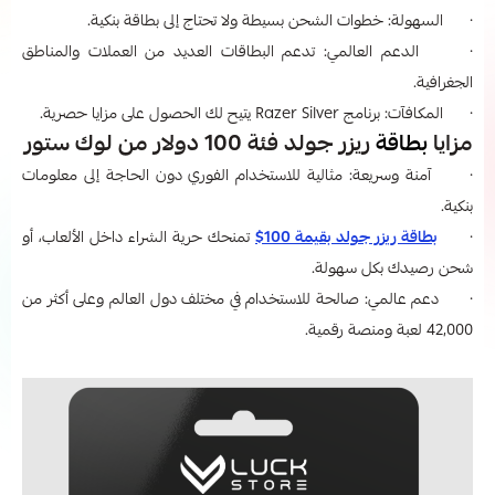
· السهولة: خطوات الشحن بسيطة ولا تحتاج إلى بطاقة بنكية.
· الدعم العالمي: تدعم البطاقات العديد من العملات والمناطق
الجغرافية.
· المكافآت: برنامج Razer Silver يتيح لك الحصول على مزايا حصرية.
مزايا
بطاقة
ريزر جولد فئة 100 دولار من لوك ستور
· آمنة وسريعة: مثالية للاستخدام الفوري دون الحاجة إلى معلومات
بنكية.
·
بطاقة ريزر جولد بقيمة 100$
تمنحك حرية الشراء داخل الألعاب، أو
شحن رصيدك بكل سهولة.
· دعم عالمي: صالحة للاستخدام في مختلف دول العالم وعلى أكثر من
42,000 لعبة ومنصة رقمية.