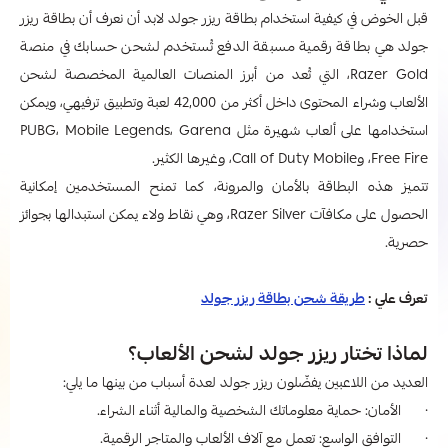
قبل الخوض في كيفية استخدام بطاقة ريزر جولد لابد أن نعرف أن بطاقة ريزر
جولد هي بطاقة رقمية مسبقة الدفع تُستخدم لشحن حسابك في منصة
Razer Gold، التي تُعد من أبرز المنصات العالمية المخصصة لشحن
الألعاب وشراء المحتوى داخل أكثر من 42,000 لعبة وتطبيق ترفيهي، ويمكن
استخدامها على ألعاب شهيرة مثل PUBG، Mobile Legends، Garena
Free Fire، وCall of Duty Mobile، وغيرها الكثير.
تتميز هذه البطاقة بالأمان والمرونة، كما تمنح المستخدمين إمكانية
الحصول على مكافآت Razer Silver، وهي نقاط ولاء يمكن استبدالها بجوائز
حصرية.
تعرف علي :
طريقة شحن بطاقة ريزر جولد
لماذا تختار ريزر جولد لشحن الألعاب؟
العديد من اللاعبين يفضّلون ريزر جولد لعدة أسباب من بينها ما يلي:
· الأمان: حماية معلوماتك الشخصية والمالية أثناء الشراء.
· التوافق الواسع: تعمل مع آلاف الألعاب والمتاجر الرقمية.