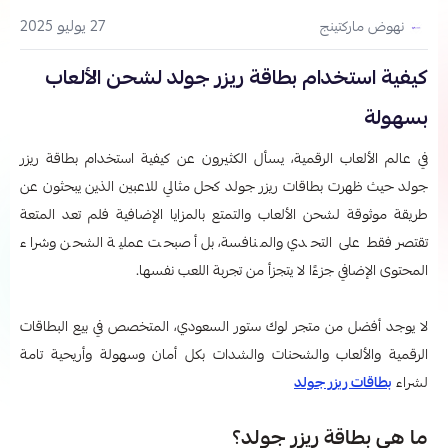
27 يوليو 2025
نهوض ماركتينج
كيفية استخدام بطاقة ريزر جولد لشحن الألعاب
بسهولة
في عالم الألعاب الرقمية، يسأل الكثيرون عن كيفية استخدام بطاقة ريزر
جولد
حيث ظهرت بطاقات ريزر جولد كحل مثالي للاعبين الذين يبحثون عن
طريقة موثوقة لشحن الألعاب والتمتع بالمزايا الإضافية فلم تعد المتعة
تقتصر فقط على التحدي والمنافسة، بل أصبحت عملية الشحن وشراء
المحتوى الإضافي جزءًا لا يتجزأ من تجربة اللعب نفسها.
لا يوجد أفضل من متجر لوك ستور السعودي، المتخصص في بيع البطاقات
الرقمية والألعاب والشحنات والشدات بكل أمان وسهولة وأريحية تامة
لشراء
بطاقات ريزر جولد
ما هي بطاقة ريزر جولد؟