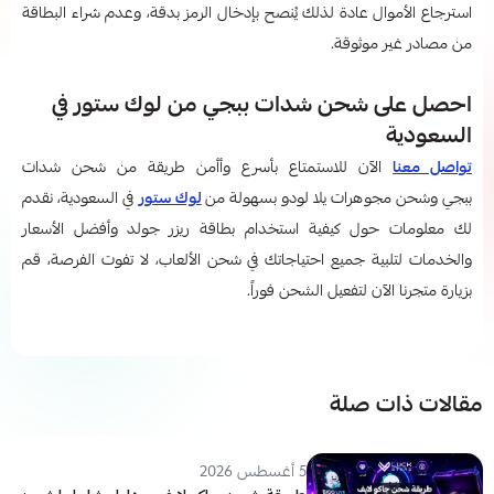
استرجاع الأموال عادة لذلك يُنصح بإدخال الرمز بدقة، وعدم شراء البطاقة
من مصادر غير موثوقة.
احصل على شحن شدات ببجي من لوك ستور في
السعودية
تواصل معنا
الآن للاستمتاع بأسرع وأأمن طريقة من شحن شدات
ببجي وشحن مجوهرات يلا لودو بسهولة من
لوك ستور
في السعودية، نقدم
لك معلومات حول كيفية استخدام بطاقة ريزر جولد
​​​
وأفضل الأسعار
والخدمات لتلبية جميع احتياجاتك في شحن الألعاب، لا تفوت الفرصة، قم
بزيارة متجرنا الآن لتفعيل الشحن فوراً.
مقالات ذات صلة
5 أغسطس 2026