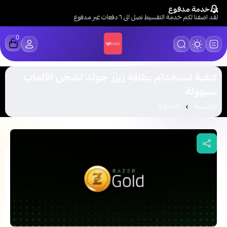
خدمة مدفوع
لقد اضفنا لكم خدمة التقسيط تصل الى ٦ دفعات عبر مدفوع
0
LUCK STORE
كيفية استخدام بطاقة ريزر جولد لشحن الألعاب
بسهولة
الرئيسية
المدونة