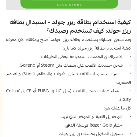
كيفية استخدام بطاقة ريزر جولد - استبدال بطاقة
ريزر جولد: كيف تستخدم رصيدك؟
بعد شحن حسابك باستخدام بطاقة ريزر جولد، أصبح بإمكانك الآن معرفة
كيفية استخدام بطاقة ريزر جولد كما يلي:
· الاشتراك في الخدمات المدفوعة لبعض التطبيقات.
· شحن حسابات الألعاب على منصات مثل Steam أو Garena.
· شراء مستلزمات الألعاب مثل الأدوات والمظاهر (Skins) والعناصر
الحصرية.
· شراء عملات داخل الألعاب (مثل UC في PUBG أو CP في Call of
Duty).
كل ما عليك هو:
· التوجه إلى اللعبة أو الموقع الذي تريد.
· اختيار Razer Gold كوسيلة الدفع.
· تسجيل الدخول بحسابك في ريزر جولد.