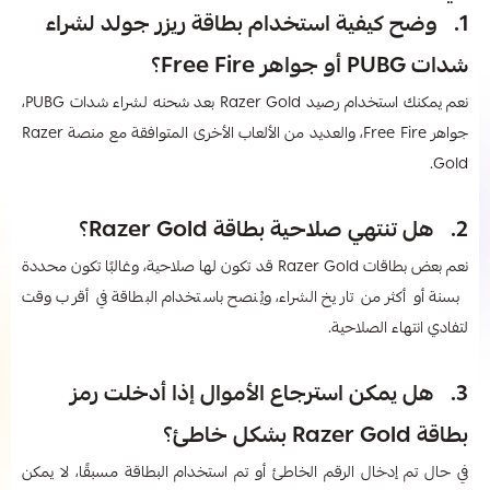
1. وضح كيفية استخدام بطاقة ريزر جولد لشراء
شدات PUBG أو جواهر Free Fire؟
نعم يمكنك استخدام رصيد Razer Gold بعد شحنه لشراء شدات PUBG،
جواهر Free Fire، والعديد من الألعاب الأخرى المتوافقة مع منصة Razer
Gold.
2. هل تنتهي صلاحية بطاقة Razer Gold؟
نعم بعض بطاقات Razer Gold قد تكون لها صلاحية، وغالبًا تكون محددة
بسنة أو أكثر من تاريخ الشراء، ويُنصح باستخدام البطاقة في أقرب وقت
لتفادي انتهاء الصلاحية.
3. هل يمكن استرجاع الأموال إذا أدخلت رمز
بطاقة Razer Gold بشكل خاطئ؟
في حال تم إدخال الرقم الخاطئ أو تم استخدام البطاقة مسبقًا، لا يمكن