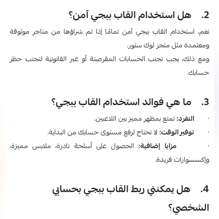
2. هل استخدام القاب ببجي​ آمن؟
نعم، استخدام القاب ببجي آمن تمامًا إذا تم شراؤها من متاجر موثوقة
ومعتمدة مثل متجر لوك ستور.
ومع ذلك، يجب تجنب الحسابات المقرصنة أو غير القانونية لتجنب حظر
حسابك.
3. ما هي فوائد استخدام القاب ببجي؟
·
التفرد:
تمتع بمظهر مميز بين اللاعبين.
·
توفير الوقت:
لا تحتاج لرفع مستوى حسابك من البداية.
·
مزايا إضافية:
الحصول على أسلحة نادرة، ملابس مميزة،
وإكسسوارات فريدة.
4. هل يمكنني ربط القاب ببجي​ بحسابي
الشخصي؟