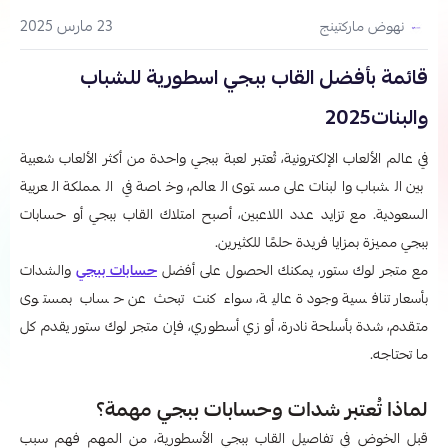
23 مارس 2025
نهوض ماركتينج
قائمة بأفضل القاب ببجي اسطورية للشباب
والبنات2025
في عالم الألعاب الإلكترونية، تُعتبر لعبة ببجي واحدة من أكثر الألعاب شعبية
بين الشباب والبنات على مستوى العالم، وخاصة في المملكة العربية
السعودية. مع تزايد عدد اللاعبين، أصبح امتلاك القاب ببجي​ أو حسابات
ببجي مميزة بمزايا فريدة حلمًا للكثيرين.
مع متجر لوك ستور، يمكنك الحصول على أفضل
حسابات ببجي
والشدات
بأسعار تنافسية وجودة عالية، سواء كنت تبحث عن حساب بمستوى
متقدم، شدة بأسلحة نادرة، أو زي أسطوري، فإن متجر لوك ستور يقدم كل
ما تحتاجه.
لماذا تُعتبر شدات وحسابات ببجي مهمة؟
قبل الخوض في تفاصيل القاب ببجي​ الأسطورية، من المهم فهم سبب