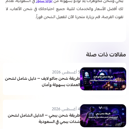
ببجي وشحن مجوهرات يلا لودو بسهولة من
لوك ستور
في السعودية، نقدم
لك أفضل الأسعار والخدمات لتلبية جميع احتياجاتك في شحن الألعاب، لا
تفوت الفرصة، قم بزيارة متجرنا الآن لتفعيل الشحن فوراً.
مقالات ذات صلة
5 أغسطس 2026
طريقة شحن جاكو لايف — دليل شامل لشحن
العملات بسهولة وأمان
4 أغسطس 2026
طريقة شحن ببجي — الدليل الشامل لشحن
شدات ببجي في السعودية