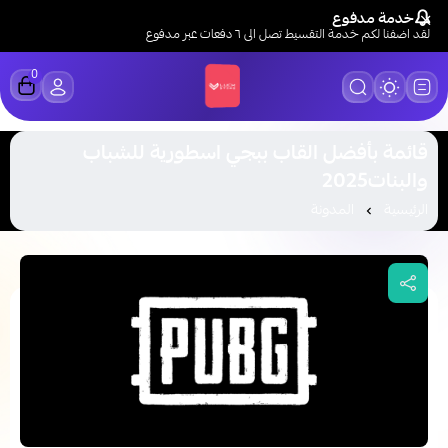
خدمة مدفوع
لقد اضفنا لكم خدمة التقسيط تصل الى ٦ دفعات عبر مدفوع
0
LUCK STORE
قائمة بأفضل القاب ببجي اسطورية للشباب
والبنات2025
الرئيسية
المدونة