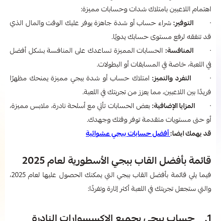
اهتمام اللاعبين بامتلاك شدات وحسابات مميزة:
·
التوفير:
شراء حساب أو شدة جاهزة يوفر عليك الوقت والمال الذي
قد تنفقه لرفع مستوى حسابك يدويًا.
·
المنافسة:
الحسابات المميزة تساعدك على المنافسة بشكل أفضل
في اللعبة، خاصة في المسابقات أو البطولات.
·
التفرد والتميز:
امتلاك حساب أو شدة ببجي مميزة يمنحك مظهرًا
فريدًا بين اللاعبين، مما يعزز من تجربتك في اللعبة.
·
المزايا الإضافية:
بعض الحسابات تأتي مع أسلحة نادرة، ملابس مميزة،
أو حتى مستويات متقدمة توفر وقتك وجهدك.
قد يهمك ايضا:
أفضل حسابات ببجي عشوائية
قائمة بأفضل القاب ببجي​ الأسطورية لعام 2025
فيما يلي قائمة بأفضل القاب ببجي​ التي يمكنك الحصول عليها لعام 2025،
والتي ستجعل تجربتك في اللعبة أكثر إثارة وتفردًا:
1. حساب ببجي بجميع الإكسسوارات النادرة