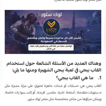
مثل متجر لوك ستور لتجنب الاحتيال.
وهناك العديد من الأسئلة الشائعة حول استخدام
القاب ببجي​ في لعبة ببجي الشهيرة ومنها ما يلي:
1. ما هي القاب ببجي​؟
القاب ببجي هي حسابات أو شدات جاهزة تحتوي على مزايا مميزة مثل
مستويات متقدمة، أسلحة نادرة، ملابس فريدة، أو إكسسوارات خاصة،
ويمكن شراؤها من متاجر متخصصة مثل متجر لوك ستور.