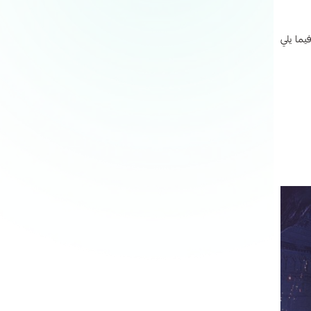
يما يلي