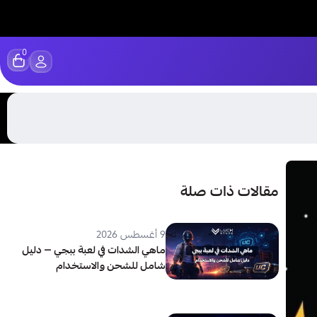
0
مقالات ذات صلة
9 أغسطس 2026
ماهي الشدات في لعبة ببجي — دليل
شامل للشحن والاستخدام