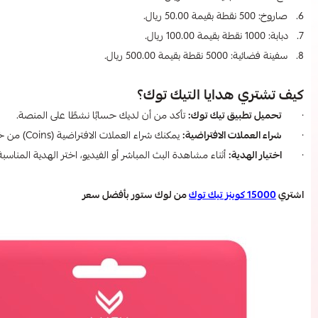
6. صاروخ: 500 نقطة بقيمة 50.00 ريال.
7. دبابة: 1000 نقطة بقيمة 100.00 ريال.
8. سفينة فضائية: 5000 نقطة بقيمة 500.00 ريال.
كيف تشتري هدايا التيك توك؟
·
تحميل تطبيق تيك توك:
تأكد من أن لديك حسابًا نشطًا على المنصة.
·
شراء العملات الافتراضية:
يمكنك شراء العملات الافتراضية (Coins) من خلال المتاجر الإلكترونية الموثوقة مثل لوك ستور.
·
اختيار الهدية:
أثناء مشاهدة البث المباشر أو الفيديو، اختر الهدية المناسبة
اشتري
15000 كوينز تيك توك
من لوك ستور بأفضل سعر