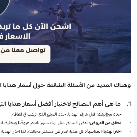
وهناك العديد من الأسئلة الشائعة حول أسعار هدايا الت
1. ما هي أهم النصائح لاختيار أفضل أسعار هدايا التيك توك بالريال السعودي​؟
·
حدد ميزانيتك:
قبل شراء الهدايا، حدد المبلغ الذي ترغب في إنفاقه.
·
تحقق من العروض:
بعض المتاجر مثل لوك ستور تقدم عروضًا وتخفيضات د
·
اختر الهدية المناسبة:
كل هدية تعبر عن مشاعر مختلفة، لذا اختر الهدية 