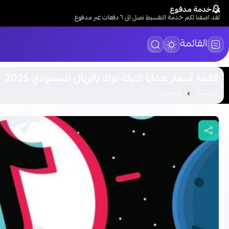
خدمة مدفوع
لقد اضفنا لكم خدمة التقسيط تصل الى ٦ دفعات عبر مدفوع
القائمة
قائمة أسعار هدايا التيك توك بالريال السعودي 2025
الرئيسية
المدونة