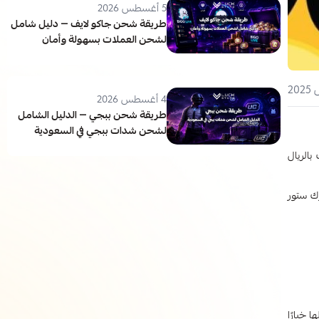
5 أغسطس 2026
طريقة شحن جاكو لايف — دليل شامل
لشحن العملات بسهولة وأمان
4 أغسطس 2026
طريقة شحن ببجي — الدليل الشامل
لشحن شدات ببجي في السعودية
بالريال
ك ستور
 خيارًا