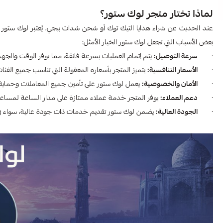
لماذا تختار متجر لوك ستور؟
عند الحديث عن شراء هدايا التيك توك أو شحن شدات ببجي، يُعتبر لوك ستور أح
بعض الأسباب التي تجعل لوك ستور الخيار الأمثل:
·
سرعة التوصيل:
يتم إتمام العمليات بسرعة فائقة، مما يوفر الوقت والجهد
·
الأسعار التنافسية:
يتميز المتجر بأسعاره المعقولة التي تناسب جميع الفئات
·
الأمان والخصوصية:
يعمل لوك ستور على تأمين جميع المعاملات وحماية بي
·
دعم العملاء:
يوفر المتجر خدمة عملاء ممتازة على مدار الساعة لمسا
·
الجودة العالية:
يضمن لوك ستور تقديم خدمات ذات جودة عالية، سواء في