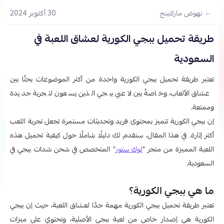
30 أكتوبر 2024
نهوض ماركتينج
طريقة تحميل ببجي الكورية لعشاق اللعبة في
السعودية
تعتبر طريقة تحميل ببجي الكورية واحدة من أكثر الموضوعات بحثًا بين
عشاق الألعاب، وخاصةً بين لاعبي ببجي الذين يسعون لتجربة جديدة
وممتعة.
إن ببجي الكورية تتميز بمحتوى فريد وتحديثات مستمرة تجعل تجربة اللعب
أكثر إثارة. في هذا المقال، سنقدم لك دليلًا شاملًا حول كيفية تحميل هذه
اللعبة المميزة من متجر "
لوك ستور
" المتخصص في شحن شدات ببجي في
السعودية.
ما هي ببجي الكورية؟
تعتبر طريقة تحميل ببجي الكورية مهمة جدًا لعشاق اللعبة، حيث إن ببجي
الكورية هي إصدار خاص من لعبة ببجي الأصلية، وتحتوي على ميزات