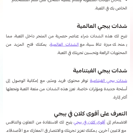
إدخال البيانات المطلوبة لإتمام عملية الشحن، مثل اسم المستخدم
الخاص بك في اللعبة.
شدات ببجي العالمية
تتيح لك هذه الشدات شراء عناصر حصرية من المتجر داخل اللعبة، مما
يمنحك ميزة تنافسية، مع
الشدات العالمية
، يمكنك فتح المزيد من
المحتويات الرائعة وتحسين تجربتك في اللعبة.
شدات ببجي الفيتنامية
شدات ببجي الفيتنامية
توفر محتوى فريد ومثير، مع إمكانية الوصول إلى
أسلحة جديدة ومؤثرات خاصة. تعزز هذه الشدات من متعة اللعبة وتجعلها
أكثر إثارة.
التعرف على أقوى كلان في ببجي
الانضمام إلى
أقوى كلان في ببجي
يتيح لك الاستفادة من التعاون والتنافس
مع لاعبين آخرين. يمكنك تعزيز تجربتك والانتصار في المعارك مع الأصدقاء.