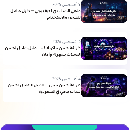
9 أغسطس 2026
ماهي الشدات في لعبة ببجي — دليل شامل
للشحن والاستخدام
5 أغسطس 2026
طريقة شحن جاكو لايف — دليل شامل لشحن
العملات بسهولة وأمان
4 أغسطس 2026
طريقة شحن ببجي — الدليل الشامل لشحن
شدات ببجي في السعودية