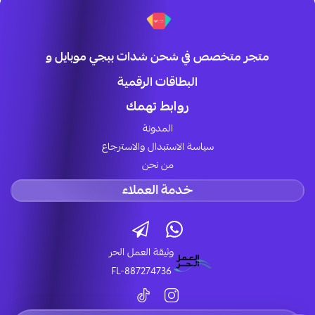
متجر متخصص في شحن شدات ببجي موبايل و
البطاقات الرقمية
روابط تهمك
المدونة
سياسة الاستبدال والاسترجاع
من نحن
خدمة العملاء
وثيقة العمل الحر
FL-887274736