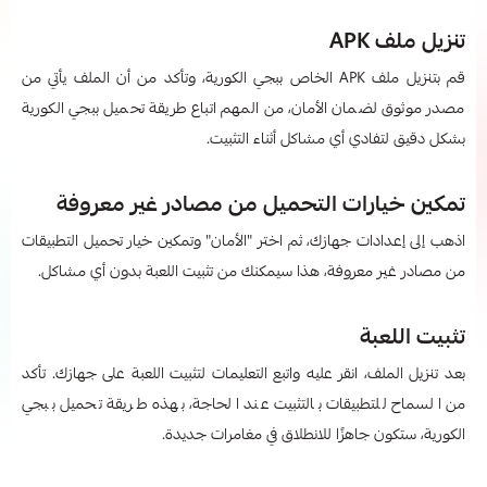
تنزيل ملف APK
قم بتنزيل ملف APK الخاص ببجي الكورية، وتأكد من أن الملف يأتي من
مصدر موثوق لضمان الأمان، من المهم اتباع طريقة تحميل ببجي الكورية
بشكل دقيق لتفادي أي مشاكل أثناء التثبيت.
تمكين خيارات التحميل من مصادر غير معروفة
اذهب إلى إعدادات جهازك، ثم اختر "الأمان" وتمكين خيار تحميل التطبيقات
من مصادر غير معروفة، هذا سيمكنك من تثبيت اللعبة بدون أي مشاكل.
تثبيت اللعبة
بعد تنزيل الملف، انقر عليه واتبع التعليمات لتثبيت اللعبة على جهازك. تأكد
من السماح للتطبيقات بالتثبيت عند الحاجة، بهذه طريقة تحميل ببجي
الكورية، ستكون جاهزًا للانطلاق في مغامرات جديدة.