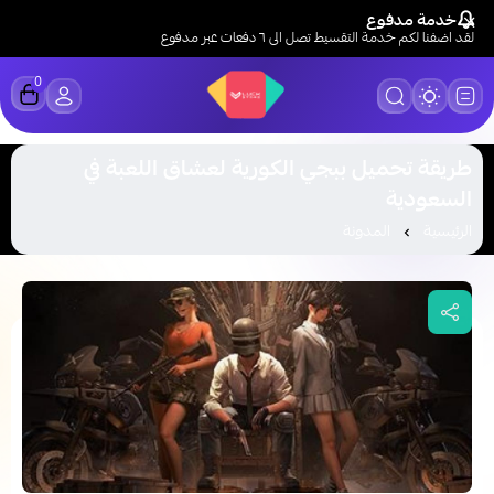
خدمة مدفوع
لقد اضفنا لكم خدمة التقسيط تصل الى ٦ دفعات عبر مدفوع
0
LUCK STORE
طريقة تحميل ببجي الكورية لعشاق اللعبة في
السعودية
الرئيسية
المدونة