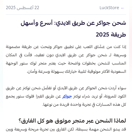
22 أغسطس 2025
LuckStore
شحن جواكر عن طريق الايدي: أسرع وأسهل
طريقة 2025
إذا كنت من عشّاق اللعب على تطبيق جواكر وتبحث عن طريقة مضمونة
وسريعة لــ شحن جواكر عن طريق الايدي
دون تعقيد، فأنت في المكان
المناسب للشحن بخطوات واضحة حيث يعتبر متجر لوك ستور الوجهة
السعودية الأكثر موثوقية لتلبية خياراتك بسهولة وسرعة وأمان.
سواء أردت شحن الجواكر عن طريق الآيدي أو تفضّل شحن توكنز عن طريق
الكود للمرونة، أو تريد شراء توكنز
جواكر
عن طريق الفيزا فلوك ستور يجمع
كل هذه المسارات في تجربة واحدة فريدة من نوعها.
لماذا الشحن عبر متجر موثوق هو كل الفارق؟
قد يبدو الشحن مهمة بسيطة، لكن الفارق بين تجربة مريحة وسريعة وبين