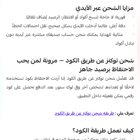
مزايا الشحن عبر الآيدي
· فورية: لا حاجة لنسخ أكواد أو الانتظار؛ الرصيد يُضاف تلقائيًا.
· دقة أعلى: طالما أدخلت الآيدي بشكل صحيح، تقل احتمالات الخطأ.
· مثالية للهدايا: يمكنك شحن حساب صديقك مباشرة عبر آيديه دون
تبادل أكواد.
شحن توكنز عن طريق الكود — مرونة لمن يحب
الاحتفاظ برصيد جاهز
قد تفضّل شحن توكنز عن طريق الكود إذا أردت الاحتفاظ بكود تستخدمه
لاحقًا أو إهداءه لشخص آخر وفي لوك ستور، بعد الدفع تحصل على كود
رقمي يمكن تفعيله داخل التطبيق.
تعرف علي :
طريقه شحن توكنز عن طريق الكود
كيف تعمل طريقة الكود؟