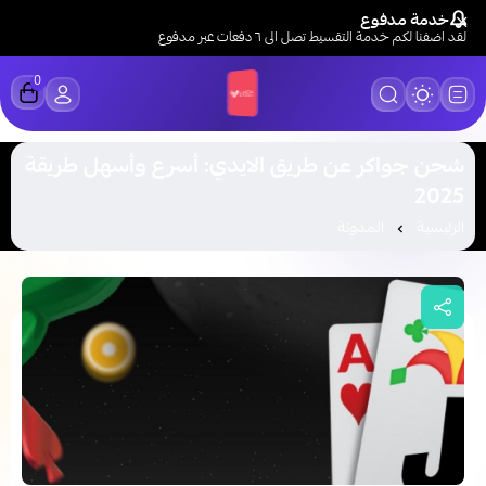
خدمة مدفوع
لقد اضفنا لكم خدمة التقسيط تصل الى ٦ دفعات عبر مدفوع
0
LUCK STORE
شحن جواكر عن طريق الايدي: أسرع وأسهل طريقة
2025
الرئيسية
المدونة