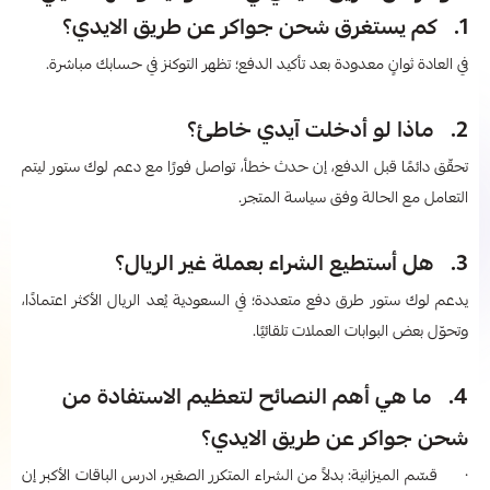
1. كم يستغرق شحن جواكر عن طريق الايدي؟
في العادة ثوانٍ معدودة بعد تأكيد الدفع؛ تظهر التوكنز في حسابك مباشرة.
2. ماذا لو أدخلت آيدي خاطئ؟
تحقّق دائمًا قبل الدفع، إن حدث خطأ، تواصل فورًا مع دعم لوك ستور ليتم
التعامل مع الحالة وفق سياسة المتجر.
3. هل أستطيع الشراء بعملة غير الريال؟
يدعم لوك ستور طرق دفع متعددة؛ في السعودية يُعد الريال الأكثر اعتمادًا،
وتحوّل بعض البوابات العملات تلقائيًا.
4. ما هي أهم النصائح لتعظيم الاستفادة من
شحن جواكر عن طريق الايدي؟
· قسّم الميزانية: بدلاً من الشراء المتكرر الصغير، ادرس الباقات الأكبر إن