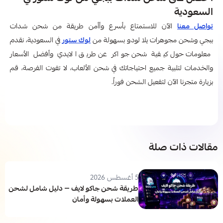
السعودية
تواصل معنا
الآن للاستمتاع بأسرع وأأمن طريقة من شحن شدات
ببجي وشحن مجوهرات يلا لودو بسهولة من
لوك ستور
في السعودية، نقدم
معلومات حول كيفية شحن جواكر عن طريق الايدي
وأفضل الأسعار
والخدمات لتلبية جميع احتياجاتك في شحن الألعاب، لا تفوت الفرصة، قم
بزيارة متجرنا الآن لتفعيل الشحن فوراً.
مقالات ذات صلة
5 أغسطس 2026
طريقة شحن جاكو لايف — دليل شامل لشحن
العملات بسهولة وأمان