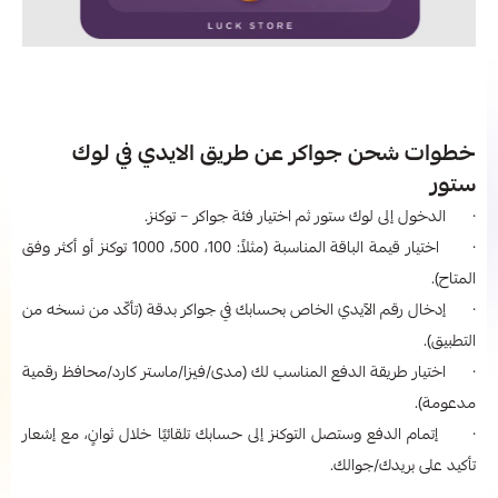
خطوات شحن جواكر عن طريق الايدي في لوك
ستور
· الدخول إلى لوك ستور ثم اختيار فئة جواكر – توكنز.
· اختيار قيمة الباقة المناسبة (مثلاً: 100، 500، 1000 توكنز أو أكثر وفق
المتاح).
· إدخال رقم الآيدي الخاص بحسابك في جواكر بدقة (تأكّد من نسخه من
التطبيق).
· اختيار طريقة الدفع المناسب لك (مدى/فيزا/ماستر كارد/محافظ رقمية
مدعومة).
· إتمام الدفع وستصل التوكنز إلى حسابك تلقائيًا خلال ثوانٍ، مع إشعار
تأكيد على بريدك/جوالك.