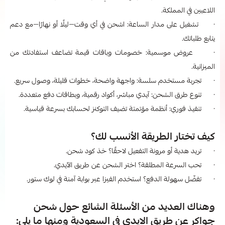
اللاعبين في المملكة.
· تشغيل على مدار الساعة: اشحن في أي وقت—ليلًا أو نهارًا—مع دعم
يتابع طلباتك.
· عروض موسمية: خصومات وباقات قيمة تضاعف استفادتك من
الميزانية.
· تجربة مستخدم سلسة: واجهة واضحة، خطوات قليلة، وصول سريع.
· تنوع طرق الشحن: آيدي مباشر، أكواد رقمية، وبطاقات دفع متعددة.
· تنفيذ فوري: أنظمة مؤتمتة تضيف التوكنز لحسابك بسرعة قياسية.
كيف تختار الطريقة الأنسب لك؟
· تريد هدية أو مرونة التفعيل لاحقًا؟ خذ كود شحن.
· تحب السرعة المطلقة؟ اختر الشحن عن طريق الآيدي.
· تفضّل سهولة الدفع؟ استخدم الفيزا عبر بوابة آمنة في لوك ستور.
وهناك العديد من الأسئلة الشائع حول شحن
جواكر عن طريق الايدي في السعودية ومنها ما يلي: