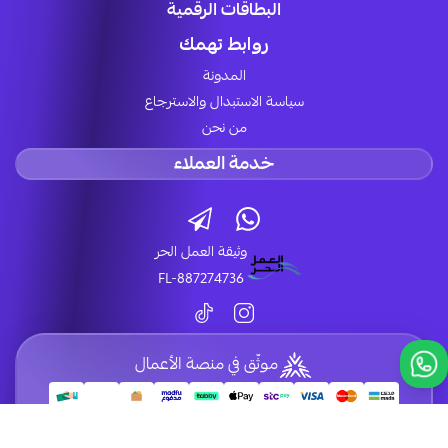
البطاقات الرقمية
روابط تهمك
المدونة
سياسة الاستبدال والاسترجاع
من نحن
خدمة العملاء
وثيقة العمل الحر
FL-887274736
موثّق في منصة الأعمال
الحقوق محفوظة | 2026
LUCK STORE