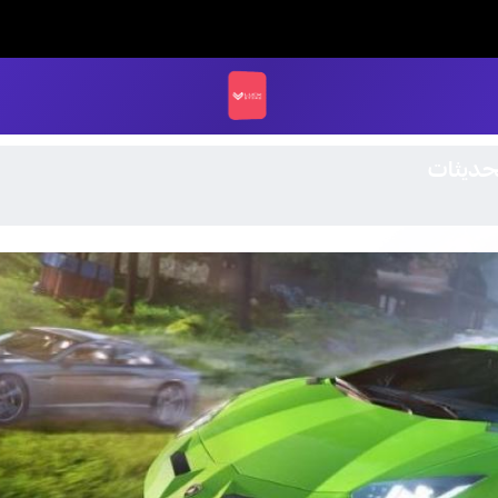
LUCK STORE
حديثات