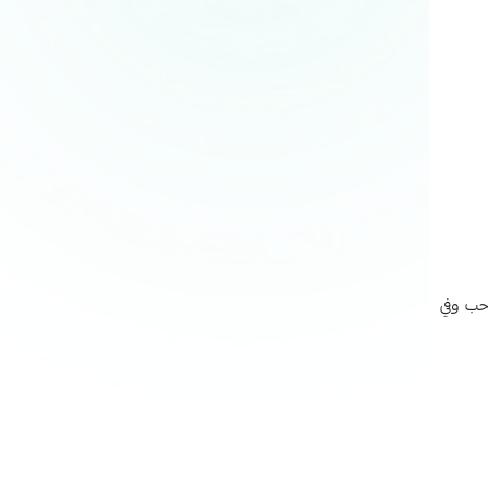
السحب وفي