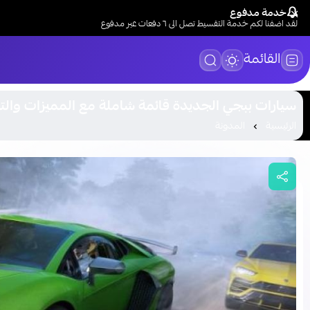
خدمة مدفوع
لقد اضفنا لكم خدمة التقسيط تصل الى ٦ دفعات عبر مدفوع
القائمة
سيارات ببجي الجديدة قائمة شاملة مع المميزات والت
الرئيسية
المدونة