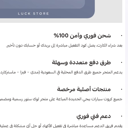
· شحن فوري وآمن 100%
بعد شراء الكارت، يصل كود التفعيل مباشرة إلى بريدك أو حسابك دون تأخير.
· طرق دفع متعددة وسهلة
يدعم المتجر جميع طرق الدفع المحلية في السعودية (مدى – فيزا – ماستركارد – 
· منتجات أصلية مرخصة
جميع كروت سيارات ببجي الجديدة
المباعة على متجر لوك ستور رسمية ومضمونة من شر
· دعم فني فوري
يقدم فريق الدعم مساعدة مباشرة في تفعيل الأكواد أو حل أي مشكلة في عملية 