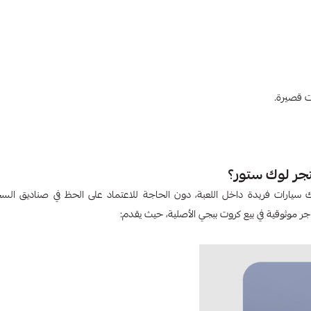
ت قصيرة.
جر لوك ستور؟
PUBG Vehicle C) وسيلة مضمونة لامتلاك سيارات فريدة داخل اللعبة، دون الحاجة للاعتماد على الحظ في صناديق 
جر موثوقية في بيع كروت ببجي الأصلية، حيث يقدم: