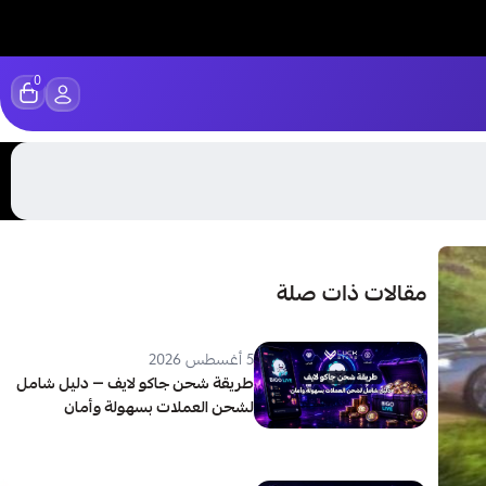
0
مقالات ذات صلة
5 أغسطس 2026
طريقة شحن جاكو لايف — دليل شامل
لشحن العملات بسهولة وأمان