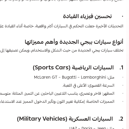
· تحسين فيزياء القيادة
التحديثات الأخيرة جعلت التحكم في السيارات أكثر واقعية، خاصة أثناء القيادة عل
أنواع سيارات ببجي الجديدة وأهم مميزاتها
تختلف سيارات ببجي الجديدة من حيث الشكل والاستخدام، ويمكن تصنيفها إلى 
1. السيارات الرياضية (Sports Cars)
· مثل: McLaren GT – Bugatti – Lamborghini
· السرعة القصوى: الأعلى في اللعبة.
· المظهر: فاخر وعصري، يناسب اللاعبين الباحثين عن التميز، المتانة: متوسط
· المميزات الخاصة: إمكانية تغيير اللون وتأثير الدخول المميز عند الاستدعاء
2. السيارات العسكرية (Military Vehicles)