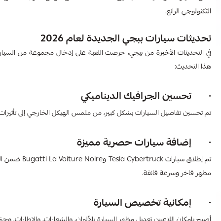
التكنولوجي الرائع.
تحديثات سيارات ببجي الجديدة لعام 2026
في التحديثات الأخيرة من ببجي، حرصت اللعبة على إدخال مجموعة من السيارات ا
هذا التحديث:
· تحسين الجرافيك الديناميكي
تم تحسين تفاصيل السيارات بشكل كبير، من ملمس الهيكل الخارجي إلى تأثيرات ال
· إضافة سيارات حصرية مميزة
تم إطلاق سيار
مظهر فاخر وسرعة فائقة.
· إمكانية تخصيص السيارة
أصبح بإمكان اللاعبين تعديل مظهر السيارة بالألوان، والشعارات، والإطارات، 