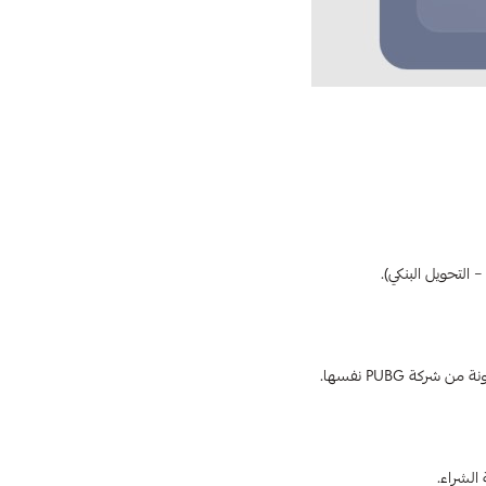
التحويل البنكي).
كة PUBG نفسها.
الشراء.