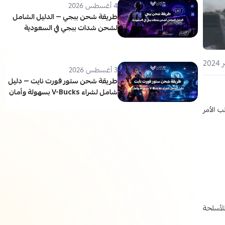
4 أغسطس 2026
طريقة شحن ببجي — الدليل الشامل
لشحن شدات ببجي في السعودية
3 أغسطس 2026
طريقة شحن ستور فورت نايت — دليل
شامل لشراء V-Bucks بسهولة وأمان
ب الأمر
للأسلحة