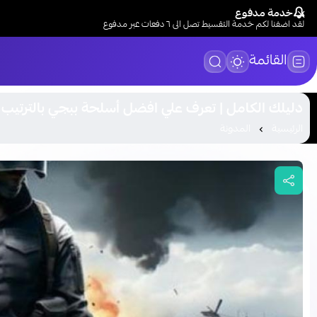
خدمة مدفوع
لقد اضفنا لكم خدمة التقسيط تصل الى ٦ دفعات عبر مدفوع
القائمة
دليلك الكامل | تعرف علي افضل أسلحة ببجي بالترتيب 2026
الرئيسية
المدونة