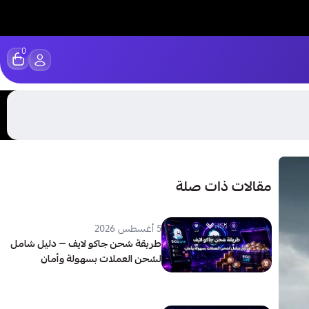
0
مقالات ذات صلة
5 أغسطس 2026
طريقة شحن جاكو لايف — دليل شامل
لشحن العملات بسهولة وأمان