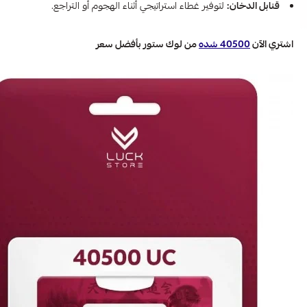
قنابل الدخان:
لتوفير غطاء استراتيجي أثناء الهجوم أو التراجع.
اشتري الآن
40500 شده
من لوك ستور بأفضل سعر