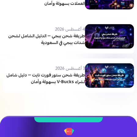
العملات بسهولة وأمان
4 أغسطس 2026
طريقة شحن ببجي — الدليل الشامل لشحن
شدات ببجي في السعودية
3 أغسطس 2026
طريقة شحن ستور فورت نايت — دليل شامل
لشراء V-Bucks بسهولة وأمان