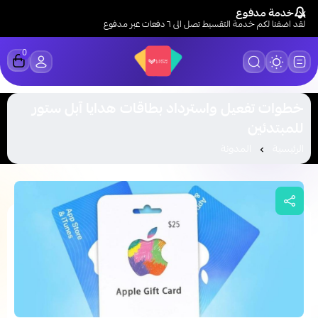
خدمة مدفوع
لقد اضفنا لكم خدمة التقسيط تصل الى ٦ دفعات عبر مدفوع
0
LUCK STORE
خطوات تفعيل واسترداد بطاقات هدايا آبل ستور
للمبتدئين
الرئيسية
المدونة