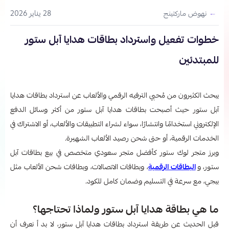
28 يناير 2026
نهوض ماركتينج
خطوات تفعيل واسترداد بطاقات هدايا آبل ستور
للمبتدئين
يبحث الكثيرون من مُحبي الترفيه الرقمي والألعاب عن استرداد بطاقات هدايا
آبل ستور حيث أصبحت بطاقات هدايا آبل ستور من أكثر وسائل الدفع
الإلكتروني استخدامًا وانتشارًا، سواء لشراء التطبيقات والألعاب، أو الاشتراك في
الخدمات الرقمية، أو حتى شحن رصيد الألعاب الشهيرة.
وبرز متجر لوك ستور كأفضل متجر سعودي متخصص في بيع بطاقات آبل
ستور، و
البطاقات الرقمية
، وبطاقات الاتصالات، وبطاقات شحن الألعاب مثل
ببجي، مع سرعة في التسليم وضمان كامل للكود.
ما هي بطاقة هدايا آبل ستور ولماذا تحتاجها؟
قبل الحديث عن طريقة استرداد بطاقات هدايا آبل ستور، لا بد أ نعرف أن