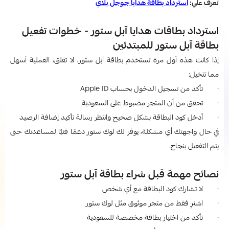
تعرف علي:
استرداد بطاقة هدايا جوجل بلاي
استرداد بطاقات هدايا آبل ستور - خطوات تفعيل
بطاقة آبل ستور للمبتدئين
إذا كانت هذه أول مرة تستخدم بطاقة آبل ستور، لا تقلق، العملية أسهل
مما تتخيل:
· تأكد من تسجيل الدخول بحساب Apple ID
· تحقق من أن المتجر مضبوط على السعودية
· أدخل كود البطاقة بشكل صحيح وانتظر رسالة تأكيد إضافة الرصيد
في حال واجهتك أي مشكلة، يوفر لك لوك ستور دعمًا فنيًا لمساعدتك حتى
يتم التفعيل بنجاح.
نصائح مهمة قبل شراء بطاقة آبل ستور
· لا تشارك كود البطاقة مع أي شخص
· اشترِ فقط من متجر موثوق مثل لوك ستور
· تأكد من اختيار بطاقة مخصصة للسعودية