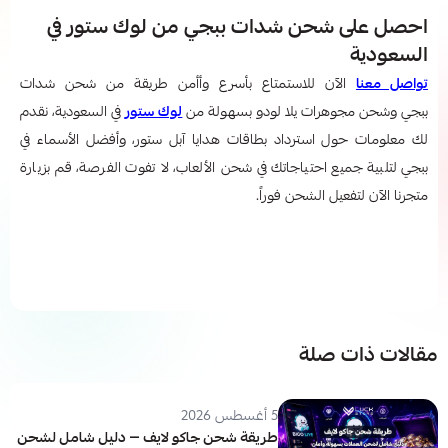
احصل على شحن شدات ببجي من لوك ستور في
السعودية
تواصل معنا
الآن للاستمتاع بأسرع وأأمن طريقة من شحن شدات
ببجي وشحن مجوهرات يلا لودو بسهولة من
لوك ستور
في السعودية، نقدم
لك معلومات حول استرداد بطاقات هدايا آبل ستور، وأفضل الأسماء في
ببجي​ لتلبية جميع احتياجاتك في شحن الألعاب، لا تفوت الفرصة، قم بزيارة
متجرنا الآن لتفعيل الشحن فوراً.
مقالات ذات صلة
5 أغسطس 2026
طريقة شحن جاكو لايف — دليل شامل لشحن