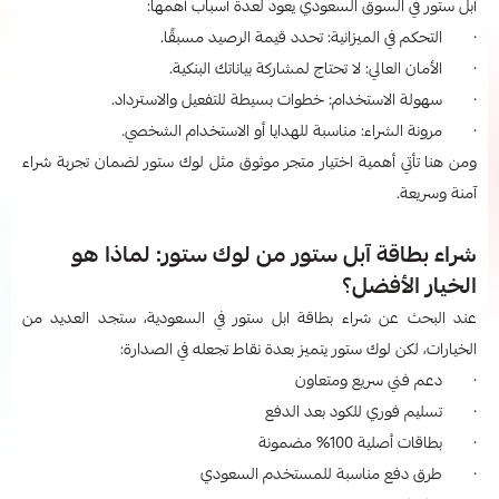
آبل ستور في السوق السعودي يعود لعدة أسباب أهمها:
· التحكم في الميزانية: تحدد قيمة الرصيد مسبقًا.
· الأمان العالي: لا تحتاج لمشاركة بياناتك البنكية.
· سهولة الاستخدام: خطوات بسيطة للتفعيل والاسترداد.
· مرونة الشراء: مناسبة للهدايا أو الاستخدام الشخصي.
ومن هنا تأتي أهمية اختيار متجر موثوق مثل لوك ستور لضمان تجربة شراء
آمنة وسريعة.
شراء بطاقة آبل ستور من لوك ستور: لماذا هو
الخيار الأفضل؟
عند البحث عن شراء بطاقة ابل ستور في السعودية، ستجد العديد من
الخيارات، لكن لوك ستور يتميز بعدة نقاط تجعله في الصدارة:
· دعم فني سريع ومتعاون
· تسليم فوري للكود بعد الدفع
· بطاقات أصلية 100% مضمونة
· طرق دفع مناسبة للمستخدم السعودي