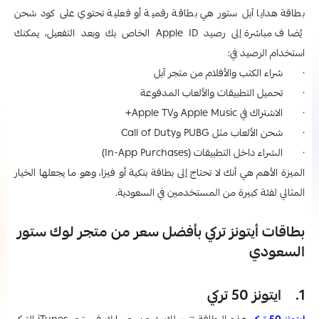
بطاقة هدايا آبل ستور هي بطاقة رقمية أو فعلية تحتوي على كود شحن
يُضاف مباشرة إلى رصيد Apple ID الخاص بك وبعد التفعيل، يمكنك
استخدام الرصيد في:
· شراء الكتب والأفلام من متجر آبل
· تحميل التطبيقات والألعاب المدفوعة
· الاشتراك في Apple Music وApple TV+
· شحن الألعاب مثل PUBG وCall of Duty
· الشراء داخل التطبيقات (In-App Purchases)
الميزة الأهم هي أنك لا تحتاج إلى بطاقة بنكية أو فيزا، وهو ما يجعلها الخيار
المثالي لفئة كبيرة من المستخدمين في السعودية.
بطاقات أيتونز تركي بأفضل سعر من متجر لوك ستور
السعودي
1. ايتونز 50 تركي