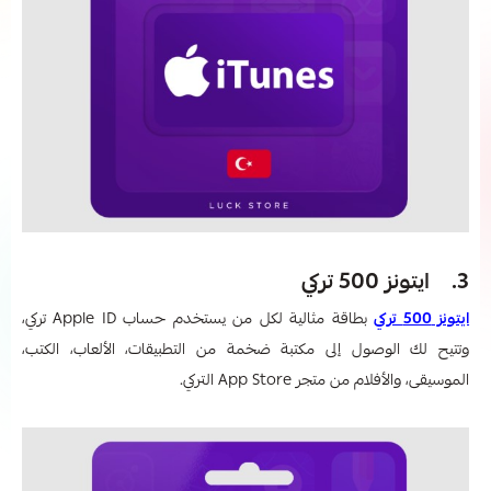
3. ايتونز 500 تركي
ايتونز 500 تركي
بطاقة مثالية لكل من يستخدم حساب Apple ID تركي،
وتتيح لك الوصول إلى مكتبة ضخمة من التطبيقات، الألعاب، الكتب،
الموسيقى، والأفلام من متجر App Store التركي.