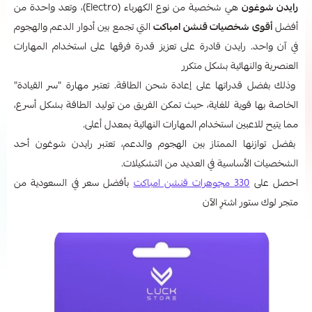
رايدن شوغون
هي شخصية من نوع الكهرباء (Electro)، وتعد واحدة من
أفضل
أقوى شخصيات قنشن امباكت
التي تجمع بين أدوار الدعم والهجوم
في آن واحد. رايدن قادرة على تعزيز قدرة فرقها على استخدام المهارات
العنصرية والنهائية بشكل متكرر
وذلك بفضل قدراتها على إعادة شحن الطاقة. تعتبر مهارة "سر القيادة"
الخاصة بها قوية للغاية، حيث تمكن الفريق من توليد الطاقة بشكل أسرع،
مما يتيح للاعبين استخدام المهارات النهائية بمعدل أعلى.
بفضل توازنها الممتاز بين الهجوم والدعم، تعتبر رايدن شوغون أحد
الشخصيات الأساسية في العديد من التشكيلات.
احصل على
330 مجوهرات قنشن امباكت
بأفضل سعر في السعودية من
متجر لوك ستور اشترِ الآن