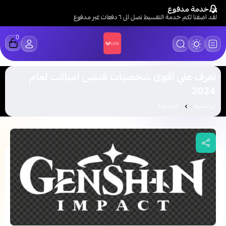
خدمة مدفوع
لقد اضفنا لكم خدمة التقسيط تصل الى ٦ دفعات عبر مدفوع
0
LUCK STORE
تعرف علي أقوى شخصيات قنشن امباكت لعام
2024
الرئيسية
المدونة