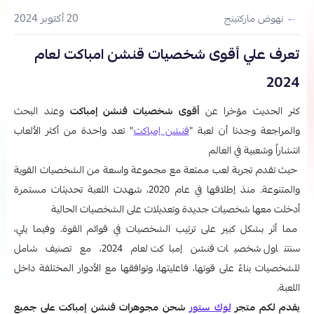
20 أكتوبر 2024
نهوض ماركتينج
تعرف علي أقوى شخصيات قنشن امباكت لعام
2024
كثر الحديث مؤخرا عن
أقوى شخصيات قنشن إمباكت
وعند البحث
والمراجعة وجدنا أن لعبة "
قنشن إمباكت
" تعد واحدة من أكثر الألعاب
انتشاراً وشعبية في العالم
حيث تقدم تجربة لعب ممتعة مع مجموعة واسعة من الشخصيات القوية
والمتنوعة. منذ إطلاقها في عام 2020، شهدت اللعبة تحديثات مستمرة
أدخلت معها شخصيات جديدة وتعديلات على الشخصيات الحالية
مما أثر بشكل كبير على ترتيب الشخصيات في قوائم القوة. وفيما يلي،
سنتناول شخصيات قنشن إمباكت لعام 2024، مع تصنيف شامل
للشخصيات بناءً على قوتها، فاعليتها، وتوافقها مع الأدوار المختلفة داخل
اللعبة.
يقدم لكم متجر
لوك ستور
شحن مجوهرات قنشن إمباكت على جميع