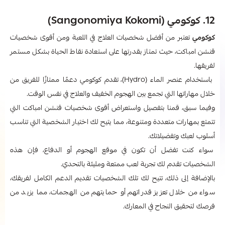
12. كوكومي (Sangonomiya Kokomi)
كوكومي
تعتبر من أفضل شخصيات العلاج في اللعبة ومن أقوى شخصيات
قنشن امباكت، حيث تمتاز بقدرتها على استعادة نقاط الحياة بشكل مستمر
لفريقها.
باستخدام عنصر الماء (Hydro)، تقدم كوكومي دعمًا ممتازًا للفريق من
خلال مهاراتها التي تجمع بين الهجوم الخفيف والعلاج في نفس الوقت.
وفيما سبق، قمنا بتفصيل واستعراض أقوى شخصيات قنشن امباكت التي
تتمتع بمهارات متعددة ومتنوعة، مما يتيح لك اختيار الشخصية التي تناسب
أسلوب لعبك وتفضيلاتك.
سواء كنت تفضل أن تكون في موقع الهجوم أو الدفاع، فإن هذه
الشخصيات تقدم لك تجربة لعب ممتعة ومليئة بالتحدي.
بالإضافة إلى ذلك، تتيح لك تلك الشخصيات تقديم الدعم الكامل لفريقك،
سواء من خلال تعزيز قدراتهم أو حمايتهم من الهجمات، مما يزيد من
فرصك لتحقيق النجاح في المعارك.