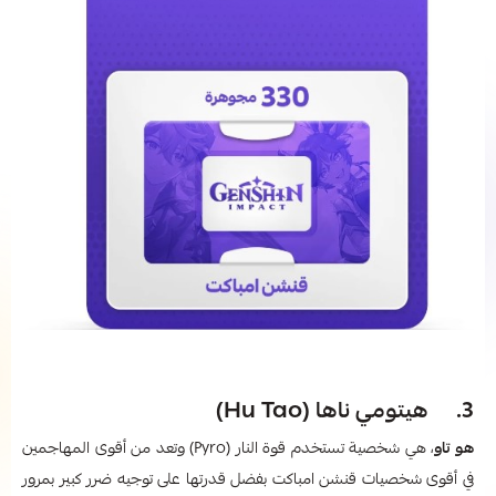
3. هيتومي ناها (Hu Tao)
هو تاو
، هي شخصية تستخدم قوة النار (Pyro) وتعد من أقوى المهاجمين
في أقوى شخصيات قنشن امباكت بفضل قدرتها على توجيه ضرر كبير بمرور