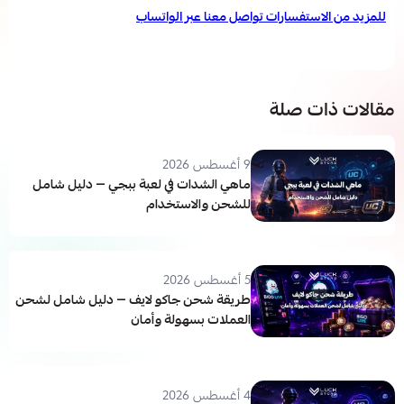
للمزيد من الاستفسارات تواصل معنا عبر الواتساب
مقالات ذات صلة
9 أغسطس 2026
ماهي الشدات في لعبة ببجي — دليل شامل
للشحن والاستخدام
5 أغسطس 2026
طريقة شحن جاكو لايف — دليل شامل لشحن
العملات بسهولة وأمان
4 أغسطس 2026