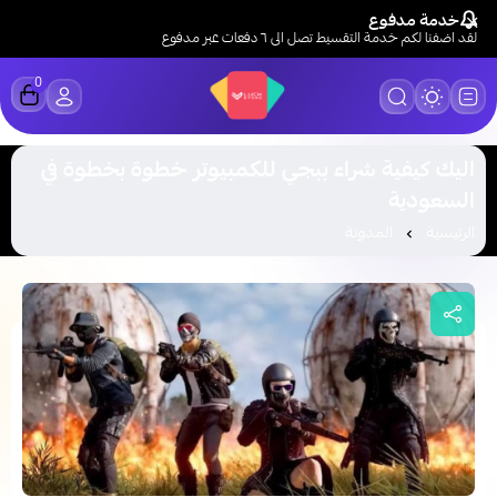
خدمة مدفوع
لقد اضفنا لكم خدمة التقسيط تصل الى ٦ دفعات عبر مدفوع
0
LUCK STORE
اليك كيفية شراء ببجي للكمبيوتر​ خطوة بخطوة في
السعودية
الرئيسية
المدونة