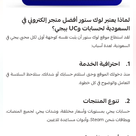
لماذا يعتبر لوك ستور أفضل متجر إلكتروني في
السعودية لحسابات وUC ببجي؟
لقد استطاع موقع لوك ستور أن يثبت نفسه كوجهة أولى لكل محبي ببجي في
السعودية، لعدة أسباب:
1. احترافية الخدمة
منذ دخولك الموقع وحتى استلام حسابك أو شداتك، ستلاحظ السلاسة في
التعامل والوضوح في كل خطوة.
2. تنوع المنتجات
حسابات ببجي بمستويات وأسعار مختلفة، وشدات ببجي لجميع المنصات،
وبطاقات شحن Steam، وأدوات مساعدة للاعبين.