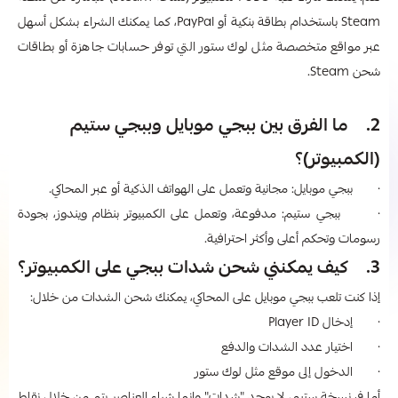
Steam باستخدام بطاقة بنكية أو PayPal، كما يمكنك الشراء بشكل أسهل
عبر مواقع متخصصة مثل لوك ستور التي توفر حسابات جاهزة أو بطاقات
شحن Steam.
2. ما الفرق بين ببجي موبايل وببجي ستيم
(الكمبيوتر)؟
· ببجي موبايل: مجانية وتعمل على الهواتف الذكية أو عبر المحاكي.
· ببجي ستيم: مدفوعة، وتعمل على الكمبيوتر بنظام ويندوز، بجودة
رسومات وتحكم أعلى وأكثر احترافية.
3. كيف يمكنني شحن شدات ببجي على الكمبيوتر؟
إذا كنت تلعب ببجي موبايل على المحاكي، يمكنك شحن الشدات من خلال:
· إدخال Player ID
· اختيار عدد الشدات والدفع
· الدخول إلى موقع مثل لوك ستور