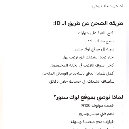
لشحن شدات ببجي:
طريقة الشحن عن طريق الـ ID:
· افتح اللعبة على جهازك.
· انسخ معرف اللاعب.
· توجه إلى موقع لوك ستور.
· اختر عدد الشدات التي ترغب بها.
· أدخل معرف اللاعب في الخانة المخصصة.
· أكمل عملية الدفع باستخدام الوسائل المتاحة.
· ستُضاف الشدات إلى حسابك خلال دقائق
لماذا نوصي بموقع لوك ستور؟
· خدمة موثوقة 100%
· دعم فني مباشر وسريع
· خيارات دفع متعددة وسهلة