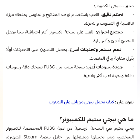
مميزات ببجي للكمبيوتر:
·
تحكم دقيق:
اللعب باستخدام لوحة المفاتيح والماوس يمنحك ميزة
تنافسية في التصويب والتحرك.
·
مجتمع احترافي:
اللعب على نسخة الكمبيوتر أكثر احترافية، مما يجعل
التحدي أقوى وأكثر إثارة.
·
دعم مستمر وتحديثات أسرع:
يحصل اللاعبون على التحديثات أولًا
بأول مقارنة بباقي المنصات.
·
جودة رسومات أعلى:
نسخة ستيم من PUBG تمنحك دقة رسومات
فائقة وتجربة لعب أكثر واقعية.
تعرف علي :
كيف تحمل ببجي موبايل على اللابتوب​
ما هي ببجي ستيم للكمبيوتر؟
ببجي ستيم هي النسخة الرسمية من لعبة PUBG المخصصة للكمبيوتر
الشخصي، ويتم تحميلها وتشغيلها من خلال منصة Steam الشهيرة،