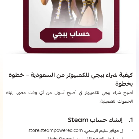
كيفية شراء ببجي للكمبيوتر​ من السعودية – خطوة
بخطوة
أصبح شراء ببجي للكمبيوتر
في أصبح أسهل من أي وقت مضى، إليك
الخطوات التفصيلية:
1. إنشاء حساب Steam
· زر موقع ستيم الرسمي: store.steampowered.com