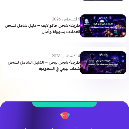
5 أغسطس 2026
طريقة شحن جاكو لايف — دليل شامل لشحن
العملات بسهولة وأمان
4 أغسطس 2026
طريقة شحن ببجي — الدليل الشامل لشحن
شدات ببجي في السعودية