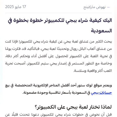
17 مايو 2025
نهوض ماركتينج
اليك كيفية شراء ببجي للكمبيوتر​ خطوة بخطوة في
السعودية
يبحث الكثير من عشاق لعبة ببجي عن كيفية شراء ببجي للكمبيوتر
​؛
فإذا كنت
من عشاق ألعاب الباتل رويال وتحديدًا لعبة ببجي، فبالتأكيد قد فكرت يومًا
في تجربة اللعبة على الكمبيوتر للحصول على أفضل أداء وتحكم أكثر دقة،
وخاصة مع التطور المستمر في إصدار ببجي ستيم للكمبيوتر، أصبحت تجربة
اللعب أكثر واقعية وسلاسة.
ويعتبر موقع لوك ستور أحد أفضل المتاجر الإلكترونية المتخصصة في بيع
حسابات ببجي
في السعودية بأسعار تنافسية وجودة مضمونة.
لماذا تختار لعبة ببجي على الكمبيوتر؟
قبل أن نخوض في خطوات شراء ببجي للكمبيوتر
، دعونا نتحدث قليلًا عن