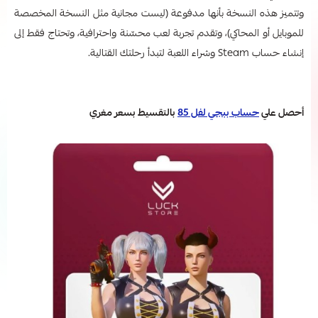
وتتميز هذه النسخة بأنها مدفوعة (ليست مجانية مثل النسخة المخصصة
للموبايل أو المحاكي)، وتقدم تجربة لعب محسّنة واحترافية، وتحتاج فقط إلى
إنشاء حساب Steam وشراء اللعبة لتبدأ رحلتك القتالية.
أحصل علي
حساب ببجي لفل 85
بالتقسيط بسعر مغري