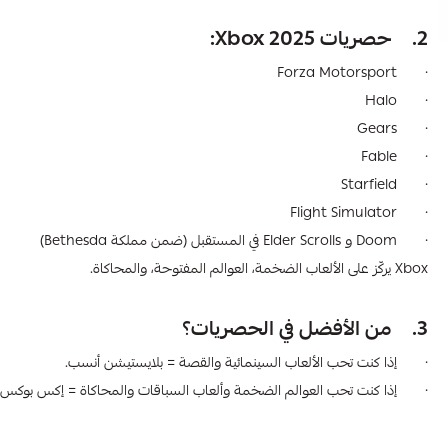
2. حصريات Xbox 2025:
· Forza Motorsport
· Halo
· Gears
· Fable
· Starfield
· Flight Simulator
· Doom و Elder Scrolls في المستقبل (ضمن مملكة Bethesda)
Xbox يركّز على الألعاب الضخمة، العوالم المفتوحة، والمحاكاة.
3. من الأفضل في الحصريات؟
· إذا كنت تحب الألعاب السينمائية والقصة = بلايستيشن أنسب.
· إذا كنت تحب العوالم الضخمة وألعاب السباقات والمحاكاة = إكس بوكس اخ