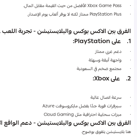
· Xbox Game Pass الأفضل من حيث القيمة مقابل المال.
· PlayStation Plus ممتاز لكنه لا يوفر ألعاب يوم الإصدار.
الفرق بين الاكس بوكس والبلايستيشن​ - تجربة اللعب عبر الإنترنت (nce
1. على PlayStation:
· دعم عربي ممتاز
· واجهة أنيقة وسهلة
· مجتمع ضخم في السعودية
2. على Xbox:
· سرعة اتصال عالية
· سيرفرات قوية جدًا بفضل مايكروسوفت Azure
· ميزات سحابية احترافية مثل Cloud Gaming
الفرق بين الاكس بوكس والبلايستيشن​ - دعم الواقع الافت
هنا بلايستيشن يتفوق بوضوح.