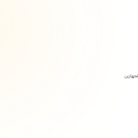
لجهازين