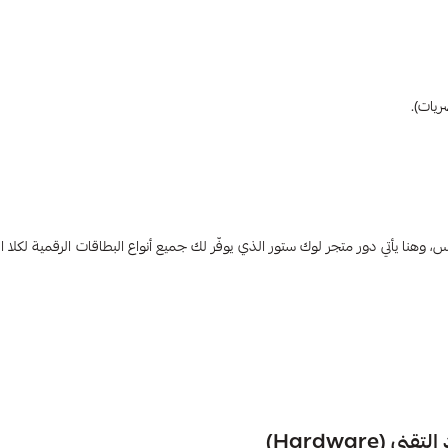
ريات).
هنا يأتي دور متجر لوك ستور الذي يوفّر لك جميع أنواع البطاقات الرقمية لكلا ا
Hardware)