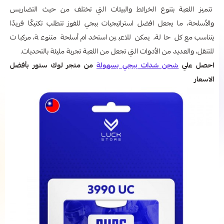
تتميز اللعبة بتنوع الخرائط والبيئات التي تختلف من حيث التضاريس
والأسلحة، ما يجعل افضل استراتيجيات ببجي للفوز
تتطلب تكتيكًا فريدًا
يتناسب مع كل حالة، يمكن للاعبين استخدام أسلحة متنوعة، مركبات
للتنقل، والعديد من الأدوات التي تجعل من اللعبة تجربة مليئة بالتحديات.
احصل علي
شحن شدات ببجي بسهولة
من متجر لوك ستور بأفضل
الاسعار