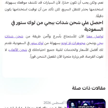
نعم، ولكن يجب أن تكون حذرًا، لأن السيارات قد تكشف موقعك بسهولة.
استخدمها بحذر للتنقل السريع، لكن تأكد من أن توقيت استخدامها يكون
دقيقًا.
احصل علي شحن شدات ببجي من لوك ستور في
السعودية
تواصل معنا
الآن للأستمتاع بأسرع وأأمن طريقة من
شحن شدات
ببجي
وشحن
مجوهرات يلا لودو
بسهولة من
لوك ستور
في السعودية، نقدم
لك أفضل الأسعار والخدمات لتلبية جميع احتياجاتك في
شحن الألعاب
، لا
تفوت الفرصة، قم بزيارة متجرنا الآن لتفعيل الشحن فوراً.
مقالات ذات صلة
5 أغسطس 2026
طريقة شحن جاكو لايف — دليل شامل لشحن