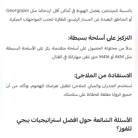
بالنسبة للمبتدئين، يفضل الهبوط في أماكن أقل ازدحامًا مثل Georgopol
أو المناطق البعيدة عن المسار الرئيسي للطائرة لتجنب المواجهات المبكرة.
التركيز على أسلحة بسيطة:
بدلاً من محاولة الحصول على أسلحة متقدمة، ركز على الأسلحة البسيطة
مثل AKM أو M416 حتى تتقن مهاراتك في القتال.
الاستفادة من الملاجئ:
استخدم الجدران والمباني كملاجئ لتقليل تعرضك للهجوم، وتأكد من أن
جميع الزوايا مغلقة للحفاظ على سلامتك.
الأسئلة الشائعة حول افضل استراتيجيات ببجي
للفوز؟