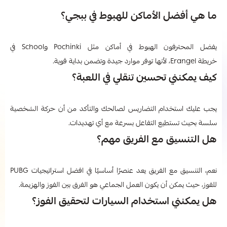
ما هي أفضل الأماكن للهبوط في ببجي؟
يفضل المحترفون الهبوط في أماكن مثل Pochinki وSchool في
خريطة Erangel، لأنها توفر موارد جيدة وتضمن بداية قوية.
كيف يمكنني تحسين تنقلي في اللعبة؟
يجب عليك استخدام التضاريس لصالحك والتأكد من أن حركة الشخصية
سلسة بحيث تستطيع التفاعل بسرعة مع أي تهديدات.
هل التنسيق مع الفريق مهم؟
نعم، التنسيق مع الفريق يعد عنصرًا أساسيًا في افضل استراتيجيات PUBG
للفوز، حيث يمكن أن يكون العمل الجماعي هو الفرق بين الفوز والهزيمة.
هل يمكنني استخدام السيارات لتحقيق الفوز؟