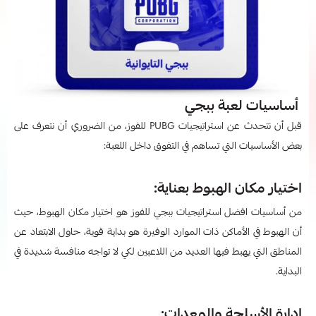
أساسيات لعبة ببجي
قبل أن نتحدث عن استراتيجيات PUBG للفوز، من الضروري أن نتعرف على
بعض الأساسيات التي تساهم في التفوق داخل اللعبة:
اختيار مكان الهبوط بعناية:
من أساسيات افضل استراتيجيات ببجي للفوز هو اختيار مكان الهبوط، حيث
أن الهبوط في الأماكن ذات الموارد الوفيرة هو بداية قوية، حاول الابتعاد عن
المناطق التي يهبط فيها العديد من اللاعبين لكي لا تواجه منافسة شديدة في
البداية.
إدارة الأسلحة والمعدات: