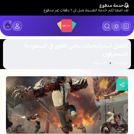
خدمة مدفوع
لقد اضفنا لكم خدمة التقسيط تصل الى ٦ دفعات عبر مدفوع
0
LUCK STORE
افضل استراتيجيات ببجي للفوز في السعودية
للمحترفين
الرئيسية
المدونة