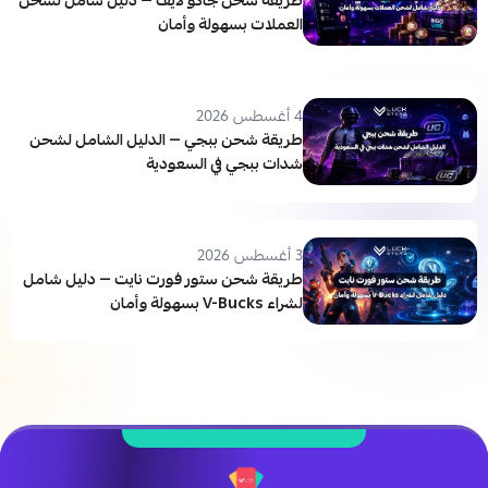
العملات بسهولة وأمان
4 أغسطس 2026
طريقة شحن ببجي — الدليل الشامل لشحن
شدات ببجي في السعودية
3 أغسطس 2026
طريقة شحن ستور فورت نايت — دليل شامل
لشراء V-Bucks بسهولة وأمان