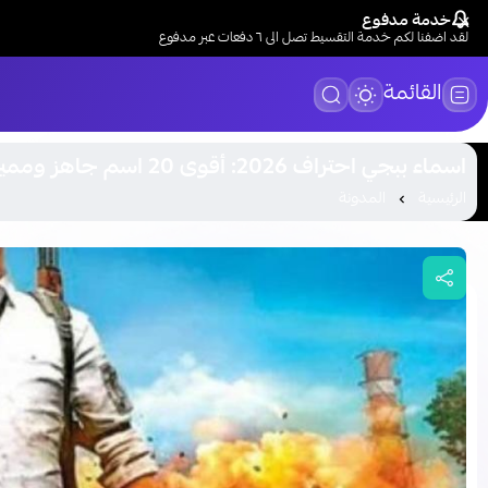
خدمة مدفوع
لقد اضفنا لكم خدمة التقسيط تصل الى ٦ دفعات عبر مدفوع
القائمة
اسماء ببجي احتراف 2026: أقوى 20 اسم جاهز ومميز
الرئيسية
المدونة