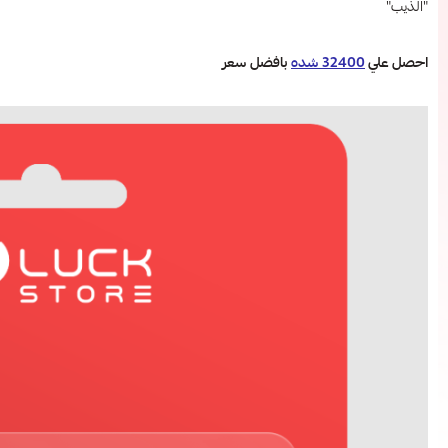
"الذيب"
احصل علي
32400 شده
بافضل سعر