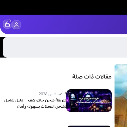
0
مقالات ذات صلة
5 أغسطس 2026
طريقة شحن جاكو لايف — دليل شامل
لشحن العملات بسهولة وأمان