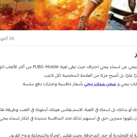
26 أكتوبر 2025
ي ببجي عن اسماء ببجي احتراف
​
حيث تبقى لعبة PUBG Mobile من أكثر الأ
ًا عابرًا، بل أصبح جزءًا من العلامة الشخصية لكل لاعب.
ابات ببجي و
شحن شدات ببجي
بأسعار تنافسية وخيارات دفع سلسة.
 أو بدلتك، بل اسمك في اللعبة، الاسم يعكس هيبتك، أسلوبك في اللعب، وطريقة تفك
ة أو الإنجليزية أو حتى المزخرفة، بحيث تعكس الجرأة والشجاعة وروح الفريق.