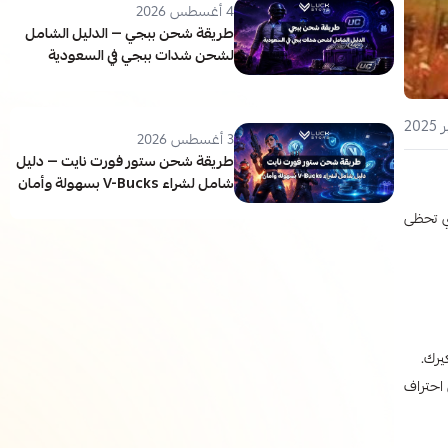
4 أغسطس 2026
طريقة شحن ببجي — الدليل الشامل
لشحن شدات ببجي في السعودية
3 أغسطس 2026
طريقة شحن ستور فورت نايت — دليل
شامل لشراء V-Bucks بسهولة وأمان
لعاب التي تحظى
يرك.