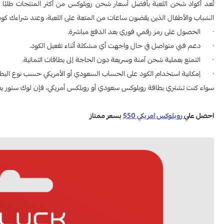
تُعد أكواد شحن اللعبة بأفضل أسعار شحن روبلوكس من أكثر المنتجات طلبًا
الشباب والأطفال الذين يقضون ساعات من المتعة على اللعبة، وعند شراءك كو
· الحصول على رمز رقمي فوري بعد الدفع مباشرة.
· دعم فني متواصل في حال واجهت أي مشكلة أثناء تفعيل الكود.
· التمتع بعملية شحن آمنة وسريعة دون الحاجة إلى بطاقات ائتمانية.
· إمكانية استخدام الكود على الحساب السعودي أو الأمريكي حسب نوع البطاقة
سواء كنت تشتري بطاقة روبلوكس سعودي أو روبلكس أمريكي، فإن لوك ستور يضمن لك أرخص الأسعار لعام 2025 مع
احصل علي
روبلوكس امريكي 50$
بسعر ممتاز