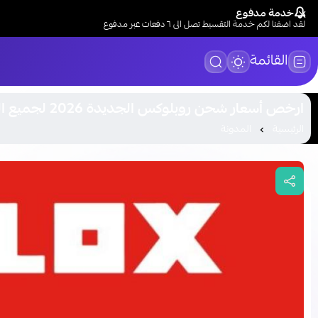
خدمة مدفوع
لقد اضفنا لكم خدمة التقسيط تصل الى ٦ دفعات عبر مدفوع
القائمة
ارخص أسعار شحن روبلوكس الجديدة 2026 لجميع الباقات
الرئيسية
المدونة