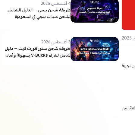
4 أغسطس 2026
طريقة شحن ببجي — الدليل الشامل
لشحن شدات ببجي في السعودية
3 أغسطس 2026
طريقة شحن ستور فورت نايت — دليل
شامل لشراء V-Bucks بسهولة وأمان
ن تجربة
بًا من