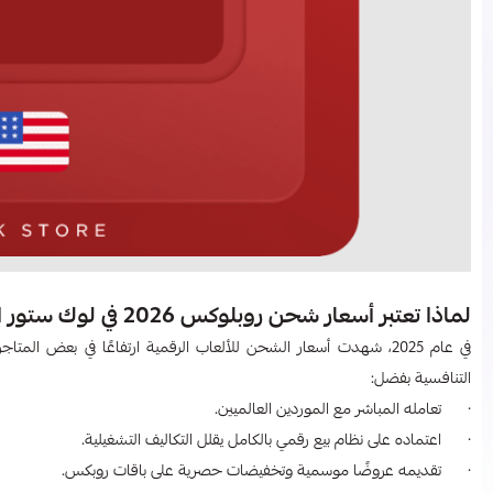
لماذا تعتبر أسعار شحن روبلوكس 2026 في لوك ستور الأرخص في السوق السعودي؟
في عام 2025، شهدت أسعار الشحن للألعاب الرقمية ارتفاعًا في بعض 
التنافسية بفضل:
· تعامله المباشر مع الموردين العالميين.
· اعتماده على نظام بيع رقمي بالكامل يقلل التكاليف التشغيلية.
· تقديمه عروضًا موسمية وتخفيضات حصرية على باقات روبكس.