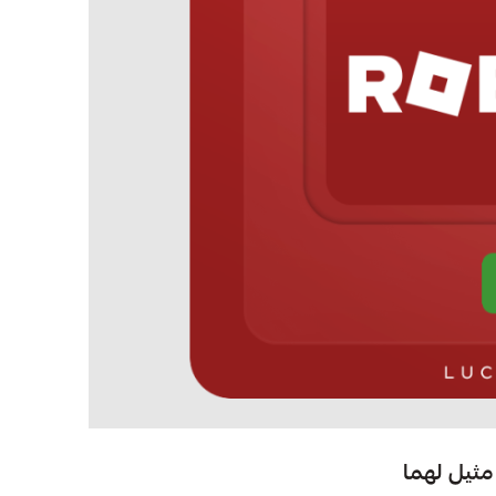
مثيل لهما