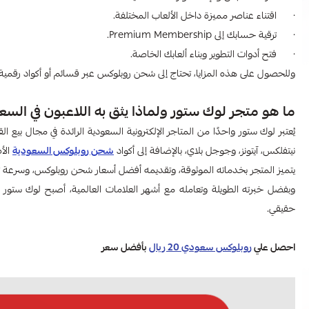
· اقتناء عناصر مميزة داخل الألعاب المختلفة.
· ترقية حسابك إلى Premium Membership.
· فتح أدوات التطوير وبناء ألعابك الخاصة.
وللحصول على هذه المزايا، تحتاج إلى شحن روبلوكس عبر قسائم أو أكواد رقمية
ما هو متجر لوك ستور ولماذا يثق به اللاعبون في السع
يُعتبر لوك ستور واحدًا من المتاجر الإلكترونية السعودية الرائدة في مجال بيع
نيتفلكس، آيتونز، وجوجل بلاي، بالإضافة إلى أكواد
شحن روبلوكس السعودية
الأص
يتميز المتجر بخدماته الموثوقة، وتقديمه أفضل أسعار شحن روبلوكس، وسرعة تس
وبفضل خبرته الطويلة وتعامله مع أشهر العلامات العالمية، أصبح لوك ستور 
حقيقي.
احصل علي
روبلوكس سعودي 20 ريال
بأفضل سعر