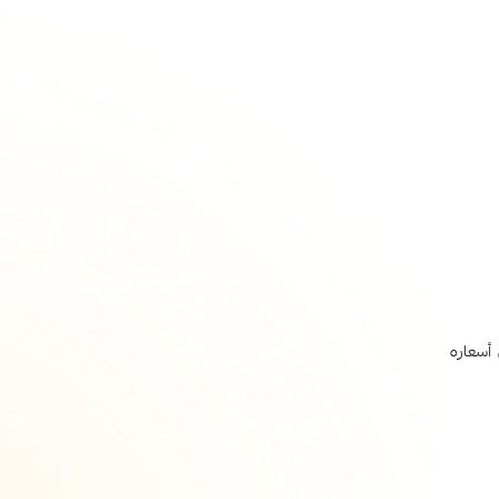
 أسعاره