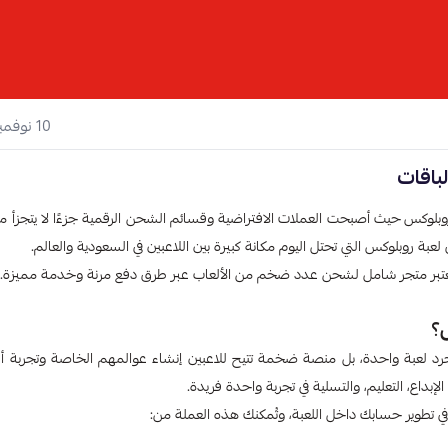
10 نوفمبر 2025
روبلوكس
حيث أصبحت العملات الافتراضية وقسائم الشحن الرقمية جزءًا لا يتجزأ م
بة روبلوكس التي تحتل اليوم مكانة كبيرة بين اللاعبين في السعودية والعالم.
بر متجر شامل لشحن عدد ضخم من الألعاب عبر طرق دفع مرنة وخدمة مميزة.
؟
لعبة واحدة، بل منصة ضخمة تتيح للاعبين إنشاء عوالمهم الخاصة وتجربة ألعا
بداع، التعليم، والتسلية في تجربة واحدة فريدة.