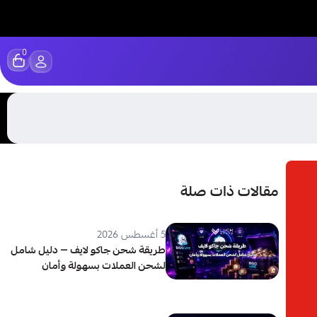
0
مقالات ذات صلة
5 أغسطس 2026
طريقة شحن جاكو لايف — دليل شامل
لشحن العملات بسهولة وأمان