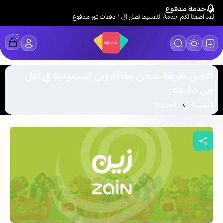
خدمة مدفوع
لقد اضفنا لكم خدمة التقسيط تصل الى ٦ دفعات عبر مدفوع
0
LUCK STORE
أفضل طريقة شحن بطاقة زين السعودية في أقل
من دقيقة
الرئيسية
المدونة