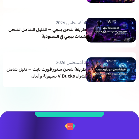
4 أغسطس 2026
طريقة شحن ببجي — الدليل الشامل لشحن
شدات ببجي في السعودية
3 أغسطس 2026
طريقة شحن ستور فورت نايت — دليل شامل
لشراء V-Bucks بسهولة وأمان