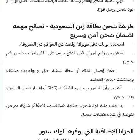
· أنهي عملية الدفع وانتظر رسالة التأكيد، الرصيد سيُضاف خلال ثوانٍ أو
كود شحن يرسل فورًا.
طريقة شحن بطاقة زين السعودية - نصائح مهمة
لضمان شحن آمن وسريع
· استخدم بوابات دفع موثوقة وابتعد عن المواقع غير المعروفة.
· تحقق من رقم الجوال قبل الدفع مرتين على الأقل لتجنب شحن رقم
خاطئ.
· احفظ إيصال الدفع أو لقطة شاشة حتى لو واجهت مشكلة
واستدعت خدمة العملاء.
· تأكد من أن المتجر يرسل رسالة تأكيد (SMS أو إشعار داخل التطبيق)
بعد الشحن.
· إذا طلب منك كود شحن، احفظه لاستخدامه لاحقًا أو شاركه مع من
تفوضه في إعادة تفعيلات معينة.
المزايا الإضافية التي يوفرها لوك ستور