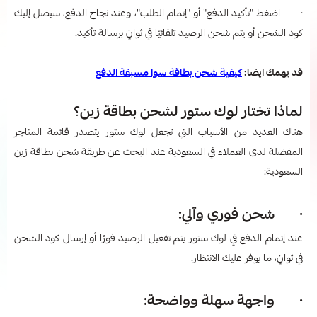
· اضغط "تأكيد الدفع" أو "إتمام الطلب"، وعند نجاح الدفع، سيصل إليك
كود الشحن أو يتم شحن الرصيد تلقائيًا في ثوانٍ برسالة تأكيد.
قد يهمك ايضا:
كيفية شحن بطاقة سوا مسبقة الدفع
لماذا تختار لوك ستور لشحن بطاقة زين؟
هناك العديد من الأسباب التي تجعل لوك ستور يتصدر قائمة المتاجر
المفضلة لدى العملاء في السعودية عند البحث عن
طريقة شحن بطاقة زين
السعودية:
· شحن فوري وآلي:
عند إتمام الدفع في لوك ستور يتم تفعيل الرصيد فورًا أو إرسال كود الشحن
في ثوانٍ، ما يوفر عليك الانتظار.
· واجهة سهلة وواضحة: