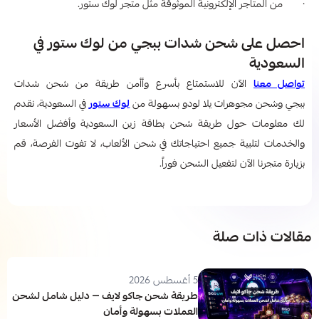
· من المتاجر الإلكترونية الموثوقة مثل متجر لوك ستور.
احصل على شحن شدات ببجي من لوك ستور في
السعودية
تواصل معنا
الآن للاستمتاع بأسرع وأأمن طريقة من شحن شدات
ببجي وشحن مجوهرات يلا لودو بسهولة من
لوك ستور
في السعودية، نقدم
لك معلومات حول طريقة شحن بطاقة زين السعودية
وأفضل الأسعار
والخدمات لتلبية جميع احتياجاتك في شحن الألعاب، لا تفوت الفرصة، قم
بزيارة متجرنا الآن لتفعيل الشحن فوراً.
مقالات ذات صلة
5 أغسطس 2026
طريقة شحن جاكو لايف — دليل شامل لشحن
العملات بسهولة وأمان