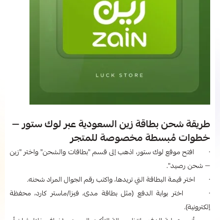
طريقة شحن بطاقة زين السعودية عبر لوك ستور —
خطوات مُبسطة مخصوصة للمتجر
· افتح موقع لوك ستور، اذهب إلى قسم "بطاقات والشحن" واختر "زين
— شحن رصيد".
· اختر قيمة البطاقة التي تريدها، واكتب رقم الجوال المراد شحنه.
· اختر بوابة الدفع (مثل بطاقة مدى، فيزا/ماستر كارد، محفظة
إلكترونية).