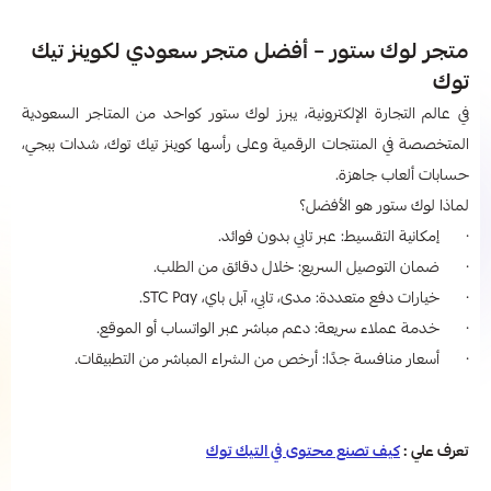
متجر لوك ستور – أفضل متجر سعودي لكوينز تيك
توك
في عالم التجارة الإلكترونية، يبرز لوك ستور كواحد من المتاجر السعودية
المتخصصة في المنتجات الرقمية وعلى رأسها كوينز تيك توك، شدات ببجي،
حسابات ألعاب جاهزة.
لماذا لوك ستور هو الأفضل؟
· إمكانية التقسيط: عبر تابي بدون فوائد.
· ضمان التوصيل السريع: خلال دقائق من الطلب.
· خيارات دفع متعددة: مدى، تابي، آبل باي، STC Pay.
· خدمة عملاء سريعة: دعم مباشر عبر الواتساب أو الموقع.
· أسعار منافسة جدًا: أرخص من الشراء المباشر من التطبيقات.
تعرف علي :
كيف تصنع محتوى في التيك توك