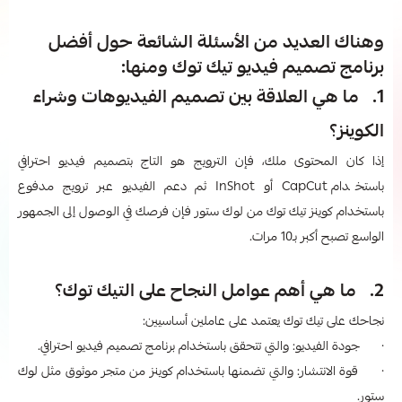
وهناك العديد من الأسئلة الشائعة حول أفضل
برنامج تصميم فيديو تيك توك ومنها:
1. ما هي العلاقة بين تصميم الفيديوهات وشراء
الكوينز؟
إذا كان المحتوى ملك، فإن الترويج هو التاج بتصميم فيديو احترافي
باستخدام CapCut أو InShot ثم دعم الفيديو عبر ترويج مدفوع
باستخدام كوينز تيك توك من لوك ستور فإن فرصك في الوصول إلى الجمهور
الواسع تصبح أكبر بـ10 مرات.
2. ما هي أهم عوامل النجاح على التيك توك؟
نجاحك على تيك توك يعتمد على عاملين أساسيين:
· جودة الفيديو: والتي تتحقق باستخدام برنامج تصميم فيديو احترافي.
· قوة الانتشار: والتي تضمنها باستخدام كوينز من متجر موثوق مثل لوك
ستور.