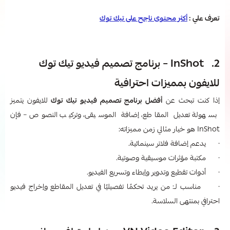
تعرف علي :
أكثر محتوى ناجح على تيك توك
2. InShot – برنامج تصميم فيديو تيك توك
للايفون بمميزات احترافية
إذا كنت تبحث عن
أفضل برنامج تصميم فيديو تيك توك
للايفون يتميز
بسهولة تعديل المقاطع، إضافة الموسيقى، وتركيب النصوص – فإن
InShot هو خيار مثالي زمن مميزاته:
· يدعم إضافة فلاتر سينمائية.
· مكتبة مؤثرات موسيقية وصوتية.
· أدوات تقطيع وتدوير وإبطاء وتسريع الفيديو.
· مناسب لـ: من يريد تحكمًا تفصيليًا في تعديل المقاطع وإخراج فيديو
احترافي بمنتهى السلاسة.