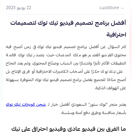
22 يونيو 2025
LuckStore
أفضل برنامج تصميم فيديو تيك توك لتصميمات
احترافية
كثر السؤال عن أفضل برنامج تصميم فيديو تيك توك
في زمن أصبح فيه
محتوى الفيديو القصير هو ملك المنصات حيث يتصدر تيك توك قائمة
التطبيقات الأكثر تأثيرًا وانتشارًا بين الشباب وصنّاع المحتوى. ولم يعد النجاح
على تيك توك حكرًا على أصحاب الكاميرات الاحترافية أو فرق الإنتاج، بل
أصبح متاحًا للجميع بفضل برامج تصميم فيديو تيك توك المتوفرة بسهولة
على الهواتف الذكية.
يعتبر متجر "لوك ستور" السعودي أفضل خيار لـ
شحن كوينزات تيك توك
بأسعار منافسة وطرق دفع آمنة وسلسة.
ما الفرق بين فيديو عادي وفيديو احترافي على تيك