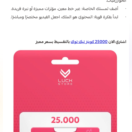
الخوارزميات.
· أضف لمستك الخاصة: عبر خط معين، مؤثرات مميزة أو نبرة فريدة.
· ابدأ بفكرة قوية: المحتوى هو الملك، اجعل الفيديو مختصرًا ومباشرًا.
اشتري الان
25000 كوينز تيك توك
بالتقسيط بسعر مميز