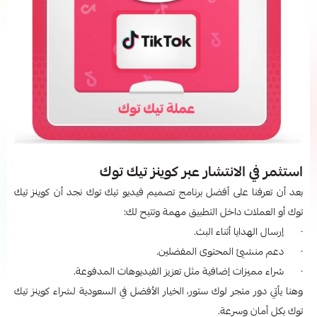
استثمر في الانتشار عبر كوينز تيك توك
بعد أن تعرفنا على أفضل برنامج تصميم فيديو تيك توك نجد أن كوينز تيك
توك أو العملات داخل التطبيق مهمة وتتيح لك:
· إرسال الهدايا أثناء البث.
· دعم منشئي المحتوى المفضلين.
· شراء مميزات إضافية مثل تعزيز الفيديوهات المدفوعة.
وهنا يأتي دور متجر لوك ستور، الخيار الأفضل في السعودية لشراء كوينز تيك
توك بكل أمان وسرعة.