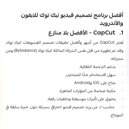
أفضل برنامج تصميم فيديو تيك توك للايفون
والأندرويد
1. CapCut – الأفضل بلا منازع
يُعتبر CapCut من أشهر وأفضل تطبيقات تصميم الفيديوهات لتيك توك،
وقد تم تطويره من قبل نفس الشركة المالكة لتيك توك (Bytedance) ومن
مميزاته:
· يدعم الترجمة التلقائية.
· سهل الاستخدام جدًا للمبتدئين.
· متاح على: iOS وAndroid
· مكتبة ضخمة من المؤثرات الجاهزة.
· يحتوي على تأثيرات موسيقية وخلفيات رائعة.
· مناسب لـ: من يريد تصميم فيديو احترافي بسرعة، دون خبرة سابقة في
المونتاج.