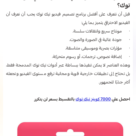
توك؟
قبل أن نتعرف على أفضل برنامج تصميم فيديو تيك توك يجب أن نعرف أن
الفيديو الاحترافي يتميز بـما يلي:
· مونتاج سريع وانتقالات سلسة.
· جودة عالية في الصورة والصوت.
· مؤثرات بصرية وموسيقى متناسقة.
· إضافة نصوص، ترجمات، أو رسوم متحركة.
وهذه العناصر لا يمكن تنفيذها ببساطة عبر أدوات تيك توك المدمجة فقط،
بل تحتاج إلى تطبيقات خارجية قوية ومجانية ترفع مستوى الفيديو وتجعله
أكثر جذبًا للجمهور.
احصل علي
7000 كوينز تيك توك
بالتقسيط بسعر لن يتكرر