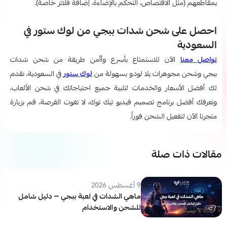
بمقاطعهم (مثل الاقتصاص، التحكم بالإضاءة، إضافة فلاتر خاصة).
احصل على شحن شدات ببجي من لوك ستور في
السعودية
تواصل معنا
الآن للاستمتاع بأسرع وأأمن طريقة من شحن شدات
ببجي وشحن مجوهرات يلا لودو بسهولة من
لوك ستور
في السعودية، نقدم
لك أفضل الأسعار والخدمات لتلبية جميع احتياجاتك في شحن الألعاب،
ونعرفك أفضل برنامج تصميم فيديو تيك توك،
لا تفوت الفرصة، قم بزيارة
متجرنا الآن لتفعيل الشحن فوراً.
مقالات ذات صلة
9 أغسطس 2026
ماهي الشدات في لعبة ببجي — دليل شامل
للشحن والاستخدام