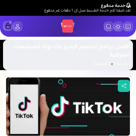
خدمة مدفوع
لقد اضفنا لكم خدمة التقسيط تصل الى ٦ دفعات عبر مدفوع
0
LUCK STORE
أفضل برنامج تصميم فيديو تيك توك لتصميمات
احترافية
الرئيسية
المدونة