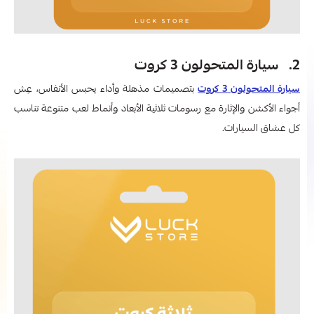
2. سيارة المتحولون 3 كروت
سيارة المتحولون 3 كروت
بتصميمات مذهلة وأداء يحبس الأنفاس، عِش
أجواء الأكشن والإثارة مع رسومات ثلاثية الأبعاد وأنماط لعب متنوعة تناسب
كل عشاق السيارات.