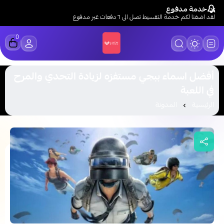
خدمة مدفوع
لقد اضفنا لكم خدمة التقسيط تصل الى ٦ دفعات عبر مدفوع
0
LUCK STORE
أفضل اسماء ببجي مستفزه لزيادة التحدي والمرح
في اللعبة
الرئيسية
المدونة