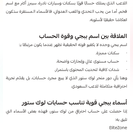
اللاعب الذي يمتلك حسابًا قويًا بسكنات وسيارات نادرة، سيبرز أكثر مع اسم
فخم. أما من يحب التحدي واللعب العدواني، فالأسماء المستفزة ستكون
انعكاسًا حقيقيًا لأسلوبه.
العلاقة بين اسم ببجي وقوة الحساب
اسم ببجي وحده لا يكفيو قوته الحقيقية تظهر عندما يكون مرتبطًا بـ:
· سكنات مميزة.
· حساب مستوى عالي وإنجازات واضحة.
· شدات كافية لتحديث المحتوى باستمرار.
وهنا يأتي دور متجر لوك ستور الذي لا يبيع مجرد حسابات، بل يقدّم تجربة
احترافية متكاملة للاعب السعودي.
أسماء ببجي قوية تناسب حسابات لوك ستور
إذا حصلت على حساب احترافي من لوك ستور، فهذه بعض الأسماء التي
تليق به:
EliteZone