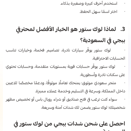
· استخدم أحرف كبيرة وصغيرة بذكاء.
· اختر اسمًا سهل الحفظ.
3. لماذا لوك ستور هو الخيار الأفضل لمحترفي
ببجي في السعودية؟
· لوك ستور يوفّر سيارات نادرة، تصاميم فخمة، وخيارات تناسب
الحسابات الاحترافية.
· لوك ستور يوفّر حسابات قوية بمستويات متقدمة، وحسابات تحتوي
على سكنات نادرة وأسطورية.
· متجر سعودي موثوق: يمنحك تعاملًا موثوقًا، ودعمًا مخصصًا للاعبين
داخل المملكة، وسرعة في التسليم وخدمة عملاء مميزة.
· سواء كنت ترغب في فتح صناديق أو شراء رويال باس أو تخصيص مظهر
شخصيتك؛ لوك ستور يضمن لك شدات آمنة وسريعة.
احصل على شحن شدات ببجي من لوك ستور في