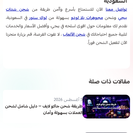
السعودية
تواصل معنا
الآن للاستمتاع بأسرع وأأمن طريقة من
شحن شدات
ببجي
وشحن
مجوهرات يلا لودو
بسهولة من
لوك ستور
في السعودية،
نقدم لك معلومات حول اقوى اسلحه في ببجي​
،
وأفضل الأسعار والخدمات
لتلبية جميع احتياجاتك في
شحن الألعاب
، لا تفوت الفرصة، قم بزيارة متجرنا
الآن لتفعيل الشحن فوراً.
مقالات ذات صلة
5 أغسطس 2026
طريقة شحن جاكو لايف — دليل شامل لشحن
العملات بسهولة وأمان