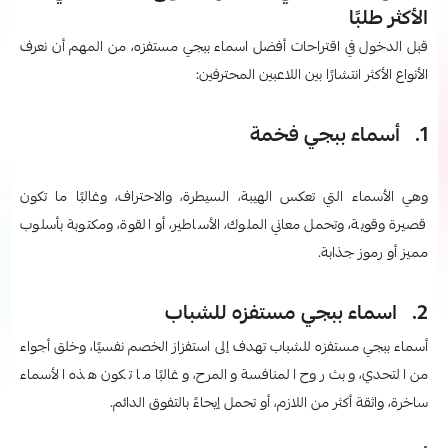
الأكثر طلبًا
قبل الدخول في اقتراحات أفضل اسماء ببجي مستفزه​، من المهم أن نعرف
الأنواع الأكثر انتشارًا بين اللاعبين المحترفين:
1. أسماء ببجي فخمة
وهي الأسماء التي تعكس الهيبة، السيطرة، والاحتراف، وغالبًا ما تكون
قصيرة وقوية، وتحمل معاني الملوك، الأساطير، أو القوة، ومكتوبة بأسلوب
مميز أو رموز جذابة.
2. اسماء ببجي مستفزه​ للشباب
أسماء ببجي مستفزه للشباب تهدف إلى استفزاز الخصم نفسيًا، وخلق أجواء
من التحدي، وبث روح المنافسة والمرح، وغالبًا ما تكون هذه الأسماء
ساخرة، واثقة أكثر من اللازم، أو تحمل إيحاءً بالتفوق الدائم.