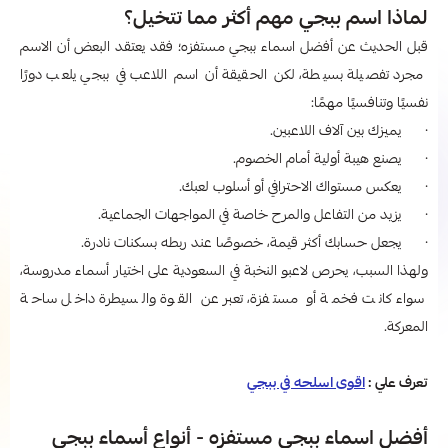
لماذا اسم ببجي مهم أكثر مما تتخيل؟
قبل الحديث عن أفضل اسماء ببجي مستفزه​؛ فقد يعتقد البعض أن الاسم
مجرد تفصيلة بسيطة، لكن الحقيقة أن اسم اللاعب في ببجي يلعب دورًا
نفسيًا وتنافسيًا مهمًا:
· يميزك بين آلاف اللاعبين.
· يصنع هيبة أولية أمام الخصوم.
· يعكس مستواك الاحترافي أو أسلوب لعبك.
· يزيد من التفاعل والمرح خاصة في المواجهات الجماعية.
· يجعل حسابك أكثر قيمة، خصوصًا عند ربطه بسكنات نادرة.
ولهذا السبب، يحرص لاعبو النخبة في السعودية على اختيار أسماء مدروسة،
سواء كانت فخمة أو مستفزة، تعبر عن القوة والسيطرة داخل ساحة
المعركة.
تعرف علي :
اقوى اسلحه في ببجي
أفضل اسماء ببجي مستفزه​ - أنواع أسماء ببجي