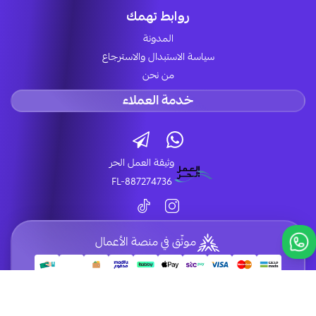
روابط تهمك
المدونة
سياسة الاستبدال والاسترجاع
من نحن
خدمة العملاء
وثيقة العمل الحر
FL-887274736
موثّق في منصة الأعمال
الحقوق محفوظة | 2026
LUCK STORE