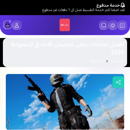
خدمة مدفوع
لقد اضفنا لكم خدمة التقسيط تصل الى ٦ دفعات عبر مدفوع
0
LUCK STORE
أفضل إعدادات ببجي لتحسين الأداء في السعودية
2025
الرئيسية
المدونة