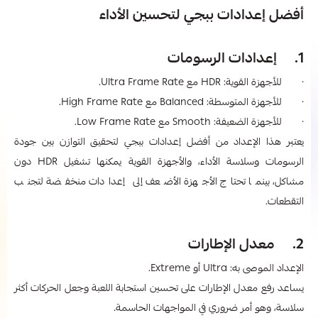
أفضل إعدادات ببجي​ لتحسين الأداء
1. إعدادات الرسومات
· للأجهزة القوية: HDR مع Ultra Frame Rate.
· للأجهزة المتوسطة: Balanced مع High Frame Rate.
· للأجهزة الضعيفة: Smooth مع Low Frame Rate.
يعتبر هذا الإعداد من أفضل إعدادات ببجي​ لتحقيق التوازن بين جودة
الرسومات وسلاسة الأداء، والأجهزة القوية يمكنها تشغيل HDR دون
مشاكل، بينما تحتاج الأجهزة الأضعف إلى إعدادات منخفضة لتجنب
التقطعات.
2. معدل الإطارات
الإعداد الموصى به: Ultra أو Extreme.
يساعد رفع معدل الإطارات على تحسين استجابة اللعبة وجعل الحركات أكثر
سلاسة، وهو أمر ضروري في المواجهات الحاسمة.