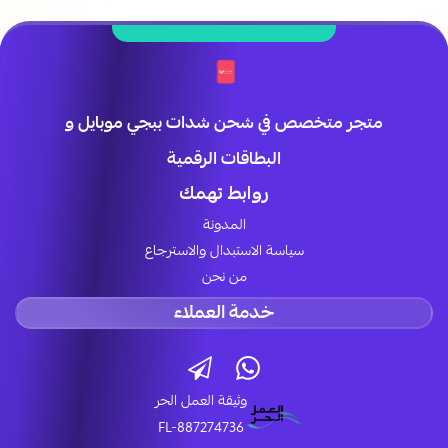
متجر متخصص في شحن شدات ببجي موبايل و
البطاقات الرقمية
روابط تهمك
المدونة
سياسة الاستبدال والاسترجاع
من نحن
خدمة العملاء
وثيقة العمل الحر
FL-887274736