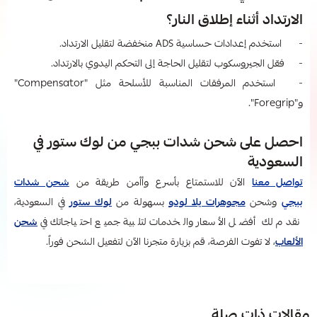
الارتداد أثناء إطلاق النار؟
- استخدم إعدادات حساسية ADS منخفضة لتقليل الارتداد.
- فعّل الجيروسكوب لتقليل الحاجة إلى التحكم اليدوي بالارتداد.
- استخدم المرفقات المناسبة للأسلحة مثل "Compensator"
و"Foregrip".
احصل على شحن شدات ببجي من لوك ستور في
السعودية
تواصل معنا
الآن للاستمتاع بأسرع وأأمن طريقة من
شحن شدات
ببجي
وشحن
مجوهرات يلا لودو
بسهولة من
لوك ستور
في السعودية،
نقدم لك أفضل الأسعار والخدمات لتلبية جميع احتياجاتك في
شحن
الألعاب
، لا تفوت الفرصة، قم بزيارة متجرنا الآن لتفعيل الشحن فوراً.
مقالات ذات صلة