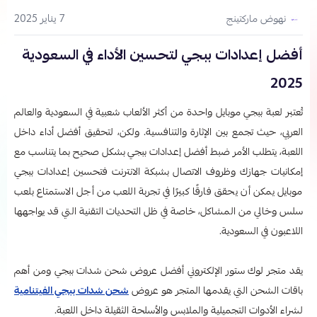
7 يناير 2025
نهوض ماركتينج
أفضل إعدادات ببجي لتحسين الأداء في السعودية
2025
تُعتبر لعبة ببجي موبايل واحدة من أكثر الألعاب شعبية في السعودية والعالم
العربي، حيث تجمع بين الإثارة والتنافسية. ولكن، لتحقيق أفضل أداء داخل
اللعبة، يتطلب الأمر ضبط أفضل إعدادات ببجي​
بشكل صحيح بما يتناسب مع
إمكانيات جهازك وظروف الاتصال بشبكة الانترنت فتحسين إعدادات ببجي
موبايل يمكن أن يحقق فارقًا كبيرًا في تجربة اللعب من أجل الاستمتاع بلعب
سلس وخالي من المشاكل، خاصة في ظل التحديات التقنية التي قد يواجهها
اللاعبون في السعودية.
يقد متجر لوك ستور الإلكتروني أفضل عروض شحن شدات ببجي ومن أهم
باقات الشحن التي يقدمها المتجر هو عروض
شحن شدات ببجي الفيتنامية
لشراء الأدوات التجميلية والملابس والأسلحة الثقيلة داخل اللعبة.