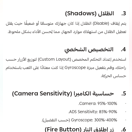
3. الظلال (Shadows)
يتم إيقاف (Disable) الظلال إذا كان جهازك متوسطًا أو ضعيفًا حيث يقلل
تعطيل الظلال من استهلاك موارد الجهاز، مما يُحسن الأداء بشكل ملحوظ.
4. التخصيص الشخصي
استخدم إعداد التحكم المخصص (Custom Layout) لتوزيع الأزرار حسب
راحتك، وقم بتفعيل ميزة Gyroscope إذا كنت معتادًا على اللعب باستخدام
حساس الحركة.
5. حساسية الكاميرا (Camera Sensitivity)
· Camera: 95%-100%.
· ADS Sensitivity: 85%-90%.
· Gyroscope: 300%-400% (حسب التفضيل).
6. زر إطلاق النار (Fire Button)