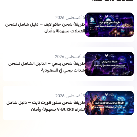
5 أغسطس 2026
طريقة شحن جاكو لايف — دليل شامل لشحن
العملات بسهولة وأمان
4 أغسطس 2026
طريقة شحن ببجي — الدليل الشامل لشحن
شدات ببجي في السعودية
3 أغسطس 2026
طريقة شحن ستور فورت نايت — دليل شامل
لشراء V-Bucks بسهولة وأمان