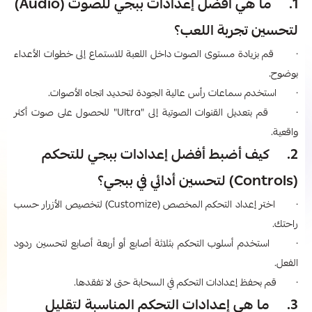
1. ما هي أفضل إعدادات ببجي​ للصوت (Audio)
لتحسين تجربة اللعب؟
· قم بزيادة مستوى الصوت داخل اللعبة للاستماع إلى خطوات الأعداء
بوضوح.
· استخدم سماعات رأس عالية الجودة لتحديد اتجاه الأصوات.
· قم بتعديل القنوات الصوتية إلى "Ultra" للحصول على صوت أكثر
واقعية.
2. كيف أضبط أفضل إعدادات ببجي​ للتحكم
(Controls) لتحسين أدائي في ببجي؟
· اختر إعداد التحكم المخصص (Customize) لتخصيص الأزرار حسب
راحتك.
· استخدم أسلوب التحكم بثلاثة أصابع أو أربعة أصابع لتحسين ردود
الفعل.
· قم بحفظ إعدادات التحكم في السحابة حتى لا تفقدها.
3. ما هي إعدادات التحكم المناسبة لتقليل