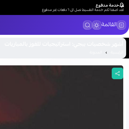
خدمة مدفوع
لقد اضفنا لكم خدمة التقسيط تصل الى ٦ دفعات عبر مدفوع
القائمة
أشهر شخصيات ببجي: استراتيجيات للفوز بالمباريات
الرئيسية
المدونة