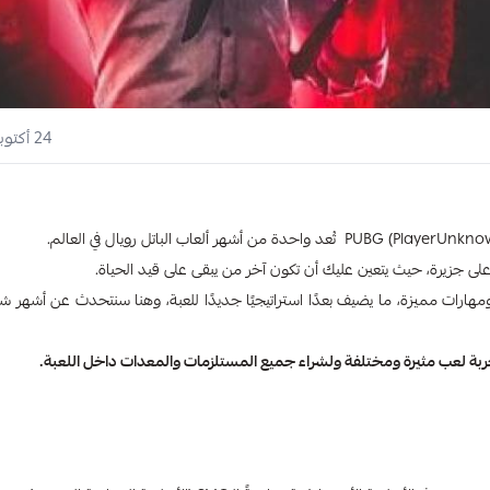
24 أكتوبر 2024
م شخصيات فريدة بقدرات ومهارات مميزة، ما يضيف بعدًا استراتيجيًا جديدًا للعبة، وهنا سنتحدث عن أش
بة لعب مثيرة ومختلفة ولشراء جميع المستلزمات والمعدات داخل اللعبة.