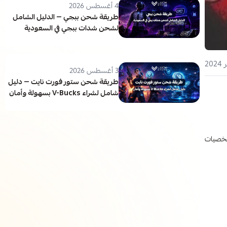
4 أغسطس 2026
طريقة شحن ببجي — الدليل الشامل
لشحن شدات ببجي في السعودية
3 أغسطس 2026
طريقة شحن ستور فورت نايت — دليل
شامل لشراء V-Bucks بسهولة وأمان
هر شخصيات