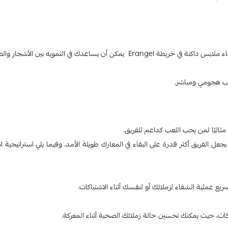
يساعدك في التمويه بين الأشجار والصخور.
عب هجومي ومباشر.
ثاليًا لمن يحب اللعب كداعم للفريق.
عل الفريق أكثر قدرة على البقاء في المعارك طويلة الأمد. وفيما يلي استراتيجية 
يع عملية الشفاء لزملائك أو لنفسك أثناء الاشتباكات.
باكات، حيث يمكنك تحسين حالة زملائك الصحية أثناء المعركة.