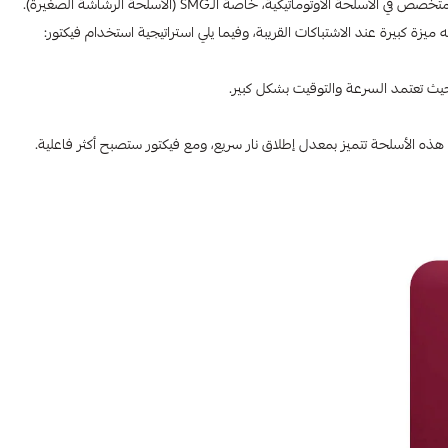
يزة كبيرة عند الاشتباكات القريبة، وفيما يلي استراتيجية استخدام فيكتور:
ة حيث تعتمد السرعة والتوقيت بشكل كبير.