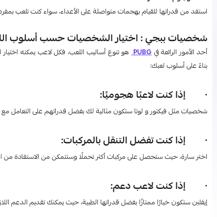
استفد من قدراتها للقيام بهجمات متواصلة على الأعداء، سواء كنت تلعب بمفر
شخصيات ببجي : اختيار الشخصيات حسب أسلوب ال
أحد الأمور الرائعة في
PUBG
هو تنوع أساليب اللعب، فكل لاعب يمكنه اختيار ال
بناءً على أسلوب لعبك:
· إذا كنت لاعبًا هجوميًا:
شخصيات مثل فيكتور و لوتا ستكون مثالية لك بفضل قدراتهم على التعامل مع الأ
· إذا كنت تفضل التنقل بالمركبات:
اختر سارة، حيث ستحصل على مركبات أكثر تحملًا وستتمكن من الاستفادة من ال
· إذا كنت لاعب دعم:
إيفلين ستكون خيارًا ممتازًا بفضل قدراتها الطبية، حيث يمكنك تقديم الدعم اللازم