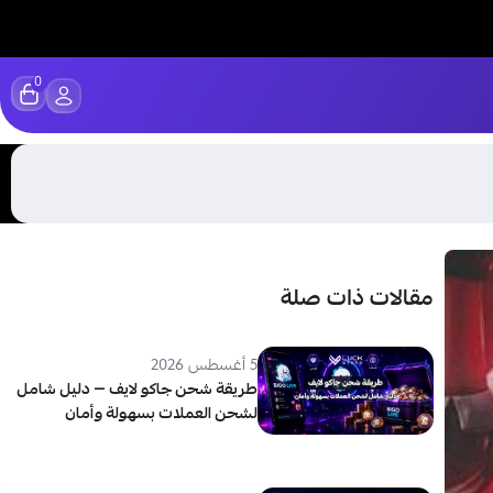
0
مقالات ذات صلة
5 أغسطس 2026
طريقة شحن جاكو لايف — دليل شامل
لشحن العملات بسهولة وأمان