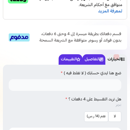
قسم دفعاتك بطريقة ميسرة إلى 4 وحتى 6 دفعات،
بدون فوائد أو رسوم. متوافقة مع الشريعة السمحة
الخيارات
التفاصيل
التقييمات
ضع هنا ايدي حسابك ( لا تغلط فيه )
*
هل تريد التقسيط على 4 دفعات ؟
*
اختر
لا
نعم (14 ر.س)