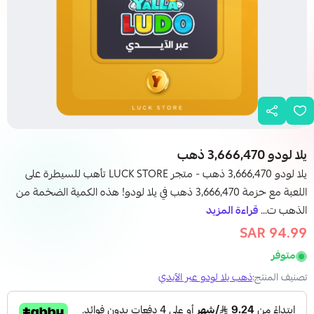
يلا لودو 3,666,470 ذهب
يلا لودو 3,666,470 ذهب - متجر LUCK STORE تأهب للسيطرة على
اللعبة مع حزمة 3,666,470 ذهب في يلا لودو! هذه الكمية الضخمة من
الذهب ت...
قراءة المزيد
94.99 SAR
97.99 SAR
متوفر
تصنيف المنتج:
ذهب يلا لودو عبر الآيدي