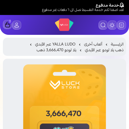
خدمة مدفوع
لقد اضفنا لكم خدمة التقسيط تصل الى ٦ دفعات عبر مدفوع
0
LUCK STORE
الرئيسية
ألعاب أخرى
YALLA LUDO عبر الآيدي
ذهب يلا لودو عبر الآيدي
يلا لودو 3,666,470 ذهب