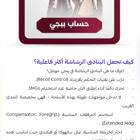
كيف تجعل البنادق الرشاشة أكثر فاعلية؟
· اعرف ما هي البنادق الرشاشة في ببجي موبايل؟
· درّب على تقنيات التحكم بالارتداد (Recoil Control).
· تحرك دائمًا أثناء إطلاق النار، خاصة عند استخدام SMGs.
· لا تدخل مواجهات طويلة بهذه الأسلحة – فهي مخصصة للمدى
القريب.
· استخدم المرفقات المناسبة (Compensator، Foregrip،
Extended Mag).
· اختَر الخريطة المناسبة: مثل سانهوك أو فيكندي حيث تتناسب هذه