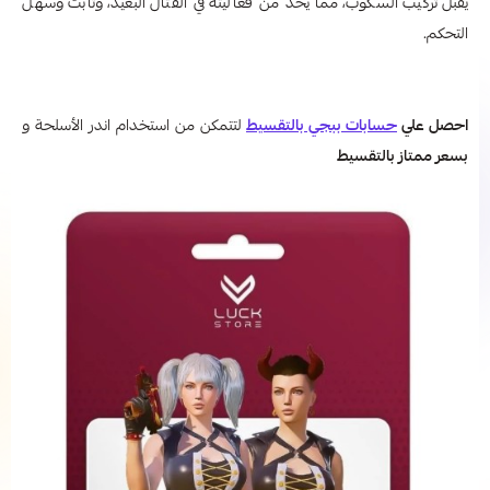
يقبل تركيب السكوب، مما يحد من فعاليته في القتال البعيد، وثابت وسهل
التحكم.
احصل علي
حسابات ببجي بالتقسيط
لتتمكن من استخدام اندر الأسلحة و
بسعر ممتاز بالتقسيط