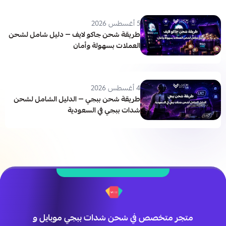
5 أغسطس 2026
طريقة شحن جاكو لايف — دليل شامل لشحن
العملات بسهولة وأمان
4 أغسطس 2026
طريقة شحن ببجي — الدليل الشامل لشحن
شدات ببجي في السعودية
متجر متخصص في شحن شدات ببجي موبايل و