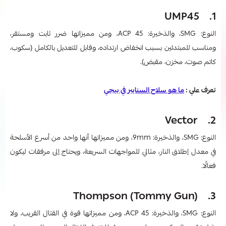
1. UMP45
النوع: SMG، والذخيرة: 45 ACP، ومن مميزاتها ضرر ثابت ومستقر،
ومناسب للمبتدئين بسبب انخفاض ارتداده، وقابل للتعديل بالكامل (سكوب،
كاتم صوت، مخزن، مقبض).
تعرف علي :
ما هو سلاح السنايبر في ببجي
2. Vector
النوع: SMG، والذخيرة: 9mm، ومن مميزاتها أنها واحد من أسرع الأسلحة
في معدل إطلاق النار، مثالي للمواجهات السريعة، ويحتاج إلى مرفقات ليكون
فعالًا.
3. Thompson (Tommy Gun)
النوع: SMG، والذخيرة: 45 ACP، ومن مميزاتها قوة في القتال القريب، ولا