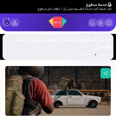
خدمة مدفوع
لقد اضفنا لكم خدمة التقسيط تصل الى ٦ دفعات عبر مدفوع
0
LUCK STORE
ما هي البنادق الرشاشة في ببجي موبايل؟ اليك
تفاصيل
الرئيسية
المدونة