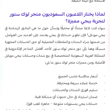
الأسلحة مع البيئة الكثيفة.
لماذا يختار اللاعبون السعوديون متجر لوك ستور
لتجربة ببجي مميزة؟
سواء كنت لاعبًا مبتدئًا أو محترفًا وتسأل حول ما هي البنادق الرشاشة في
ببجي موبايل؟ فإن تطوير حسابك في ببجي يعتمد على العديد من العوامل،
من ضمنها شراء الشدات والملحقات التجميلية أو حتى الحسابات المجهزة
مسبقًا، وهنا يأتي دور متجر لوك ستور كأحد أفضل المتاجر الإلكترونية في
المملكة العربية السعودية المتخصصة في بيع شدات وحسابات ببجي موبايل
الأصلية، ومن مميزات متجر لوك ستور ما يلي:
· أسعار منافسة تناسب الجميع.
· خدمة عملاء سريعة ومحترفة.
· تسليم فوري للشدات والحسابات.
· ضمان استرداد في حال حدوث أي مشكلة فنية.
· حسابات ببجي بمستويات متنوعة – جاهزة للعب فورًا.