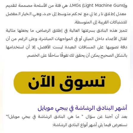
وLMGs (Light Machine Guns)، هي فئة من الأسلحة مصممة لتقديم
معدل إطلاق نار عالي مع تحكم متوسط إلى جيد، وهي الخيار المفضل
للاشتباكات القريبة إلى المتوسطة.
تتميز هذه البنادق بسرعتها العالية في إطلاق الرصاص، ما يجعلها مثالية
لقتال الأعداء داخل المباني أو في المواجهات المباشرة، وعلى الرغم من أن
دقة تصويبها على المسافات البعيدة ليست الأفضل، إلا أن استخدامها
بالشكل الصحيح يمكن أن يحقق لك تفوقًا ساحقًا على الخصم.
أشهر البنادق الرشاشة في ببجي موبايل
بعد أن أجبنا عن سؤال " ما هي البنادق الرشاشة في ببجي موبايل؟"
نستعرض فيما يلي أشهر أنواع البنادق الرشاشة: