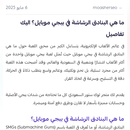
6 مايو 2025
moasherseo
ما هي البنادق الرشاشة في ببجي موبايل؟ اليك
تفاصيل
في عالم الألعاب الإلكترونية، يتساءل الكير من محبي اللعبة حول ما هي
البنادق الرشاشة في ببجي موبايل حيث
تُمثل لعبة ببجي موبايل واحدة من
أكثر الألعاب انتشارًا وشعبية في السعودية والعالم، وقد أصبحت هذه اللعبة
أكثر من مجرد تسلية، بل تحدٍ وتكتيك، وعالم واسع يتطلب ذكاءً في الحركة،
دقة في التسليح، وسرعة في اتخاذ القرار.
يقدم لك متجر لوك ستور السعودي كل ما تحتاجه من شدات ببجي الأصلية
وحسابات مميزة بأسعار لا تقارن وطرق دفع آمنة وميسّرة.
ما هي البنادق الرشاشة في ببجي موبايل؟
البنادق الرشاشة، أو ما تُعرف في اللعبة باسم SMGs (Submachine Guns)