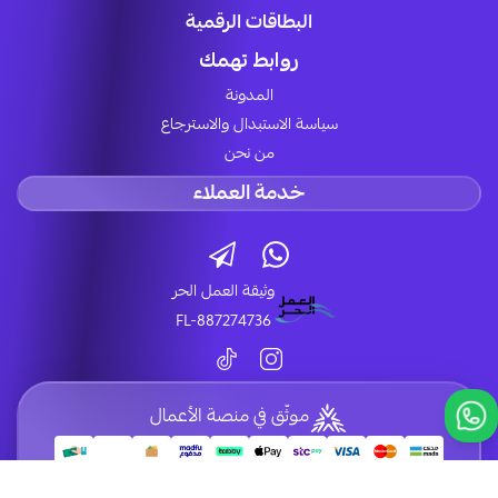
البطاقات الرقمية
روابط تهمك
المدونة
سياسة الاستبدال والاسترجاع
من نحن
خدمة العملاء
وثيقة العمل الحر
FL-887274736
موثّق في منصة الأعمال
الحقوق محفوظة | 2026
LUCK STORE