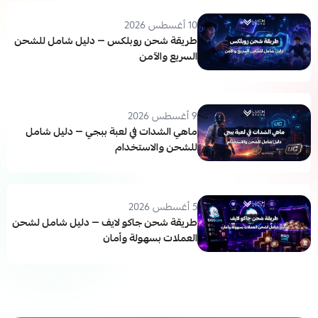
10 أغسطس 2026
طريقة شحن روبلكس — دليل شامل للشحن
السريع والآمن
9 أغسطس 2026
ماهي الشدات في لعبة ببجي — دليل شامل
للشحن والاستخدام
5 أغسطس 2026
طريقة شحن جاكو لايف — دليل شامل لشحن
العملات بسهولة وأمان