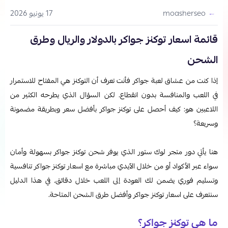
17 يونيو 2026
moasherseo
قائمة اسعار توكنز جواكر بالدولار والريال وطرق
الشحن
إذا كنت من عشاق لعبة جواكر فأنت تعرف أن التوكنز هي المفتاح للاستمرار
في اللعب والمنافسة بدون انقطاع. لكن السؤال الذي يطرحه الكثير من
اللاعبين هو: كيف أحصل على توكنز جواكر بأفضل سعر وبطريقة مضمونة
وسريعة؟
هنا يأتي دور متجر لوك ستور الذي يوفر شحن توكنز جواكر بسهولة وأمان
سواء عبر الأكواد أو من خلال الآيدي مباشرة مع اسعار توكنز جواكر تنافسية
وتسليم فوري يضمن لك العودة إلى اللعب خلال دقائق. في هذا الدليل
سنتعرف على اسعار توكنز جواكر وأفضل طرق الشحن المتاحة.
ما هي توكنز جواكر؟