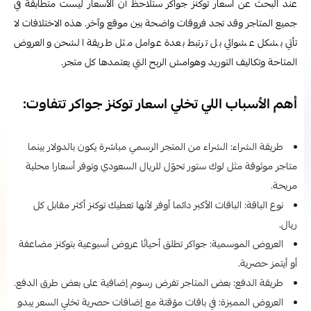
عند البحث عن اسعار توكنز جواكر ستلاحظ أن الأسعار ليست متطابقة في
جميع المتاجر وقد تجد فروقات واضحة بين موقع وآخر. هذه الاختلافات لا
تأتي بشكل عشوائي بل ترتبط بعدة عوامل مثل طريقة الشحن والعروض
المتاحة وتكاليف التوريد وهوامش الربح التي يعتمدها كل متجر.
أهم الأسباب اللي تخلي اسعار توكنز جواكر تتفاوت:
طريقة الشراء: الشراء من المتجر الرسمي مباشرة يكون بالدولار بينما
متاجر موثوقة مثل لوك ستور تحوّل للريال السعودي وتوفر أسعارا محلية
مريحة.
نوع الباقة: الباقات الأكبر دائما أوفر لأنها تعطيك توكنز أكثر مقابل كل
ريال.
العروض الموسمية: جواكر تطلق أحيانًا عروض أسبوعية بتوكنز مضاعفة
أو أيتمز حصرية.
طريقة الدفع: بعض المتاجر تفرض رسوم إضافية على بعض طرق الدفع.
العروض المميزة: في باقات مؤقتة مع إضافات حصرية تخلي السعر يبدو