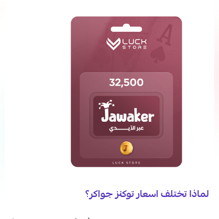
لماذا تختلف اسعار توكنز جواكر؟