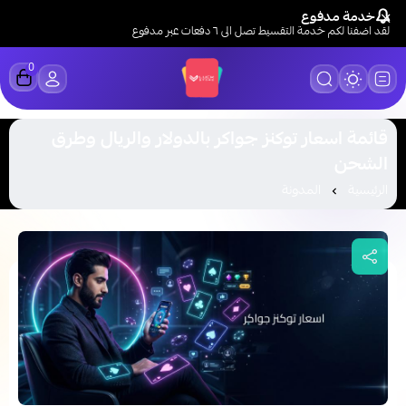
خدمة مدفوع
لقد اضفنا لكم خدمة التقسيط تصل الى ٦ دفعات عبر مدفوع
0
LUCK STORE
قائمة اسعار توكنز جواكر بالدولار والريال وطرق
الشحن
الرئيسية
المدونة