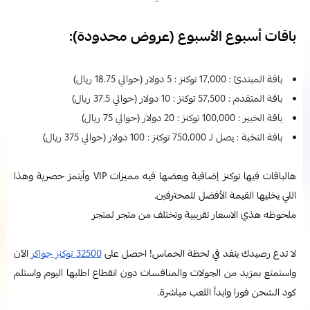
باقات أسبوع الأسبوع (عروض محدودة):
باقة المبتدئ : 17,000 توكنز : 5 دولار (حوالي 18.75 ريال)
باقة المتقدم : 57,500 توكنز : 10 دولار (حوالي 37.5 ريال)
باقة الخبير : 100,000 توكنز : 20 دولار (حوالي 75 ريال)
باقة النخبة : يصل لـ 750,000 توكنز : 100 دولار (حوالي 375 ريال)
هالباقات فيها توكنز إضافية وبعضها فيه مميزات VIP وأيتمز حصرية وهذا
اللي يخليها القيمة الأفضل للمحترفين.
ملحوظه هذي الاسعار تقريبية وتختلف من متجر لمتجر
لا تدع رصيدك ينفد في لحظة الحماس! احصل على
32500 توكنز جواكر
الآن
واستمتع بمزيد من الجولات والمنافسات دون انقطاع اطلبها اليوم واستلم
كود الشحن فورا وابدأ اللعب مباشرة.