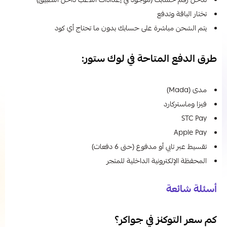
تدخل رقم حسابك (موجود في إعدادات اللاعب داخل التطبيق)
تختار الباقة وتدفع
يتم الشحن مباشرة على حسابك بدون ما تحتاج أي كود
طرق الدفع المتاحة في لوك ستور:
مدى (Mada)
فيزا وماستركارد
STC Pay
Apple Pay
تقسيط عبر تابي أو مدفوع (حتى 6 دفعات)
المحفظة الإلكترونية الداخلية للمتجر
أسئلة شائعة
كم سعر التوكنز في جواكر؟