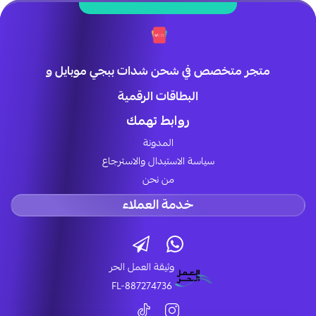
متجر متخصص في شحن شدات ببجي موبايل و
البطاقات الرقمية
روابط تهمك
المدونة
سياسة الاستبدال والاسترجاع
من نحن
خدمة العملاء
وثيقة العمل الحر
FL-887274736