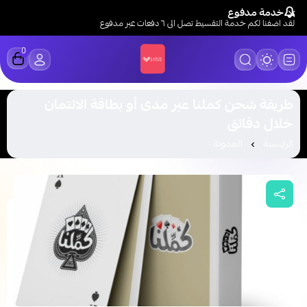
خدمة مدفوع
لقد اضفنا لكم خدمة التقسيط تصل الى ٦ دفعات عبر مدفوع
0
LUCK STORE
طريقة شحن كملنا عبر مدى أو بطاقة الائتمان
خلال دقائق
الرئيسية
المدونة