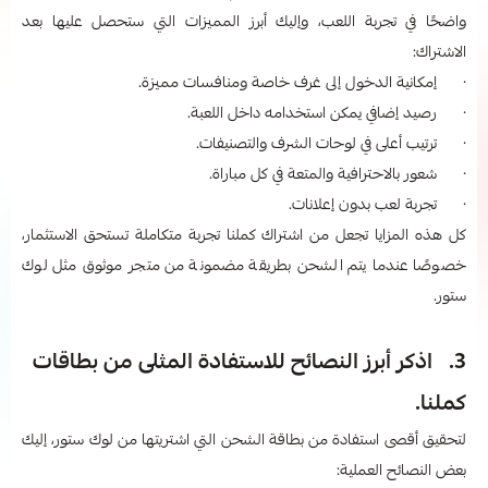
واضحًا في تجربة اللعب، وإليك أبرز المميزات التي ستحصل عليها بعد
الاشتراك:
· إمكانية الدخول إلى غرف خاصة ومنافسات مميزة.
· رصيد إضافي يمكن استخدامه داخل اللعبة.
· ترتيب أعلى في لوحات الشرف والتصنيفات.
· شعور بالاحترافية والمتعة في كل مباراة.
· تجربة لعب بدون إعلانات.
كل هذه المزايا تجعل من اشتراك كملنا تجربة متكاملة تستحق الاستثمار،
خصوصًا عندما يتم الشحن بطريقة مضمونة من متجر موثوق مثل لوك
ستور.
3. اذكر أبرز النصائح للاستفادة المثلى من بطاقات
كملنا.
لتحقيق أقصى استفادة من بطاقة الشحن التي اشتريتها من لوك ستور، إليك
بعض النصائح العملية: