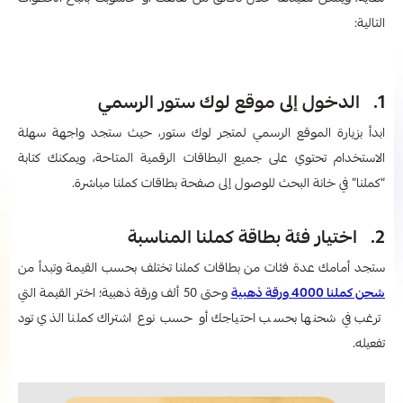
التالية:
1. الدخول إلى موقع لوك ستور الرسمي
ابدأ بزيارة الموقع الرسمي لمتجر لوك ستور، حيث ستجد واجهة سهلة
الاستخدام تحتوي على جميع البطاقات الرقمية المتاحة، ويمكنك كتابة
“كملنا” في خانة البحث للوصول إلى صفحة بطاقات كملنا مباشرة.
2. اختيار فئة بطاقة كملنا المناسبة
ستجد أمامك عدة فئات من بطاقات كملنا تختلف بحسب القيمة وتبدأ من
شحن كملنا 4000 ورقة ذهبية
وحتى 50 ألف ورقة ذهبية؛ اختر القيمة التي
ترغب في شحنها بحسب احتياجك أو حسب نوع اشتراك كملنا الذي تود
تفعيله.