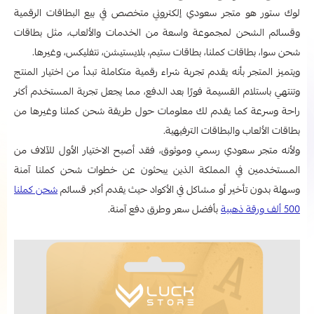
لوك ستور هو متجر سعودي إلكتروني متخصص في بيع البطاقات الرقمية
وقسائم الشحن لمجموعة واسعة من الخدمات والألعاب، مثل بطاقات
شحن سوا، بطاقات كملنا، بطاقات ستيم، بلايستيشن، نتفليكس، وغيرها.
ويتميز المتجر بأنه يقدم تجربة شراء رقمية متكاملة تبدأ من اختيار المنتج
وتنتهي باستلام القسيمة فورًا بعد الدفع، مما يجعل تجربة المستخدم أكثر
راحة وسرعة كما يقدم لك معلومات حول طريقة شحن كملنا وغيرها من
بطاقات الألعاب والبطاقات الترفيهية.
ولأنه متجر سعودي رسمي وموثوق، فقد أصبح الاختيار الأول للآلاف من
المستخدمين في المملكة الذين يبحثون عن خطوات شحن كملنا آمنة
وسهلة بدون تأخير أو مشاكل في الأكواد حيث يقدم أكبر قسائم
شحن كملنا
500 ألف ورقة ذهبية
بأفضل سعر وطرق دفع آمنة.