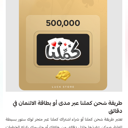
طريقة شحن كملنا عبر مدى أو بطاقة الائتمان في
دقائق
تعتبر طريقة شحن كملنا أو شراء اشتراك كملنا عبر متجر لوك ستور بسيطة
للغاية، ويمكن تنفيذها خلال دقائق من هاتفك أو حاسوبك باتباع الخطوات