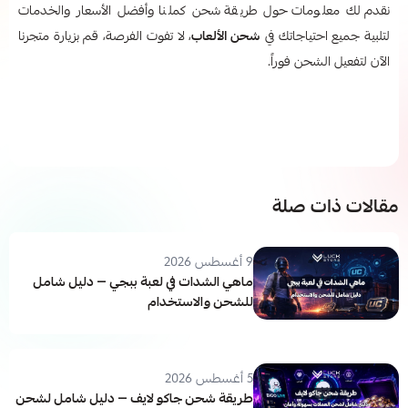
نقدم لك معلومات حول طريقة شحن كملنا
وأفضل الأسعار والخدمات
لتلبية جميع احتياجاتك في
شحن الألعاب
، لا تفوت الفرصة، قم بزيارة متجرنا
الآن لتفعيل الشحن فوراً.
مقالات ذات صلة
9 أغسطس 2026
ماهي الشدات في لعبة ببجي — دليل شامل
للشحن والاستخدام
5 أغسطس 2026
طريقة شحن جاكو لايف — دليل شامل لشحن