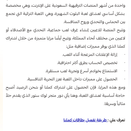
واحدة من أشهر المنصات الترفيهية السعودية على الإنترنت، وهي مخصصة
بشكل أساسي لعشاق لعبة البلوت الشهيرة، وهي اللعبة التراثية التي تجمع
بين الحماس والتحدي وروح المنافسة.
وتتيح المنصة للاعبين إنشاء غرف لعب جماعية، التحدي مع الأصدقاء أو
لاعبين من مختلف أنحاء المملكة، وتتيح أيضًا مزايا متميزة من خلال اشتراك
كملنا الذي يوفر مميزات إضافية مثل:
· إزالة الإعلانات المزعجة أثناء اللعب.
· تخصيص الحساب بطرق أكثر احترافية.
· الاستمتاع بخوادم أسرع وتجربة لعب مستقرة.
· الحصول على مميزات داخل اللعبة تعزز التجربة التنافسية.
ومع هذه المزايا، فإن الحصول على اشتراك كملنا أو شحن الرصيد أصبح
حاجة أساسية لعشاق اللعبة، وهنا يأتي دور متجر لوك ستور الذي يقدم حلاً
مثالياً وسريعًا.
تعرف علي :
طريقة تفعيل بطاقات كملنا