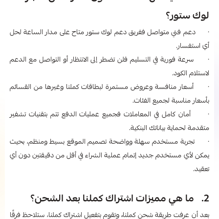
لوك ستور؟
· دعم فني متواصل ففريق دعم لوك ستور متاح على مدار الساعة لحل
أي استفسار.
· سرعة فورية في التسليم فلن تضطر إلى الانتظار أو التواصل مع الدعم
لاستلام الكود.
· أسعار منافسة وعروض مستمرة لبطاقات كملنا وغيرها من القسائم
بأسعار مناسبة لجميع الفئات.
· أمان كامل في المعاملات فجميع عمليات الدفع تتم بتقنيات تشفير
متقدمة لحماية بياناتك البنكية.
· تجربة مستخدم سهلة وواضحة تصميم الموقع بسيط ومنظم، بحيث
يمكن لأي مستخدم جديد إتمام عملية الشراء في أقل من دقيقتين دون أي
تعقيد.
2. ما هي مميزات اشتراك كملنا بعد الشحن؟
بعد أن عرفت طريقة شحن كملنا
،
وتقوم بتفعيل اشتراك كملنا، ستلاحظ فرقًا