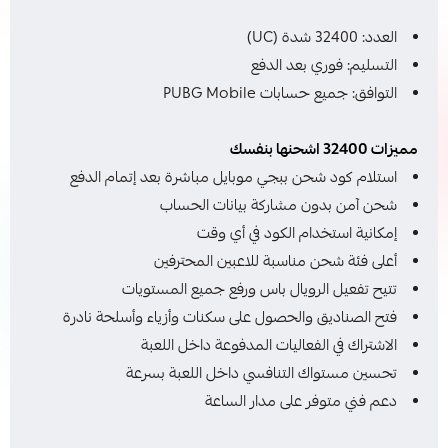
العدد: 32400 شدة (UC)
التسليم: فوري بعد الدفع
التوافق: جميع حسابات PUBG Mobile
مميزات 32400 اشحنها بنفسك
استلام كود شحن ببجي موبايل مباشرة بعد إتمام الدفع
شحن آمن بدون مشاركة بيانات الحساب
إمكانية استخدام الكود في أي وقت
أعلى فئة شحن مناسبة للاعبين المحترفين
تتيح تفعيل الرويال باس ورفع جميع المستويات
فتح الصناديق والحصول على سكنات وأزياء وأسلحة نادرة
الاشتراك في الفعاليات المدفوعة داخل اللعبة
تحسين مستواك التنافسي داخل اللعبة بسرعة
دعم فني متوفر على مدار الساعة