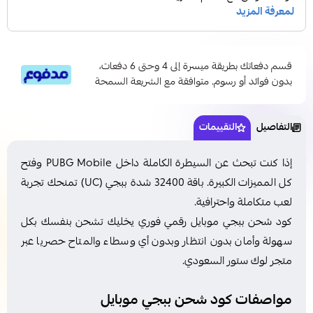
قسم دفعاتك بطريقة ميسرة إلى 4 وحتى 6 دفعات،
بدون فوائد أو رسوم. متوافقة مع الشريعة السمحة
التفاصيل
التقييمات
إذا كنت تبحث عن السيطرة الكاملة داخل PUBG Mobile وفتح
كل المميزات الكبيرة. باقة 32400 شدة ببجي (UC) تمنحك تجربة
لعب متكاملة واحترافية.
كود شحن ببجي موبايل رقمي فوري يخليك تشحن بنفسك بكل
سهولة وأمان بدون انتظار وبدون أي وسطاء والمتاح حصريا عبر
متجر لوك ستور السعودي.
مواصفات كود شحن ببجي موبايل