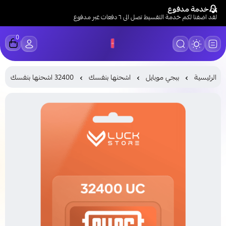
خدمة مدفوع
لقد اضفنا لكم خدمة التقسيط تصل الى ٦ دفعات عبر مدفوع
0
LUCK STORE
الرئيسية
ببجي موبايل
اشحنها بنفسك
32400 اشحنها بنفسك