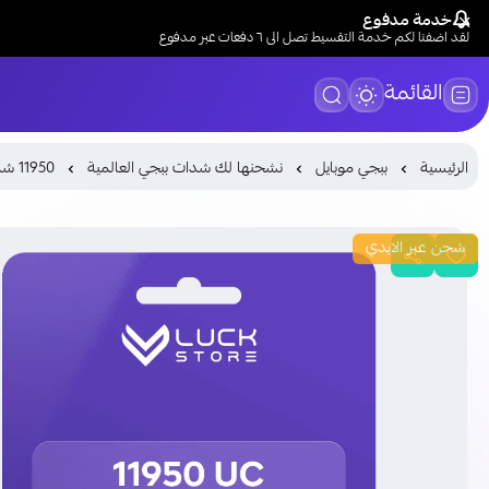
خدمة مدفوع
لقد اضفنا لكم خدمة التقسيط تصل الى ٦ دفعات عبر مدفوع
القائمة
الرئيسية
ببجي موبايل
نشحنها لك شدات ببجي العالمية
11950 شدة
شحن عبر الايدي