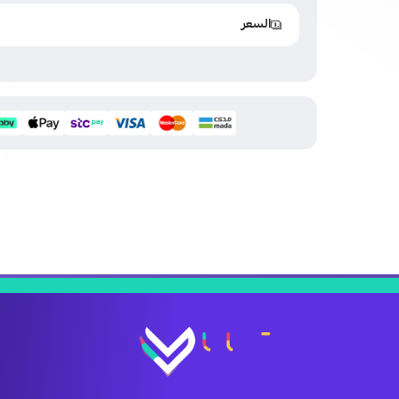
السعر