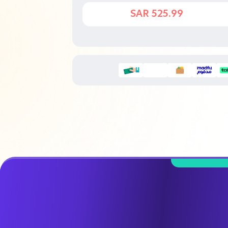
525.99 SAR
545 SAR