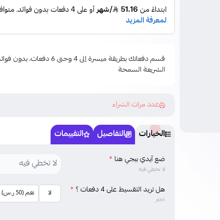
قسم دفعاتك بطريقة ميسرة إلى 4 وحتى
الشريعة السمحة
عدد مرات الشراء
الخيارات
التفاصيل
التقييمات
ضع آيدي ببجي هنا
*
لا تخطي فيه
هل تريد التقسيط على 4 دفعات ؟
*
لا
نعم (50 ر.س)
اختر