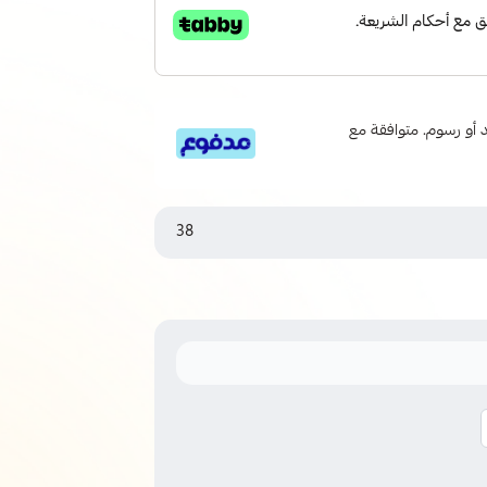
 6 دفعات، بدون فوائد أو رسوم. متوافقة مع
38