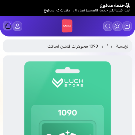
خدمة مدفوع
لقد اضفنا لكم خدمة التقسيط تصل الى ٦ دفعات عبر مدفوع
0
LUCK STORE
الرئيسية
1090 مجوهرات قنشن امباكت