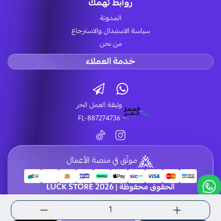
روابط تهمك
المدونة
سياسة الاستبدال والاسترجاع
من نحن
خدمة العملاء
وثيقة العمل الحر
FL-887274736
موثّق في منصة الأعمال
الحقوق محفوظة | 2026
LUCK STORE