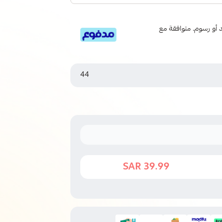
 6 دفعات، بدون فوائد أو رسوم. متوافقة مع
44
39.99 SAR
44 SAR