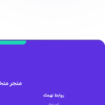
متجر متخ
روابط تهمك
المدونة