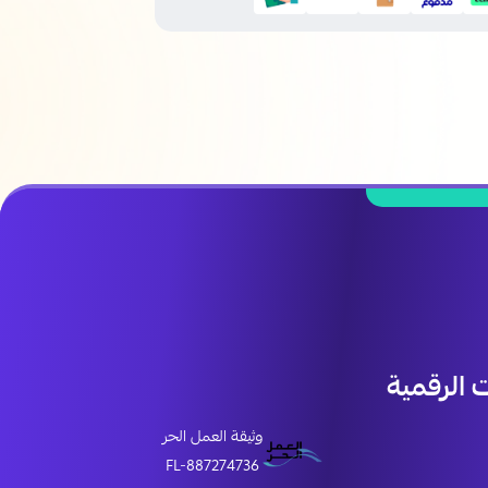
الرقمية
وثيقة العمل الحر
FL-887274736