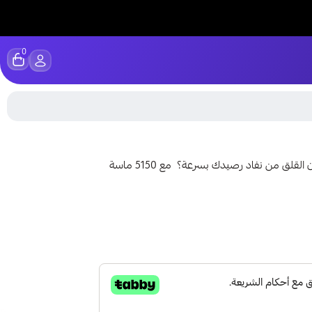
0
هل ترغب في الاستمتاع بكل المزايا المتاحة داخل يلا لودو دون القلق من نفاد رصيدك بسرعة؟ مع 5150 ماسة