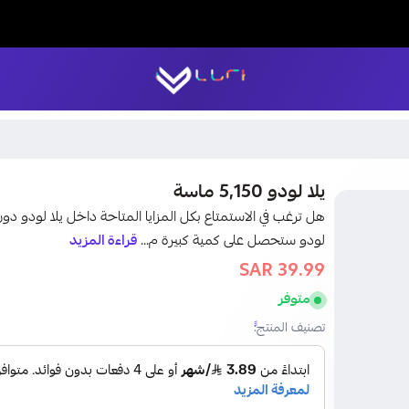
LUCK STORE
يلا لودو 5,150 ماسة
لودو ستحصل على كمية كبيرة م...
قراءة المزيد
39.99 SAR
44 SAR
متوفر
تصنيف المنتج: