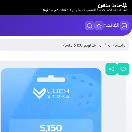
خدمة مدفوع
لقد اضفنا لكم خدمة التقسيط تصل الى ٦ دفعات عبر مدفوع
القائمة
الرئيسية
يلا لودو 5,150 ماسة