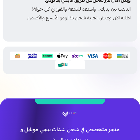
وبكل أمان عبر شحن عن طريق الآيدي يلا لودو.
الذهب بين يديك… واستعد للمتعة والفوز في كل جولة!
اطلبه الآن وعيش تجربة شحن يلا لودو الأسرع والأضمن.
متجر متخصص في شحن شدات ببجي موبايل و