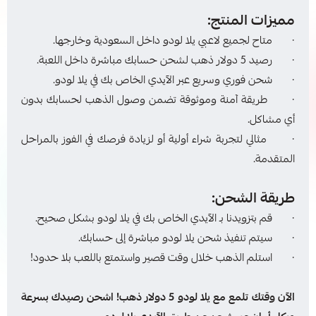
مميزات المنتج:
· متاح لجميع لاعبي يلا لودو داخل السعودية وخارجها.
· رصيد 5 دولار ذهب لشحن حسابك مباشرة داخل اللعبة.
· شحن فوري وسريع عبر الآيدي الخاص بك في يلا لودو.
· طريقة آمنة وموثوقة تضمن وصول الذهب لحسابك بدون
أي مشاكل.
· مثالي لتجربة شراء أولية أو لزيادة فرصك في الفوز بالمراحل
المتقدمة.
طريقة الشحن:
· قم بتزويدنا بـ الآيدي الخاص بك في يلا لودو بشكل صحيح.
· سيتم تنفيذ شحن يلا لودو مباشرة إلى حسابك.
· استلم الذهب خلال وقت قصير واستمتع باللعب بلا حدود!
الآن وقتك تلمع مع يلا لودو 5 دولار ذهب! اشحن رصيدك بسرعة