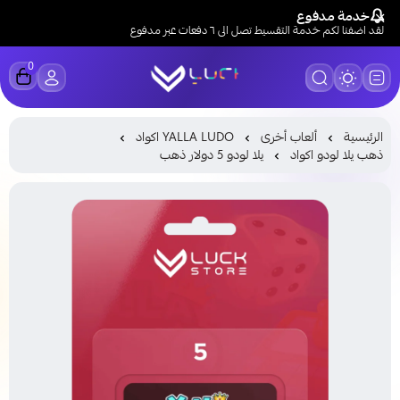
خدمة مدفوع
لقد اضفنا لكم خدمة التقسيط تصل الى ٦ دفعات عبر مدفوع
0
LUCK STORE
الرئيسية
ألعاب أخرى
YALLA LUDO اكواد
ذهب يلا لودو اكواد
يلا لودو 5 دولار ذهب