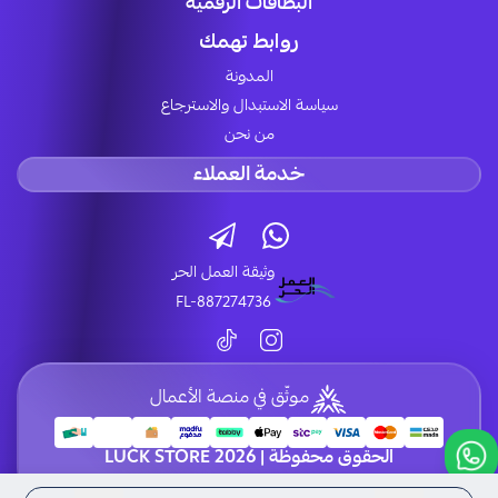
البطاقات الرقمية
روابط تهمك
المدونة
سياسة الاستبدال والاسترجاع
من نحن
خدمة العملاء
وثيقة العمل الحر
FL-887274736
موثّق في منصة الأعمال
الحقوق محفوظة | 2026
LUCK STORE