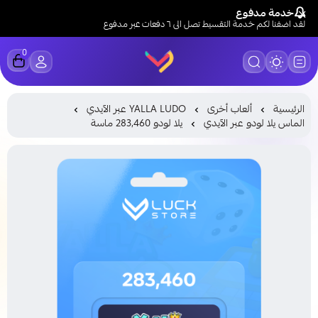
خدمة مدفوع
لقد اضفنا لكم خدمة التقسيط تصل الى ٦ دفعات عبر مدفوع
0
LUCK STORE
الرئيسية
ألعاب أخرى
YALLA LUDO عبر الآيدي
الماس يلا لودو عبر الآيدي
يلا لودو 283,460 ماسة