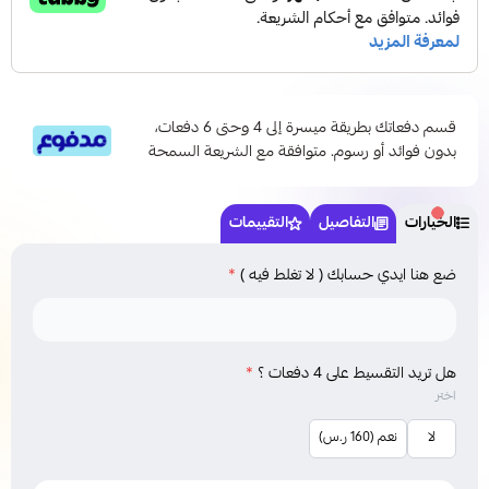
قسم دفعاتك بطريقة ميسرة إلى 4 وحتى 6 دفعات،
بدون فوائد أو رسوم. متوافقة مع الشريعة السمحة
الخيارات
التفاصيل
التقييمات
ضع هنا ايدي حسابك ( لا تغلط فيه )
*
هل تريد التقسيط على 4 دفعات ؟
*
اختر
لا
نعم (160 ر.س)