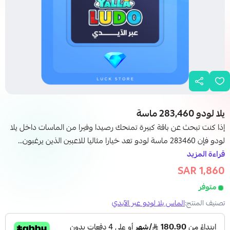
يلا لودو 283,460 ماسة
إذا كنت تبحث عن باقة كبيرة تمنحك رصيدا وفيرا من الماسات داخل يلا
لودو فإن 283460 ماسة لودو تعد خيارا مثاليا للاعبين الذين يرغبون...
قراءة المزيد
1,860 SAR
1,875 SAR
متوفر
تصنيف المنتج:
الماس يلا لودو عبر الآيدي