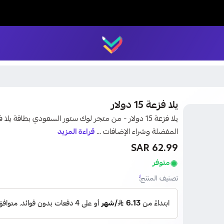
LUCK STORE
يلا فزعة 15 دولار
المفضلة وشراء الإضافات ...
قراءة المزيد
62.99 SAR
متوفر
تصنيف المنتج: