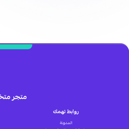
متجر متخ
روابط تهمك
المدونة