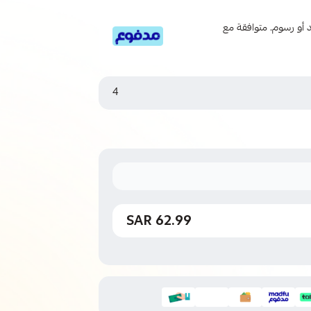
 6 دفعات، بدون فوائد أو رسوم. متوافقة مع
4
62.99 SAR