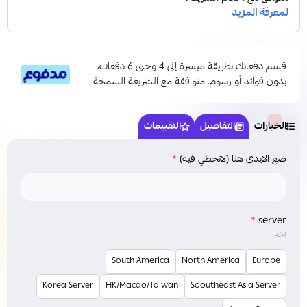
قسم دفعاتك بطريقة ميسرة إلى 4 وحتى 6 دفعات،
بدون فوائد أو رسوم. متوافقة مع الشريعة السمحة
الخيارات
التفاصيل
التقييمات
ضع الايدي هنا (لاتخطي فيه)
*
*
server
اختر
South America
North America
Europe
Korea Server
HK/Macao/Taiwan
Sooutheast Asia Server