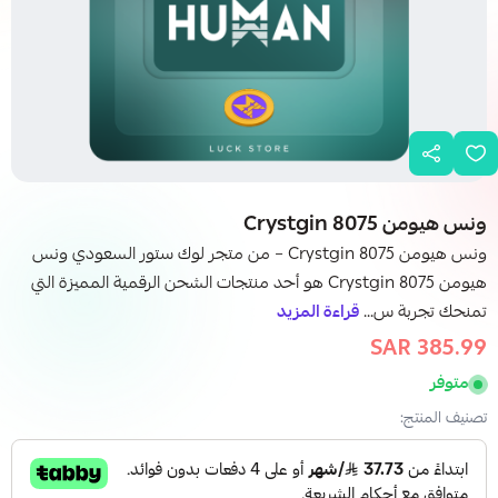
ونس هيومن Crystgin 8075
ونس هيومن Crystgin 8075 – من متجر لوك ستور السعودي ونس
هيومن Crystgin 8075 هو أحد منتجات الشحن الرقمية المميزة التي
تمنحك تجربة س...
قراءة المزيد
385.99 SAR
463.99 SAR
متوفر
تصنيف المنتج: