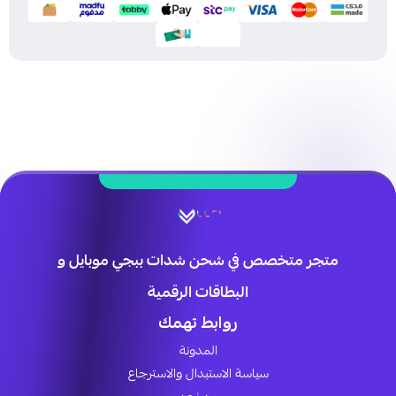
متجر متخصص في شحن شدات ببجي موبايل و
البطاقات الرقمية
روابط تهمك
المدونة
سياسة الاستبدال والاسترجاع