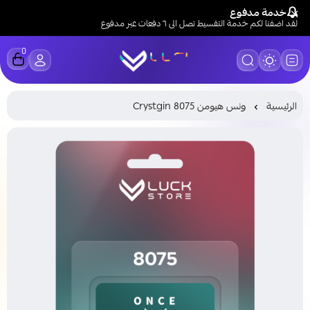
خدمة مدفوع
لقد اضفنا لكم خدمة التقسيط تصل الى ٦ دفعات عبر مدفوع
0
LUCK STORE
الرئيسية
ونس هيومن Crystgin 8075