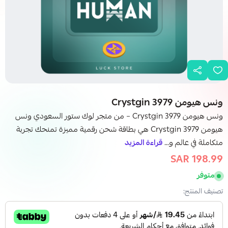
ونس هيومن Crystgin 3979
ونس هيومن Crystgin 3979 – من متجر لوك ستور السعودي ونس
هيومن Crystgin 3979 هي بطاقة شحن رقمية مميزة تمنحك تجربة
متكاملة في عالم و...
قراءة المزيد
198.99 SAR
238.99 SAR
متوفر
تصنيف المنتج: