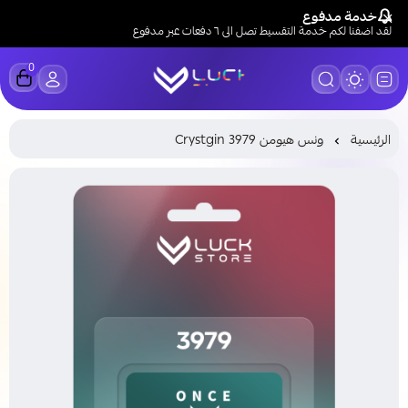
خدمة مدفوع
لقد اضفنا لكم خدمة التقسيط تصل الى ٦ دفعات عبر مدفوع
0
LUCK STORE
الرئيسية
ونس هيومن Crystgin 3979