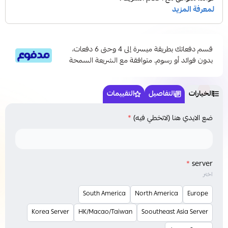
قسم دفعاتك بطريقة ميسرة إلى 4 وحتى 6 دفعات،
بدون فوائد أو رسوم. متوافقة مع الشريعة السمحة
الخيارات
التفاصيل
التقييمات
ضع الايدي هنا (لاتخطي فيه)
*
*
server
اختر
South America
North America
Europe
Korea Server
HK/Macao/Taiwan
Sooutheast Asia Server