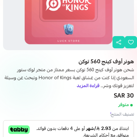
هونر أوف كينج 560 توكن
شحن هونر أوف كينج 560 توكن بسعر ممتاز من متجر لوك ستور
السعودي إذا كنت من عشاق لعبة Honor of Kings وتبحث عن وسيلة
لتعزيز قوتك وشر...
قراءة المزيد
30 SAR
متوفر
تصنيف المنتج: