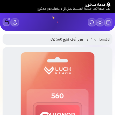
خدمة مدفوع
لقد اضفنا لكم خدمة التقسيط تصل الى ٦ دفعات عبر مدفوع
0
LUCK STORE
الرئيسية
هونر أوف كينج 560 توكن