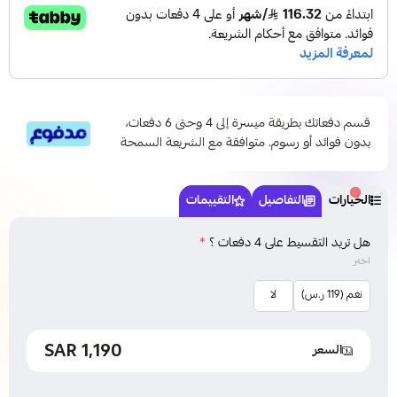
قسم دفعاتك بطريقة ميسرة إلى 4 وحتى 6 دفعات،
بدون فوائد أو رسوم. متوافقة مع الشريعة السمحة
الخيارات
التفاصيل
التقييمات
هل تريد التقسيط على 4 دفعات ؟
*
اختر
نعم (119 ر.س)
لا
1,190 SAR
السعر