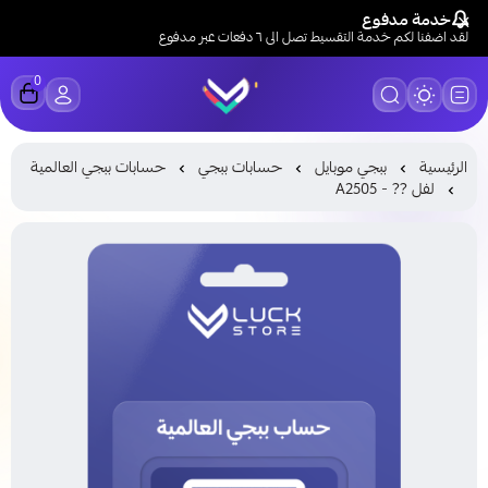
خدمة مدفوع
لقد اضفنا لكم خدمة التقسيط تصل الى ٦ دفعات عبر مدفوع
0
LUCK STORE
الرئيسية
ببجي موبايل
حسابات ببجي
حسابات ببجي العالمية
لفل ?? - A2505