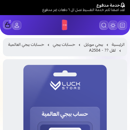
خدمة مدفوع
لقد اضفنا لكم خدمة التقسيط تصل الى ٦ دفعات عبر مدفوع
0
LUCK STORE
الرئيسية
ببجي موبايل
حسابات ببجي
حسابات ببجي العالمية
لفل ?? - A2504