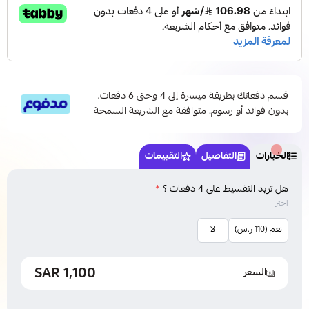
قسم دفعاتك بطريقة ميسرة إلى 4 وحتى 6 دفعات،
بدون فوائد أو رسوم. متوافقة مع الشريعة السمحة
الخيارات
التفاصيل
التقييمات
هل تريد التقسيط على 4 دفعات ؟
*
اختر
نعم (110 ر.س)
لا
1,100 SAR
السعر