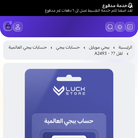
خدمة مدفوع
لقد اضفنا لكم خدمة التقسيط تصل الى ٦ دفعات عبر مدفوع
0
LUCK STORE
الرئيسية
ببجي موبايل
حسابات ببجي
حسابات ببجي العالمية
لفل ?? - A2493