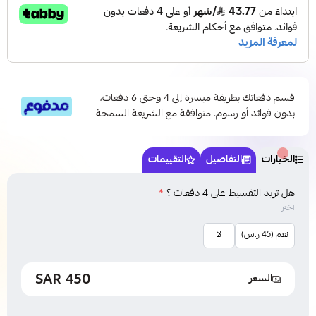
قسم دفعاتك بطريقة ميسرة إلى 4 وحتى 6 دفعات،
بدون فوائد أو رسوم. متوافقة مع الشريعة السمحة
الخيارات
التفاصيل
التقييمات
هل تريد التقسيط على 4 دفعات ؟
*
اختر
نعم (45 ر.س)
لا
450 SAR
السعر