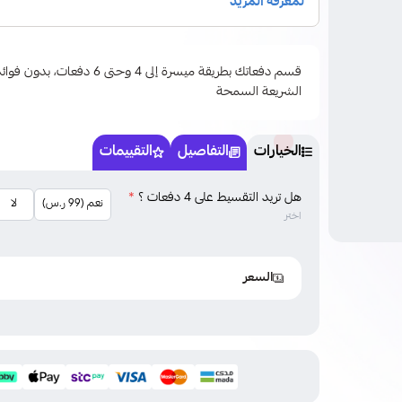
قسم دفعاتك بطريقة ميسرة إلى 4 وحتى
الشريعة السمحة
الخيارات
التفاصيل
التقييمات
هل تريد التقسيط على 4 دفعات ؟
*
نعم (99 ر.س)
لا
اختر
السعر