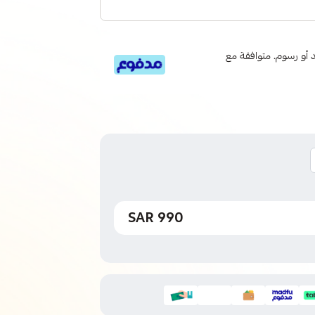
 6 دفعات، بدون فوائد أو رسوم. متوافقة مع
990 SAR