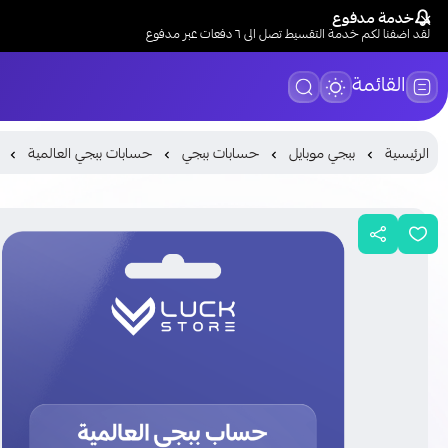
خدمة مدفوع
لقد اضفنا لكم خدمة التقسيط تصل الى ٦ دفعات عبر مدفوع
القائمة
الرئيسية
ببجي موبايل
حسابات ببجي
حسابات ببجي العالمية