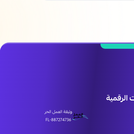
الرقمية
وثيقة العمل الحر
FL-887274736