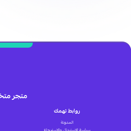
متجر متخ
روابط تهمك
المدونة
سياسة الاستبدال والاسترجاع