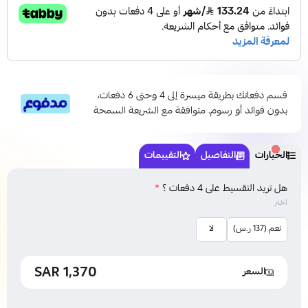
قسم دفعاتك بطريقة ميسرة إلى 4 وحتى 6 دفعات،
بدون فوائد أو رسوم. متوافقة مع الشريعة السمحة
الخيارات
التفاصيل
التقييمات
هل تريد التقسيط على 4 دفعات ؟
*
اختر
نعم (137 ر.س)
لا
1,370 SAR
السعر