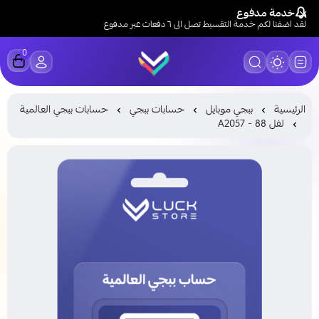
خدمة مدفوع
لقد اضفنا لكم خدمة التقسيط تصل الى ٦ دفعات عبر مدفوع
0
LUCK STORE
الرئيسية
ببجي موبايل
حسابات ببجي
حسابات ببجي العالمية
لفل 88 - A2057