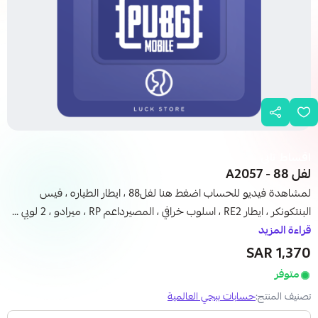
اقساط تابي
لفل 88 - A2057
لمشاهدة فيديو للحساب اضغط هنا لفل88 ، ايطار الطياره ، فيس
البنتكونكر ، ايطار RE2 ، اسلوب خرافي ، المصيرداعم RP ، ميرادو ، 2 لوبي ...
قراءة المزيد
1,370 SAR
متوفر
تصنيف المنتج:
حسابات ببجي العالمية