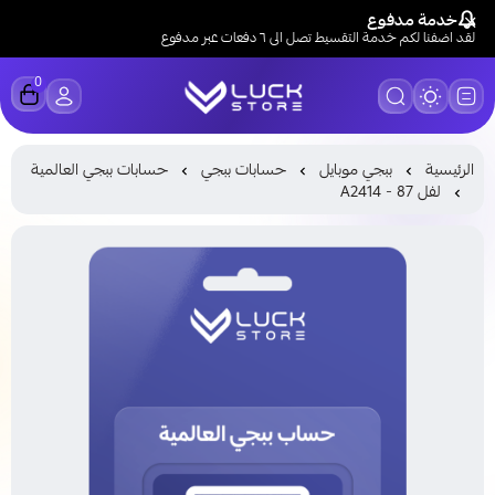
خدمة مدفوع
لقد اضفنا لكم خدمة التقسيط تصل الى ٦ دفعات عبر مدفوع
0
LUCK STORE
الرئيسية
ببجي موبايل
حسابات ببجي
حسابات ببجي العالمية
لفل 87 - A2414