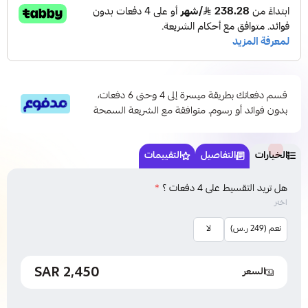
قسم دفعاتك بطريقة ميسرة إلى 4 وحتى 6 دفعات،
بدون فوائد أو رسوم. متوافقة مع الشريعة السمحة
الخيارات
التفاصيل
التقييمات
هل تريد التقسيط على 4 دفعات ؟
*
اختر
نعم (249 ر.س)
لا
2,450 SAR
السعر