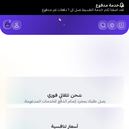
خدمة مدفوع
لقد اضفنا لكم خدمة التقسيط تصل الى ٦ دفعات عبر مدفوع
0
LUCK STORE
شحن تلقائي فوري
يصل طلبك بمجرد إتمام الدفع للخدمات المدعومة.
أسعار تنافسية