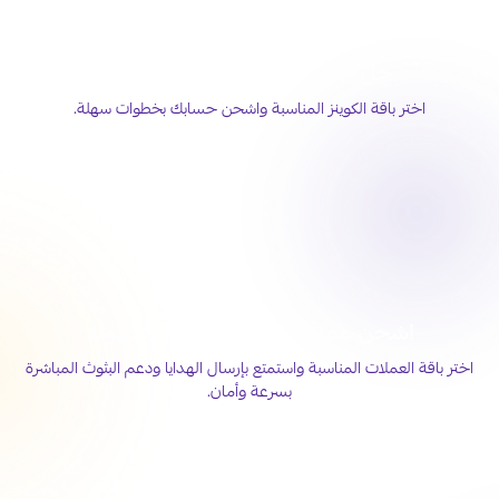
خلّ حضورك أقوى على تيك توك
اختر باقة الكوينز المناسبة واشحن حسابك بخطوات سهلة.
اشحن عملات جاكو لايف بكل سهولة
اختر باقة العملات المناسبة واستمتع بإرسال الهدايا ودعم البثوث المباشرة
بسرعة وأمان.