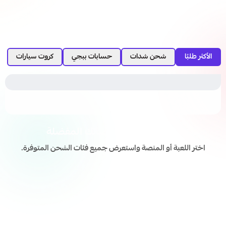
الأكثر طلبًا
شحن شدات
حسابات ببجي
كروت سيارات
اشحن ألعابك ومنصاتك المفضلة
اختر اللعبة أو المنصة واستعرض جميع فئات الشحن المتوفرة.