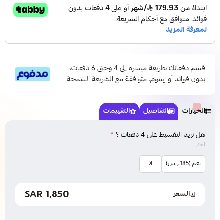
قسم دفعاتك بطريقة ميسرة إلى 4 وحتى 6 دفعات،
بدون فوائد أو رسوم. متوافقة مع الشريعة السمحة
الخيارات
التفاصيل
التقييمات
هل تريد التقسيط على 4 دفعات ؟
*
اختر
نعم (185 ر.س)
لا
1,850 SAR
السعر