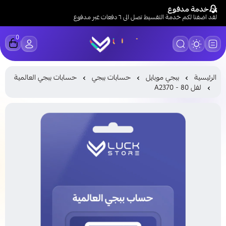
خدمة مدفوع
لقد اضفنا لكم خدمة التقسيط تصل الى ٦ دفعات عبر مدفوع
0
LUCK STORE
الرئيسية
ببجي موبايل
حسابات ببجي
حسابات ببجي العالمية
لفل 80 - A2370