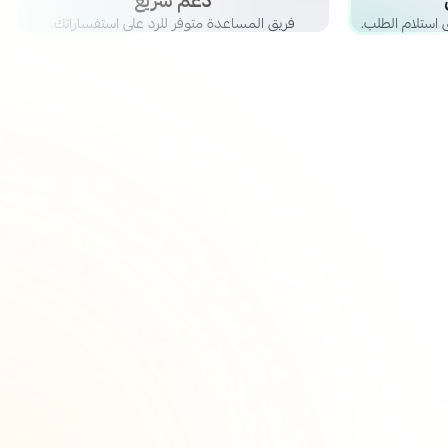
دعم سريع
استلام الطلب.
فريق المساعدة متوفر للرد على استفساراتك.