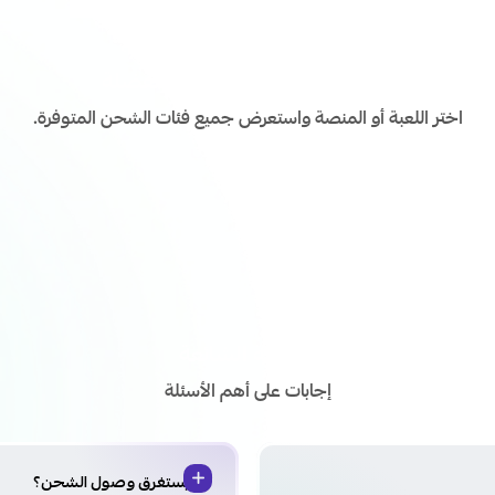
اشحن ألعابك ومنصاتك المفضلة
اختر اللعبة أو المنصة واستعرض جميع فئات الشحن المتوفرة.
الأسئلة الشائعة
إجابات على أهم الأسئلة
كم يستغرق وصول الشحن؟