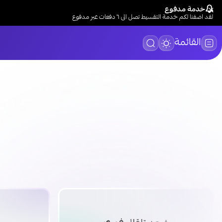
خدمة مدفوع
لقد اضفنا لكم خدمة التقسيط تصل الى ٦ دفعات عبر مدفوع
القائمة