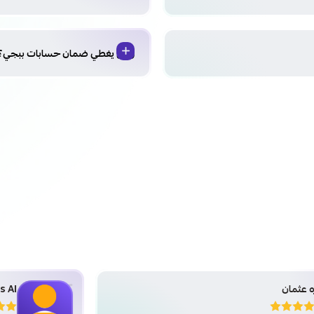
وش يغطي ضمان حسابات ببجي؟
Ais Al