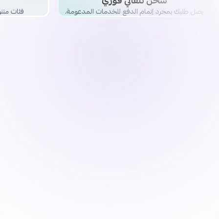
شحن تلقائي فوري
يصل طلبك بمجرد إتمام الدفع للخدمات المدعومة.
فئات متنو