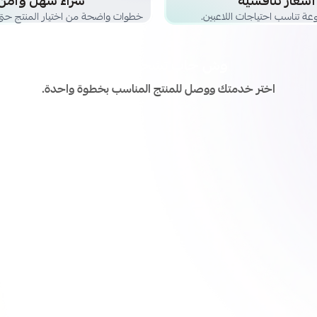
أسعار تنافسية
شراء سهل وآمن
عة تناسب احتياجات اللاعبين.
خطوات واضحة من اختيار المنتج حتى 
وش حاب تشحن اليوم؟
اختر خدمتك ووصل للمنتج المناسب بخطوة واحدة.