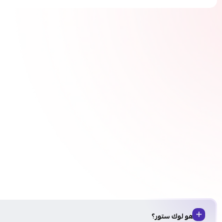
من هو لوك ستور؟