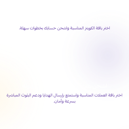
خلّ حضورك أقوى على تيك توك
اختر باقة الكوينز المناسبة واشحن حسابك بخطوات سهلة.
اشحن عملات جاكو لايف بكل سهولة
اختر باقة العملات المناسبة واستمتع بإرسال الهدايا ودعم البثوث المباشرة
بسرعة وأمان.