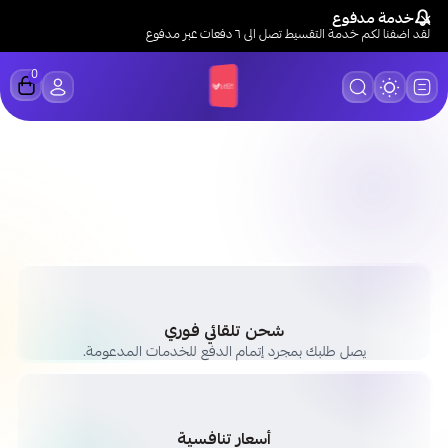
خدمة مدفوع
لقد اضفنا لكم خدمة التقسيط تصل الى ٦ دفعات عبر مدفوع
0
LUCK STORE
شحن تلقائي فوري
يصل طلبك بمجرد إتمام الدفع للخدمات المدعومة.
أسعار تنافسية