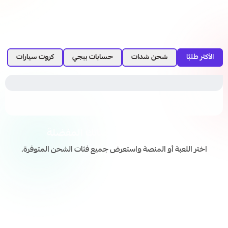
الأكثر طلبًا
شحن شدات
حسابات ببجي
كروت سيارات
اشحن ألعابك ومنصاتك المفضلة
اختر اللعبة أو المنصة واستعرض جميع فئات الشحن المتوفرة.