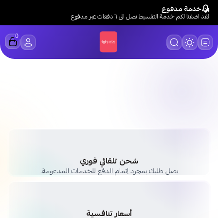
خدمة مدفوع
لقد اضفنا لكم خدمة التقسيط تصل الى ٦ دفعات عبر مدفوع
0
LUCK STORE
شحن تلقائي فوري
يصل طلبك بمجرد إتمام الدفع للخدمات المدعومة.
أسعار تنافسية