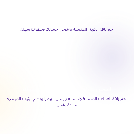
خلّ حضورك أقوى على تيك توك
اختر باقة الكوينز المناسبة واشحن حسابك بخطوات سهلة.
اشحن عملات جاكو لايف بكل سهولة
اختر باقة العملات المناسبة واستمتع بإرسال الهدايا ودعم البثوث المباشرة
بسرعة وأمان.