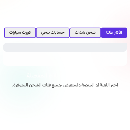
الأكثر طلبًا
شحن شدات
حسابات ببجي
كروت سيارات
اشحن ألعابك ومنصاتك المفضلة
اختر اللعبة أو المنصة واستعرض جميع فئات الشحن المتوفرة.