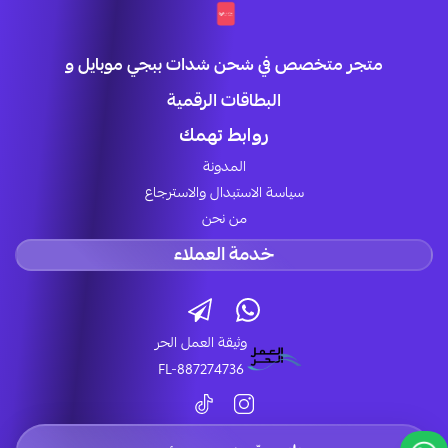
متجر متخصص في شحن شدات ببجي موبايل و
البطاقات الرقمية
روابط تهمك
المدونة
سياسة الاستبدال والاسترجاع
من نحن
خدمة العملاء
وثيقة العمل الحر
FL-887274736